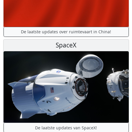
De laatste updates over ruimtevaart in China!
SpaceX
De laatste updates van SpaceX!