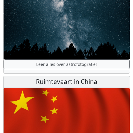
Leer alles over astrofotografie!
Ruimtevaart in China