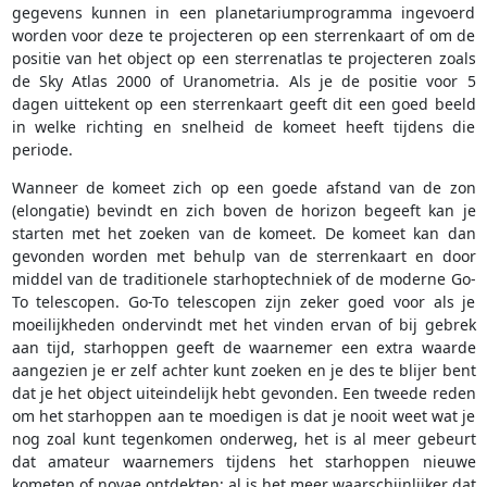
gegevens kunnen in een planetariumprogramma ingevoerd
worden voor deze te projecteren op een sterrenkaart of om de
positie van het object op een sterrenatlas te projecteren zoals
de Sky Atlas 2000 of Uranometria. Als je de positie voor 5
dagen uittekent op een sterrenkaart geeft dit een goed beeld
in welke richting en snelheid de komeet heeft tijdens die
periode.
Wanneer de komeet zich op een goede afstand van de zon
(elongatie) bevindt en zich boven de horizon begeeft kan je
starten met het zoeken van de komeet. De komeet kan dan
gevonden worden met behulp van de sterrenkaart en door
middel van de traditionele starhoptechniek of de moderne Go-
To telescopen. Go-To telescopen zijn zeker goed voor als je
moeilijkheden ondervindt met het vinden ervan of bij gebrek
aan tijd, starhoppen geeft de waarnemer een extra waarde
aangezien je er zelf achter kunt zoeken en je des te blijer bent
dat je het object uiteindelijk hebt gevonden. Een tweede reden
om het starhoppen aan te moedigen is dat je nooit weet wat je
nog zoal kunt tegenkomen onderweg, het is al meer gebeurt
dat amateur waarnemers tijdens het starhoppen nieuwe
kometen of novae ontdekten; al is het meer waarschijnlijker dat