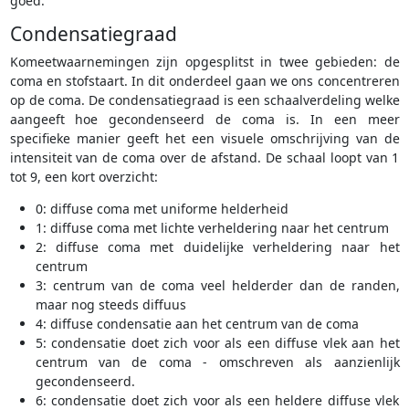
goed.
Condensatiegraad
Komeetwaarnemingen zijn opgesplitst in twee gebieden: de
coma en stofstaart. In dit onderdeel gaan we ons concentreren
op de coma. De condensatiegraad is een schaalverdeling welke
aangeeft hoe gecondenseerd de coma is. In een meer
specifieke manier geeft het een visuele omschrijving van de
intensiteit van de coma over de afstand. De schaal loopt van 1
tot 9, een kort overzicht:
0: diffuse coma met uniforme helderheid
1: diffuse coma met lichte verheldering naar het centrum
2: diffuse coma met duidelijke verheldering naar het
centrum
3: centrum van de coma veel helderder dan de randen,
maar nog steeds diffuus
4: diffuse condensatie aan het centrum van de coma
5: condensatie doet zich voor als een diffuse vlek aan het
centrum van de coma - omschreven als aanzienlijk
gecondenseerd.
6: condensatie doet zich voor als een heldere diffuse vlek