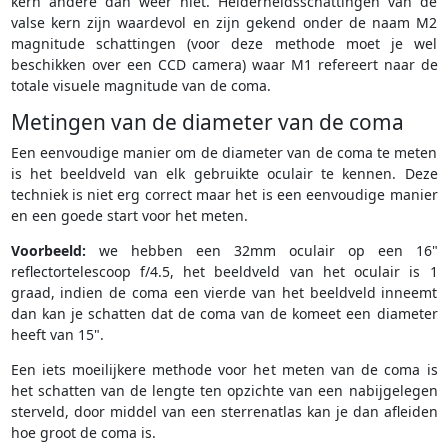
kern andere dan weer niet. Helderheidsschattingen van de
valse kern zijn waardevol en zijn gekend onder de naam M2
magnitude schattingen (voor deze methode moet je wel
beschikken over een CCD camera) waar M1 refereert naar de
totale visuele magnitude van de coma.
Metingen van de diameter van de coma
Een eenvoudige manier om de diameter van de coma te meten
is het beeldveld van elk gebruikte oculair te kennen. Deze
techniek is niet erg correct maar het is een eenvoudige manier
en een goede start voor het meten.
Voorbeeld:
we hebben een 32mm oculair op een 16"
reflectortelescoop f/4.5, het beeldveld van het oculair is 1
graad, indien de coma een vierde van het beeldveld inneemt
dan kan je schatten dat de coma van de komeet een diameter
heeft van 15".
Een iets moeilijkere methode voor het meten van de coma is
het schatten van de lengte ten opzichte van een nabijgelegen
sterveld, door middel van een sterrenatlas kan je dan afleiden
hoe groot de coma is.