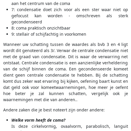
aan het centrum van de coma
7: condensatie doet zich voor als een ster waar niet op
gefocust kan worden - omschreven als sterk
gecondenseerd
8: coma praktisch onzichtbaar
9: stellair of schijfachtig in voorkomen
Wanneer uw schatting tussen de waardes als bvb 3 en 4 ligt
wordt dit genoteerd als 3/. Verwar de centrale condensatie niet
met de graad van condensatie. Dit is waar de verwarring net
ontstaat. Centrale condensatie is een aanzienlijke verheldering
van de schijf binnen de coma. Een gecondenseerde komeet
dient geen centrale condensatie te hebben. Bij de schatting
komt dus zeker wat ervaring bij kijken, oefening baart kunst en
dat geld ook voor komeetwaarnemingen, hoe meer je oefent
hoe beter je zal kunnen schatten, vergelijk ook je
waarnemingen met die van anderen..
Andere zaken die je best noteert zijn onder andere:
Welke vorm heeft de coma?
Is deze cirkelvormig, ovaalvorm, parabolisch, languit