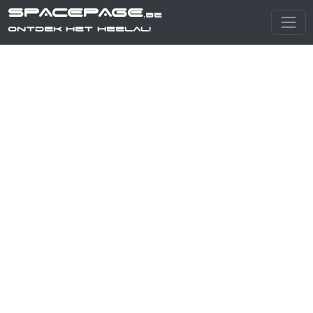
SPACEPAGE
.be
Ontdek het heelal!