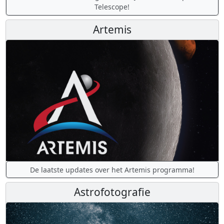
Telescope!
Artemis
De laatste updates over het Artemis programma!
Astrofotografie