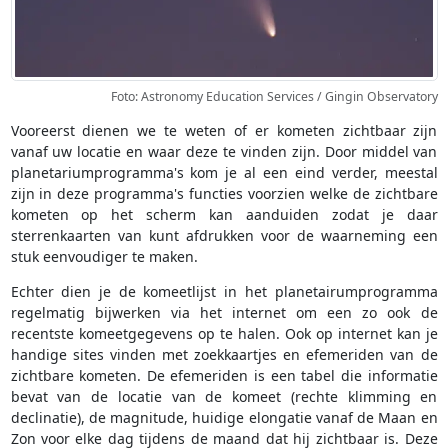
Foto: Astronomy Education Services / Gingin Observatory
Vooreerst dienen we te weten of er kometen zichtbaar zijn
vanaf uw locatie en waar deze te vinden zijn. Door middel van
planetariumprogramma's kom je al een eind verder, meestal
zijn in deze programma's functies voorzien welke de zichtbare
kometen op het scherm kan aanduiden zodat je daar
sterrenkaarten van kunt afdrukken voor de waarneming een
stuk eenvoudiger te maken.
Echter dien je de komeetlijst in het planetairumprogramma
regelmatig bijwerken via het internet om een zo ook de
recentste komeetgegevens op te halen. Ook op internet kan je
handige sites vinden met zoekkaartjes en efemeriden van de
zichtbare kometen. De efemeriden is een tabel die informatie
bevat van de locatie van de komeet (rechte klimming en
declinatie), de magnitude, huidige elongatie vanaf de Maan en
Zon voor elke dag tijdens de maand dat hij zichtbaar is. Deze