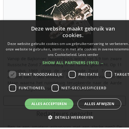
Deze website maakt gebruik van
cookies.
Deze website gebruikt cookies om uw gebruikerservaring te verbeteren
onze website te gebruiken, stemt u in met alle cookies in overeenstemm
ons Cookiebeleid.
Lees verder
Vanop de Bajkonoer lanceerbasis wordt het 5,9 ton zware
SHOW ALL PARTNERS
(1913) →
Russische Zond 7 ruimtetuig in de ruimte gebracht. Op 11
augustus 1969 vloog de onbemande Zond 7 op een
STRIKT NOODZAKELIJK
PRESTATIE
TARGE
afstand van 1 980 kilometer langs het oppervlak van de
Maan waarna het ruimtetuig terugkeerde naar de Aarde
FUNCTIONEEL
NIET-GECLASSIFICEERD
en op 14 augustus 1969 landt in Kazachstan.
Ontdek meer gebeurtenissen
ALLES ACCEPTEREN
ALLES AFWIJZEN
Redacteurs gezocht
DETAILS WEERGEVEN
Ben je een amateur astronoom met een sterke pen? De