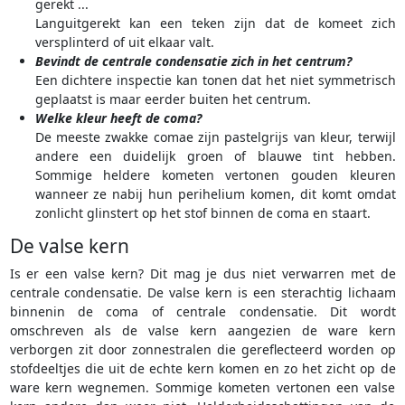
gerekt ...
Languitgerekt kan een teken zijn dat de komeet zich
versplinterd of uit elkaar valt.
Bevindt de centrale condensatie zich in het centrum?
Een dichtere inspectie kan tonen dat het niet symmetrisch
geplaatst is maar eerder buiten het centrum.
Welke kleur heeft de coma?
De meeste zwakke comae zijn pastelgrijs van kleur, terwijl
andere een duidelijk groen of blauwe tint hebben.
Sommige heldere kometen vertonen gouden kleuren
wanneer ze nabij hun perihelium komen, dit komt omdat
zonlicht glinstert op het stof binnen de coma en staart.
De valse kern
Is er een valse kern? Dit mag je dus niet verwarren met de
centrale condensatie. De valse kern is een sterachtig lichaam
binnenin de coma of centrale condensatie. Dit wordt
omschreven als de valse kern aangezien de ware kern
verborgen zit door zonnestralen die gereflecteerd worden op
stofdeeltjes die uit de echte kern komen en zo het zicht op de
ware kern wegnemen. Sommige kometen vertonen een valse