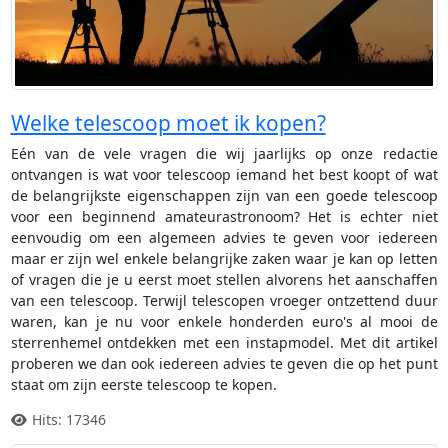
Welke telescoop moet ik kopen?
Eén van de vele vragen die wij jaarlijks op onze redactie
ontvangen is wat voor telescoop iemand het best koopt of wat
de belangrijkste eigenschappen zijn van een goede telescoop
voor een beginnend amateurastronoom? Het is echter niet
eenvoudig om een algemeen advies te geven voor iedereen
maar er zijn wel enkele belangrijke zaken waar je kan op letten
of vragen die je u eerst moet stellen alvorens het aanschaffen
van een telescoop. Terwijl telescopen vroeger ontzettend duur
waren, kan je nu voor enkele honderden euro's al mooi de
sterrenhemel ontdekken met een instapmodel. Met dit artikel
proberen we dan ook iedereen advies te geven die op het punt
staat om zijn eerste telescoop te kopen.
Hits: 17346