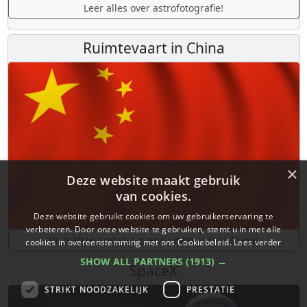
Leer alles over astrofotografie!
Ruimtevaart in China
×
Deze website maakt gebruik
van cookies.
Deze website gebruikt cookies om uw gebruikerservaring te
verbeteren. Door onze website te gebruiken, stemt u in met alle
De laatste updates over ruimtevaart in China!
cookies in overeenstemming met ons Cookiebeleid.
Lees verder
SHOW ALL PARTNERS
(1913) →
SpaceX
STRIKT NOODZAKELIJK
PRESTATIE