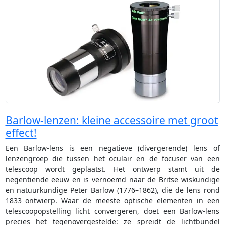
Barlow-lenzen: kleine accessoire met groot
effect!
Een Barlow-lens is een negatieve (divergerende) lens of
lenzengroep die tussen het oculair en de focuser van een
telescoop wordt geplaatst. Het ontwerp stamt uit de
negentiende eeuw en is vernoemd naar de Britse wiskundige
en natuurkundige Peter Barlow (1776–1862), die de lens rond
1833 ontwierp. Waar de meeste optische elementen in een
telescoopopstelling licht convergeren, doet een Barlow-lens
precies het tegenovergestelde: ze spreidt de lichtbundel