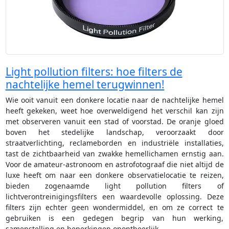
Light pollution filters: hoe filters de
nachtelijke hemel terugwinnen!
Wie ooit vanuit een donkere locatie naar de nachtelijke hemel
heeft gekeken, weet hoe overweldigend het verschil kan zijn
met observeren vanuit een stad of voorstad. De oranje gloed
boven het stedelijke landschap, veroorzaakt door
straatverlichting, reclameborden en industriële installaties,
tast de zichtbaarheid van zwakke hemellichamen ernstig aan.
Voor de amateur-astronoom en astrofotograaf die niet altijd de
luxe heeft om naar een donkere observatielocatie te reizen,
bieden zogenaamde light pollution filters of
lichtverontreinigingsfilters een waardevolle oplossing. Deze
filters zijn echter geen wondermiddel, en om ze correct te
gebruiken is een gedegen begrip van hun werking,
samenstelling en beperkingen onontbeerlijk.