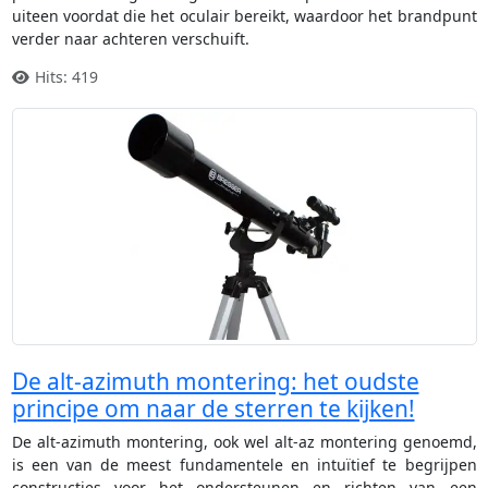
uiteen voordat die het oculair bereikt, waardoor het brandpunt
verder naar achteren verschuift.
Hits: 419
De alt-azimuth montering: het oudste
principe om naar de sterren te kijken!
De alt-azimuth montering, ook wel alt-az montering genoemd,
is een van de meest fundamentele en intuïtief te begrijpen
constructies voor het ondersteunen en richten van een