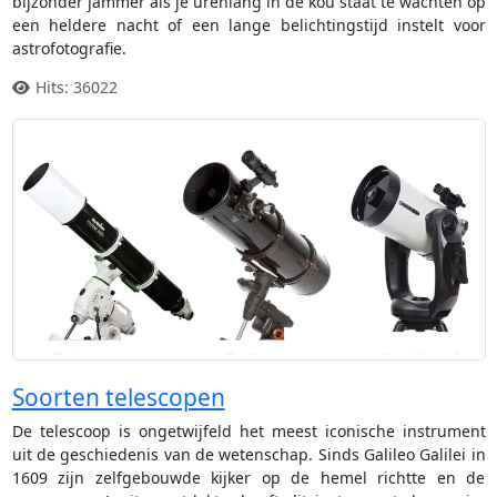
bijzonder jammer als je urenlang in de kou staat te wachten op
een heldere nacht of een lange belichtingstijd instelt voor
astrofotografie.
Hits: 36022
Soorten telescopen
De telescoop is ongetwijfeld het meest iconische instrument
uit de geschiedenis van de wetenschap. Sinds Galileo Galilei in
1609 zijn zelfgebouwde kijker op de hemel richtte en de