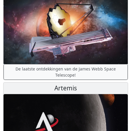
De laatste ontdekkingen van de James Webb Space
Telescope!
Artemis