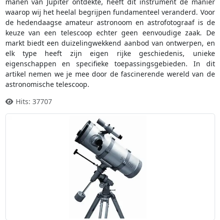
manen van Jupiter ontdekte, heeft dit instrument de manier
waarop wij het heelal begrijpen fundamenteel veranderd. Voor
de hedendaagse amateur astronoom en astrofotograaf is de
keuze van een telescoop echter geen eenvoudige zaak. De
markt biedt een duizelingwekkend aanbod van ontwerpen, en
elk type heeft zijn eigen rijke geschiedenis, unieke
eigenschappen en specifieke toepassingsgebieden. In dit
artikel nemen we je mee door de fascinerende wereld van de
astronomische telescoop.
Hits: 37707