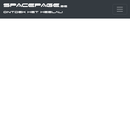
SPACEPAGE
.be
Ontdek het heelal!