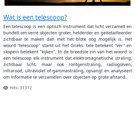
Wat is een telescoop?
Een telescoop is een optisch instrument dat licht verzamelt en
bundelt om verre objecten groter, helderder en gedetailleerder
zichtbaar te maken dan met het blote oog mogelijk is. Het
woord "telescoop" stamt uit het Grieks: tele betekent "ver" en
skopein betekent "kijken". In de breedste zin van het woord is
een telescoop elk instrument dat elektromagnetische straling,
zichtbaar licht, maar ook röntgenstraling, radiogolven,
infrarood, ultraviolet of gammastraling, opvangt en analyseert
om informatie te verzamelen over objecten op grote afstand.
Hits: 31312