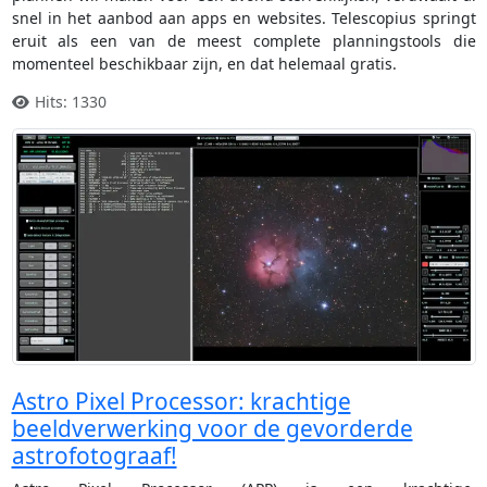
snel in het aanbod aan apps en websites. Telescopius springt
eruit als een van de meest complete planningstools die
momenteel beschikbaar zijn, en dat helemaal gratis.
Hits: 1330
Astro Pixel Processor: krachtige
beeldverwerking voor de gevorderde
astrofotograaf!