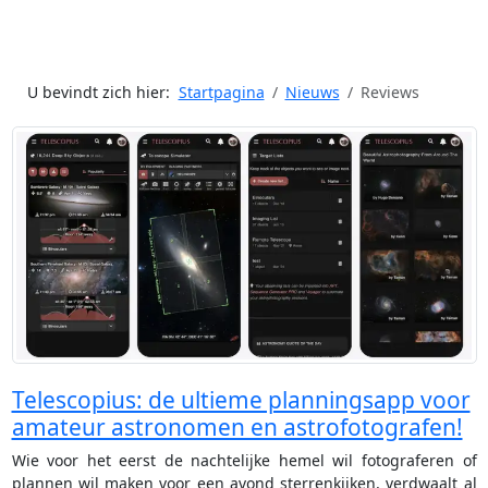
U bevindt zich hier:
Startpagina
Nieuws
Reviews
Telescopius: de ultieme planningsapp voor
amateur astronomen en astrofotografen!
Wie voor het eerst de nachtelijke hemel wil fotograferen of
plannen wil maken voor een avond sterrenkijken, verdwaalt al