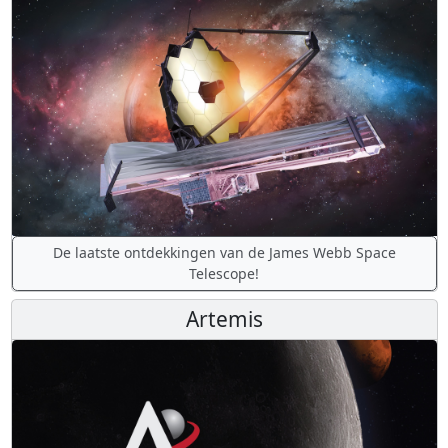
De laatste ontdekkingen van de James Webb Space
Telescope!
Artemis