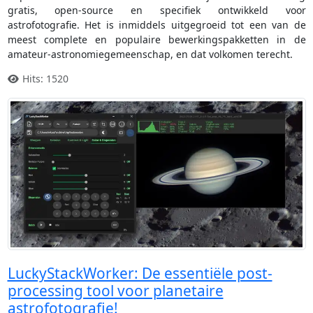
gratis, open-source en specifiek ontwikkeld voor
astrofotografie. Het is inmiddels uitgegroeid tot een van de
meest complete en populaire bewerkingspakketten in de
amateur-astronomiegemeenschap, en dat volkomen terecht.
Hits: 1520
LuckyStackWorker: De essentiële post-
processing tool voor planetaire
astrofotografie!