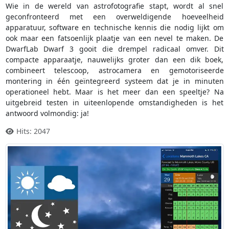
Wie in de wereld van astrofotografie stapt, wordt al snel
geconfronteerd met een overweldigende hoeveelheid
apparatuur, software en technische kennis die nodig lijkt om
ook maar een fatsoenlijk plaatje van een nevel te maken. De
DwarfLab Dwarf 3 gooit die drempel radicaal omver. Dit
compacte apparaatje, nauwelijks groter dan een dik boek,
combineert telescoop, astrocamera en gemotoriseerde
montering in één geïntegreerd systeem dat je in minuten
operationeel hebt. Maar is het meer dan een speeltje? Na
uitgebreid testen in uiteenlopende omstandigheden is het
antwoord volmondig: ja!
Hits: 2047