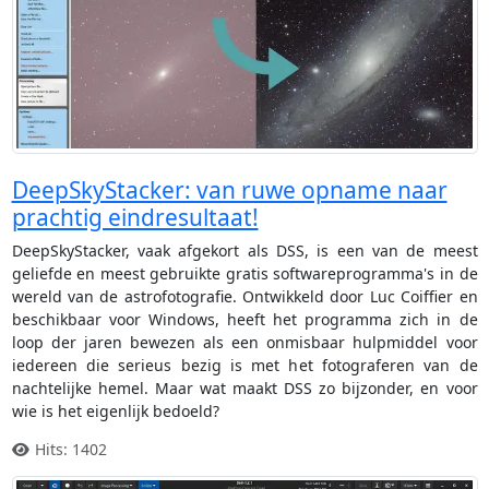
DeepSkyStacker: van ruwe opname naar
prachtig eindresultaat!
DeepSkyStacker, vaak afgekort als DSS, is een van de meest
geliefde en meest gebruikte gratis softwareprogramma's in de
wereld van de astrofotografie. Ontwikkeld door Luc Coiffier en
beschikbaar voor Windows, heeft het programma zich in de
loop der jaren bewezen als een onmisbaar hulpmiddel voor
iedereen die serieus bezig is met het fotograferen van de
nachtelijke hemel. Maar wat maakt DSS zo bijzonder, en voor
wie is het eigenlijk bedoeld?
Hits: 1402