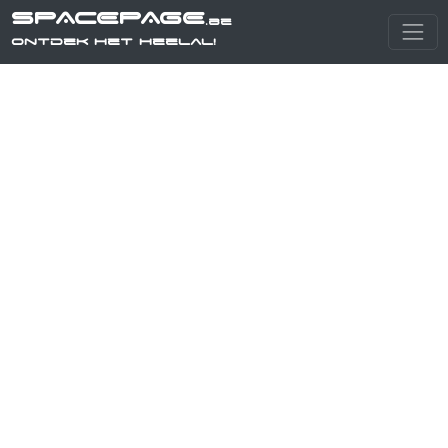
SPACEPAGE
.be
Ontdek het heelal!