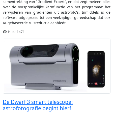
samentrekking van "Gradient Expert", en dat zegt meteen alles
over de oorspronkelijke kernfunctie van het programma: het
verwijderen van gradiënten uit astrofoto's. Inmiddels is de
software uitgegroeid tot een veelzijdiger gereedschap dat ook
AI-gebaseerde ruisreductie aanbiedt.
Hits: 1471
De Dwarf 3 smart telescope:
astrofotografie begint hier!