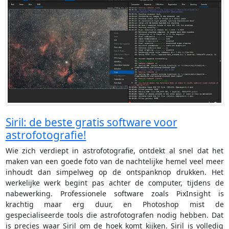
Siril: de beste gratis software voor
astrofotografie!
Wie zich verdiept in astrofotografie, ontdekt al snel dat het
maken van een goede foto van de nachtelijke hemel veel meer
inhoudt dan simpelweg op de ontspanknop drukken. Het
werkelijke werk begint pas achter de computer, tijdens de
nabewerking. Professionele software zoals PixInsight is
krachtig maar erg duur, en Photoshop mist de
gespecialiseerde tools die astrofotografen nodig hebben. Dat
is precies waar Siril om de hoek komt kijken. Siril is volledig