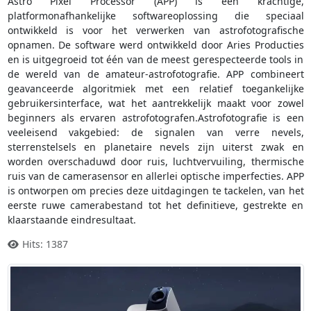
Astro Pixel Processor (APP) is een krachtige,
platformonafhankelijke softwareoplossing die speciaal
ontwikkeld is voor het verwerken van astrofotografische
opnamen. De software werd ontwikkeld door Aries Producties
en is uitgegroeid tot één van de meest gerespecteerde tools in
de wereld van de amateur-astrofotografie. APP combineert
geavanceerde algoritmiek met een relatief toegankelijke
gebruikersinterface, wat het aantrekkelijk maakt voor zowel
beginners als ervaren astrofotografen.Astrofotografie is een
veeleisend vakgebied: de signalen van verre nevels,
sterrenstelsels en planetaire nevels zijn uiterst zwak en
worden overschaduwd door ruis, luchtvervuiling, thermische
ruis van de camerasensor en allerlei optische imperfecties. APP
is ontworpen om precies deze uitdagingen te tackelen, van het
eerste ruwe camerabestand tot het definitieve, gestrekte en
klaarstaande eindresultaat.
Hits: 1387