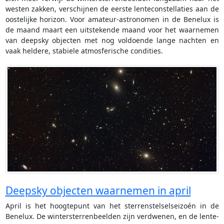
westen zakken, verschijnen de eerste lenteconstellaties aan de
oostelijke horizon. Voor amateur-astronomen in de Benelux is
de maand maart een uitstekende maand voor het waarnemen
van deepsky objecten met nog voldoende lange nachten en
vaak heldere, stabiele atmosferische condities.
Deepsky objecten waarnemen in april
April is het hoogtepunt van het sterrenstelselseizoén in de
Benelux. De wintersterrenbeelden zijn verdwenen, en de lente-