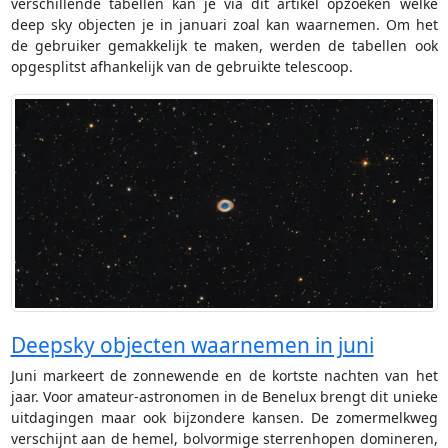
verschillende tabellen kan je via dit artikel opzoeken welke
deep sky objecten je in januari zoal kan waarnemen. Om het
de gebruiker gemakkelijk te maken, werden de tabellen ook
opgesplitst afhankelijk van de gebruikte telescoop.
Deepsky objecten waarnemen in juni
Juni markeert de zonnewende en de kortste nachten van het
jaar. Voor amateur-astronomen in de Benelux brengt dit unieke
uitdagingen maar ook bijzondere kansen. De zomermelkweg
verschijnt aan de hemel, bolvormige sterrenhopen domineren,