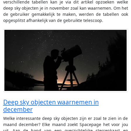
verschillende tabellen kan je via dit artikel opzoeken welke
deep sky objecten je in november zoal kan waarnemen. Om het
de gebruiker gemakkelijk te maken, werden de tabellen ook
opgesplitst afhankelijk van de gebruikte telescoop.
Deep sky objecten waarnemen in
december
Welke interessante deep sky objecten zijn er zoal te zien in de
maand december? Elke maand zoekt Spacepage het voor jou
uit. Aan de hand van een overzichtelijke sterrenkaart en