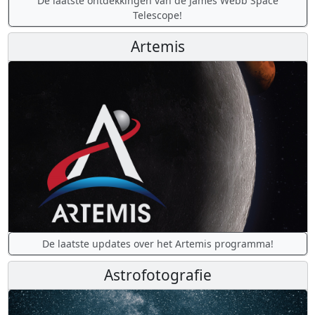
De laatste ontdekkingen van de James Webb Space
Telescope!
Artemis
De laatste updates over het Artemis programma!
Astrofotografie