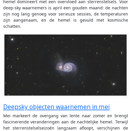
hemel domineert met een overvloed aan sterrenstelsels. Voor
deep-sky waarnemers is april een gouden maand: de nachten
zijn nog lang genoeg voor serieuze sessies, de temperaturen
zijn aangenaam, en de hemel is gevuld met kosmische
schatten.
Deepsky objecten waarnemen in mei
Mei markeert de overgang van lente naar zomer en brengt
fascinerende veranderingen aan de nachtelijke hemel. Terwijl
het sterrenstelselseizoén langzaam afloopt, verschijnen de