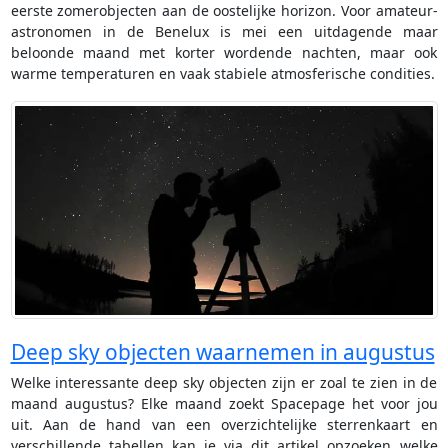
eerste zomerobjecten aan de oostelijke horizon. Voor amateur-
astronomen in de Benelux is mei een uitdagende maar
beloonde maand met korter wordende nachten, maar ook
warme temperaturen en vaak stabiele atmosferische condities.
Deep sky objecten waarnemen in augustus
Welke interessante deep sky objecten zijn er zoal te zien in de
maand augustus? Elke maand zoekt Spacepage het voor jou
uit. Aan de hand van een overzichtelijke sterrenkaart en
verschillende tabellen kan je via dit artikel opzoeken welke