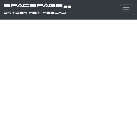
SPACEPAGE
.be
Ontdek het heelal!