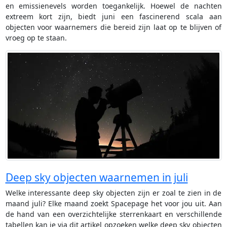
en emissienevels worden toegankelijk. Hoewel de nachten
extreem kort zijn, biedt juni een fascinerend scala aan
objecten voor waarnemers die bereid zijn laat op te blijven of
vroeg op te staan.
Deep sky objecten waarnemen in juli
Welke interessante deep sky objecten zijn er zoal te zien in de
maand juli? Elke maand zoekt Spacepage het voor jou uit. Aan
de hand van een overzichtelijke sterrenkaart en verschillende
tabellen kan je via dit artikel opzoeken welke deep sky objecten