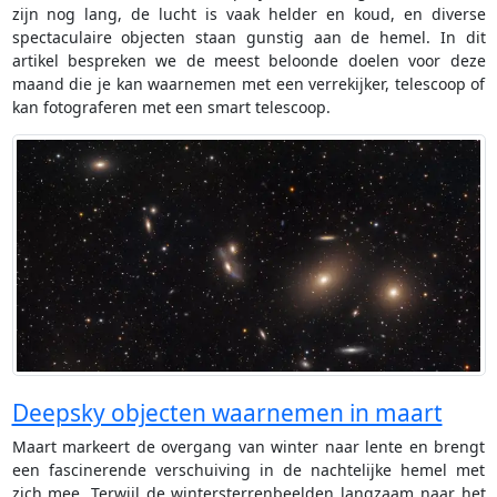
zijn nog lang, de lucht is vaak helder en koud, en diverse
spectaculaire objecten staan gunstig aan de hemel. In dit
artikel bespreken we de meest beloonde doelen voor deze
maand die je kan waarnemen met een verrekijker, telescoop of
kan fotograferen met een smart telescoop.
Deepsky objecten waarnemen in maart
Maart markeert de overgang van winter naar lente en brengt
een fascinerende verschuiving in de nachtelijke hemel met
zich mee. Terwijl de wintersterrenbeelden langzaam naar het