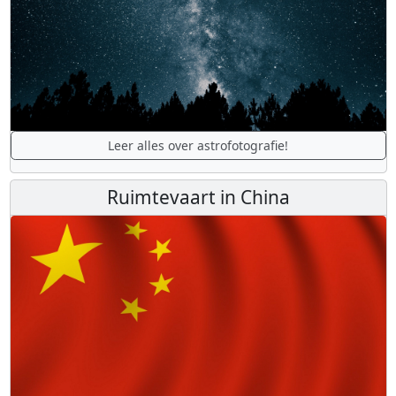
Leer alles over astrofotografie!
Ruimtevaart in China