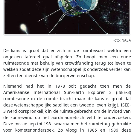
Foto: NASA
De kans is groot dat er zich in de ruimtevaart weldra een
ongezien tafereel gaat afspelen. Zo hoopt men een oude
ruimtesonde met behulp van crowdfunding terug tot leven te
wekken zodat deze zijn wetenschappelijk onderzoek verder kan
zetten ten dienste van de burgerwetenschap.
Niemand had het in 1978 ooit gedacht toen men de
Amerikaanse International Sun-Earth Explorer 3 (ISEE-3)
ruimtesonde in de ruimte bracht maar de kans is groot dat
deze wetenschappelijke satelliet een tweede leven krijgt. ISEE-
3 werd oorspronkelijk in de ruimte gebracht om de invloed van
de zonnewind op het aardmagnetisch veld te onderzoeken.
Deze missie liep tot 1981 waarna men het ruimtetuig gebruikte
voor kometenonderzoek. Zo vloog in 1985 en 1986 deze