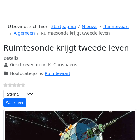
U bevindt zich hier:
Startpagina
Nieuws
Ruimtevaart
Algemeen
Ruimtesonde krijgt tweede leven
Ruimtesonde krijgt tweede leven
Details
Geschreven door:
K. Christiaens
Hoofdcategorie:
Ruimtevaart
Voeg waardering toe