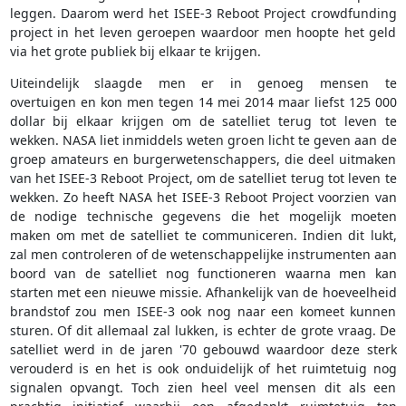
leggen. Daarom werd het ISEE-3 Reboot Project crowdfunding
project in het leven geroepen waardoor men hoopte het geld
via het grote publiek bij elkaar te krijgen.
Uiteindelijk slaagde men er in genoeg mensen te
overtuigen en kon men tegen 14 mei 2014 maar liefst 125 000
dollar bij elkaar krijgen om de satelliet terug tot leven te
wekken. NASA liet inmiddels weten groen licht te geven aan de
groep amateurs en burgerwetenschappers, die deel uitmaken
van het ISEE-3 Reboot Project, om de satelliet terug tot leven te
wekken. Zo heeft NASA het ISEE-3 Reboot Project voorzien van
de nodige technische gegevens die het mogelijk moeten
maken om met de satelliet te communiceren. Indien dit lukt,
zal men controleren of de wetenschappelijke instrumenten aan
boord van de satelliet nog functioneren waarna men kan
starten met een nieuwe missie. Afhankelijk van de hoeveelheid
brandstof zou men ISEE-3 ook nog naar een komeet kunnen
sturen. Of dit allemaal zal lukken, is echter de grote vraag. De
satelliet werd in de jaren '70 gebouwd waardoor deze sterk
verouderd is en het is ook onduidelijk of het ruimtetuig nog
signalen opvangt. Toch zien heel veel mensen dit als een