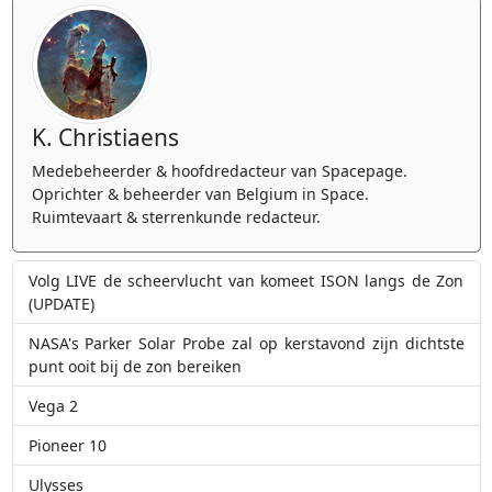
K. Christiaens
Medebeheerder & hoofdredacteur van Spacepage.
Oprichter & beheerder van Belgium in Space.
Ruimtevaart & sterrenkunde redacteur.
Volg LIVE de scheervlucht van komeet ISON langs de Zon
(UPDATE)
NASA's Parker Solar Probe zal op kerstavond zijn dichtste
punt ooit bij de zon bereiken
Vega 2
Pioneer 10
Ulysses