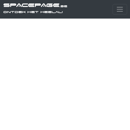
SPACEPAGE
.be
Ontdek het heelal!