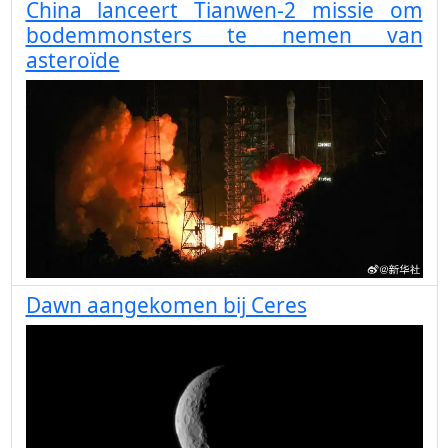
China lanceert Tianwen-2 missie om
bodemmonsters te nemen van
asteroïde
Dawn aangekomen bij Ceres