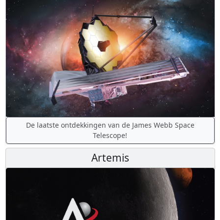
De laatste ontdekkingen van de James Webb Space
Telescope!
Artemis