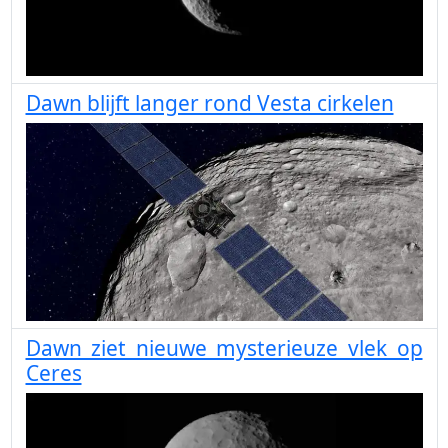
Dawn blijft langer rond Vesta cirkelen
Dawn ziet nieuwe mysterieuze vlek op
Ceres