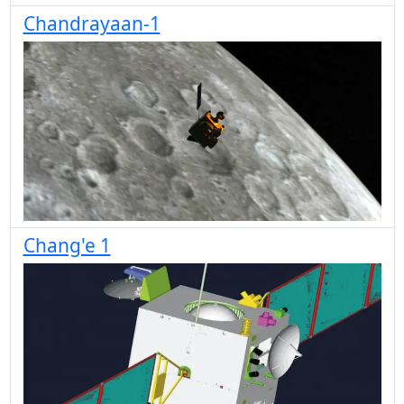
Chandrayaan-1
Chang'e 1