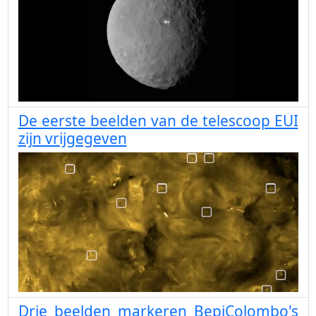
De eerste beelden van de telescoop EUI
zijn vrijgegeven
Drie beelden markeren BepiColombo's