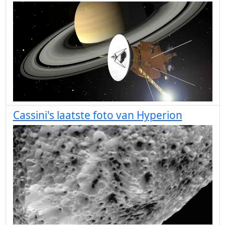
Cassini's laatste foto van Hyperion