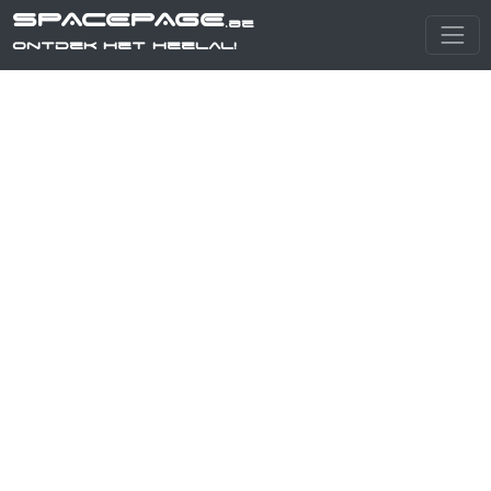
SPACEPAGE
.be
Ontdek het heelal!