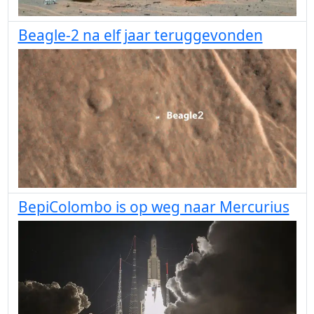
Beagle-2 na elf jaar teruggevonden
BepiColombo is op weg naar Mercurius