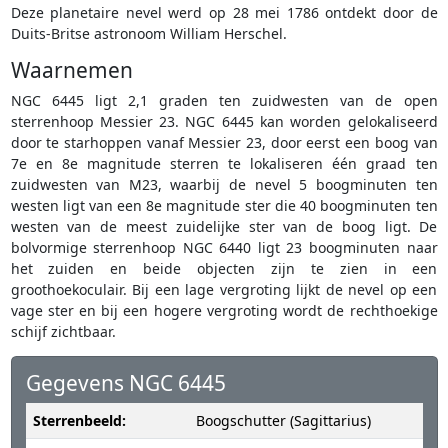
Deze planetaire nevel werd op 28 mei 1786 ontdekt door de
Duits-Britse astronoom William Herschel.
Waarnemen
NGC 6445 ligt 2,1 graden ten zuidwesten van de open
sterrenhoop Messier 23. NGC 6445 kan worden gelokaliseerd
door te starhoppen vanaf Messier 23, door eerst een boog van
7e en 8e magnitude sterren te lokaliseren één graad ten
zuidwesten van M23, waarbij de nevel 5 boogminuten ten
westen ligt van een 8e magnitude ster die 40 boogminuten ten
westen van de meest zuidelijke ster van de boog ligt. De
bolvormige sterrenhoop NGC 6440 ligt 23 boogminuten naar
het zuiden en beide objecten zijn te zien in een
groothoekoculair. Bij een lage vergroting lijkt de nevel op een
vage ster en bij een hogere vergroting wordt de rechthoekige
schijf zichtbaar.
Gegevens NGC 6445
Sterrenbeeld:
Boogschutter (Sagittarius)