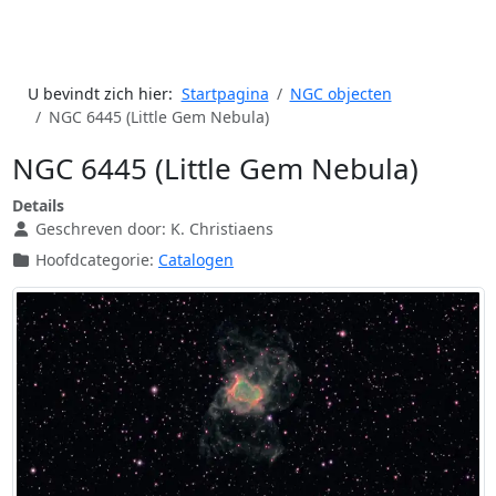
U bevindt zich hier:
Startpagina
NGC objecten
NGC 6445 (Little Gem Nebula)
NGC 6445 (Little Gem Nebula)
Details
Geschreven door:
K. Christiaens
Hoofdcategorie:
Catalogen