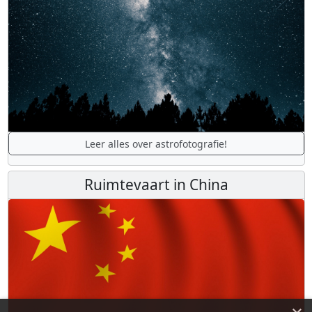
Leer alles over astrofotografie!
Ruimtevaart in China