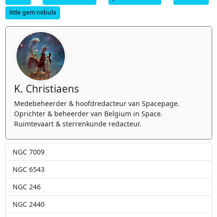
little gem nebula
K. Christiaens
Medebeheerder & hoofdredacteur van Spacepage.
Oprichter & beheerder van Belgium in Space.
Ruimtevaart & sterrenkunde redacteur.
NGC 7009
NGC 6543
NGC 246
NGC 2440