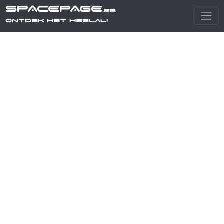
SPACEPAGE
.be
Ontdek het heelal!