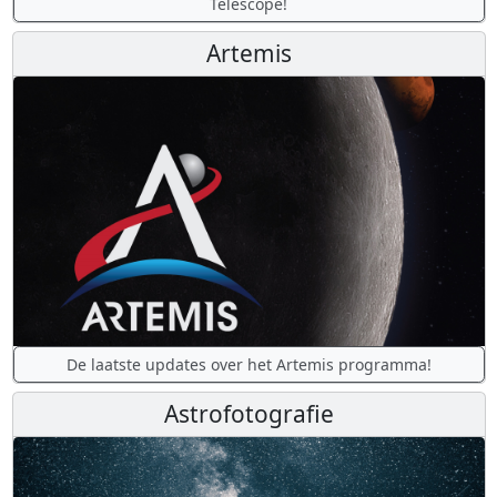
Telescope!
Artemis
De laatste updates over het Artemis programma!
Astrofotografie