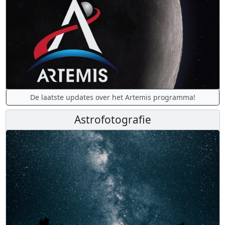
De laatste updates over het Artemis programma!
Astrofotografie