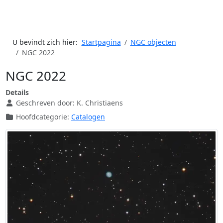
U bevindt zich hier:
Startpagina
NGC objecten
NGC 2022
NGC 2022
Details
Geschreven door:
K. Christiaens
Hoofdcategorie:
Catalogen