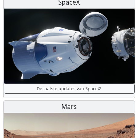
SpaceX
De laatste updates van SpaceX!
Mars