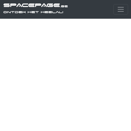
SPACEPAGE
.be
Ontdek het heelal!