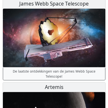
James Webb Space Telescope
De laatste ontdekkingen van de James Webb Space
Telescope!
Artemis