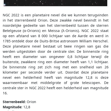
NGC 2022 is een planetaire nevel die we kunnen terugvinden
in het sterrenbeeld Orion. Deze zwakke nevel bevindt in het
noordelijke gedeelte van het sterrenbeeld tussen de sterren
Betelgeuse (α-Orionis) en Meissa (λ-Orionis). NGC 2022 staat
op een afstand van 8 000 lichtjaar van de Aarde en werd in
1785 ontdekt door de Duits-Britse astronoom William Herschel.
Deze planetaire nevel bestaat uit twee ringen van gas die
werden uitgestoten door de centrale ster. De binnenste ring
heeft een diameter van ongeveer 0,8 lichtjaar terwijl de
buitenste, zwakkere ring een diameter heeft van 1,1 lichtjaar.
De binnenste ring zet zich nog met een snelheid van 26
kilometer per seconde verder uit. Doordat deze planetaire
nevel een helderheid heeft van magnitude 12,8 is deze
waarneembaar met middelgrote of grote telescopen. De
centrale ster in NGC 2022 heeft een helderheid van magnitude
16.
Sterrenbeeld:
Orion
Magnitude:
12,8