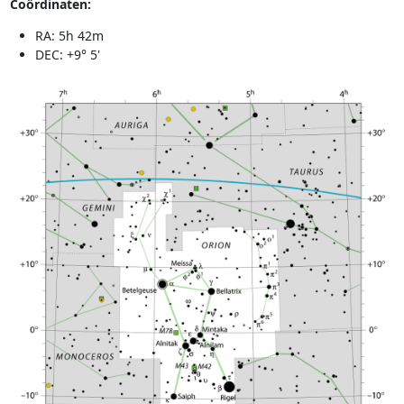
Coördinaten:
RA: 5h 42m
DEC: +9° 5'