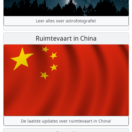
Leer alles over astrofotografie!
Ruimtevaart in China
De laatste updates over ruimtevaart in China!