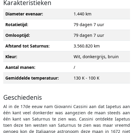
Karakteristieken
Diameter evenaar:
1.440 km
Rotatietijd:
79 dagen 7 uur
Omlooptijd:
79 dagen 7 uur
Afstand tot Saturnus:
3.560.820 km
Kleur:
Wit, donkergrijs, bruin
Aantal manen:
/
Gemiddelde temperatuur:
130 K - 100 K
Geschiedenis
Al in de 17de eeuw nam Giovanni Cassini aan dat Iapetus aan
één kant veel donkerder was aangezien de maan steeds aan
één kant van Saturnus te zien was. Cassini ontdekte Iapetus
toen deze ten westen van Saturnus te zien was maar vreemd
genoeg kon de Italiaanse astronoom deze maan in 1672 niet