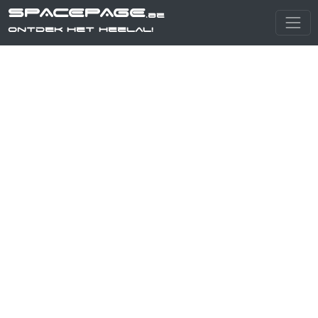
SPACEPAGE
.be
Ontdek het heelal!