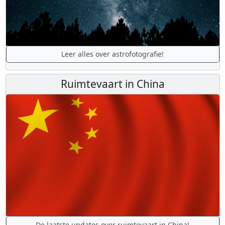
Leer alles over astrofotografie!
Ruimtevaart in China
De laatste updates over ruimtevaart in China!