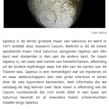
Foto: NASA
Iapetus is de derde grootste maan van Saturnus en werd in
1671 ontdekt door Giovanni Cassini. Wellicht is dit de meest
opvallende maan rond Saturnus aangezien Iapetus aan één
kant veel donkerder is dan aan de andere kant. De naam
Iapetus is, net zoals veel namen van hemellichamen, afkomstig
uit de Griekse mythologie waar het één van de namen van de
Titanen was. Iapetus is een hemelobject dat vol mysteries zit
en waar wetenschappers een zeer grote interesse in tonen
door de vele bijzondere kenmerken. Veel informatie die we
vandaag de dag kennen over deze maan is afkomstig van de
Cassini ruimtesonde die zich sinds 2004 in een baan om
Saturnus bevindt en al meerdere malen scheervluchten
maakte langs Iapetus.