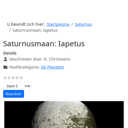
U bevindt zich hier:
Startpagina
Saturnus
Saturnusmaan: Iapetus
Saturnusmaan: Iapetus
Details
Geschreven door:
K. Christiaens
Hoofdcategorie:
De Planeten
Voeg waardering toe