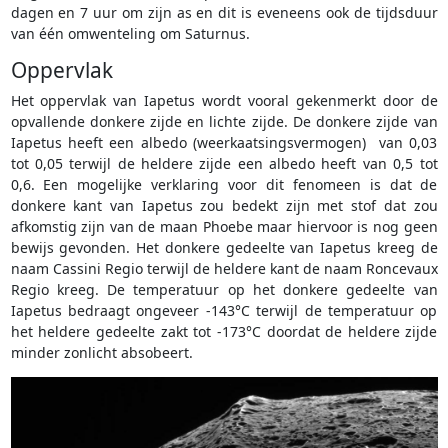
dagen en 7 uur om zijn as en dit is eveneens ook de tijdsduur
van één omwenteling om Saturnus.
Oppervlak
Het oppervlak van Iapetus wordt vooral gekenmerkt door de
opvallende donkere zijde en lichte zijde. De donkere zijde van
Iapetus heeft een albedo (weerkaatsingsvermogen) van 0,03
tot 0,05 terwijl de heldere zijde een albedo heeft van 0,5 tot
0,6. Een mogelijke verklaring voor dit fenomeen is dat de
donkere kant van Iapetus zou bedekt zijn met stof dat zou
afkomstig zijn van de maan Phoebe maar hiervoor is nog geen
bewijs gevonden. Het donkere gedeelte van Iapetus kreeg de
naam Cassini Regio terwijl de heldere kant de naam Roncevaux
Regio kreeg. De temperatuur op het donkere gedeelte van
Iapetus bedraagt ongeveer -143°C terwijl de temperatuur op
het heldere gedeelte zakt tot -173°C doordat de heldere zijde
minder zonlicht absobeert.