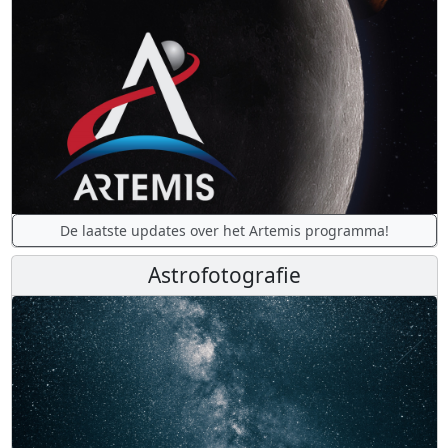
De laatste updates over het Artemis programma!
Astrofotografie