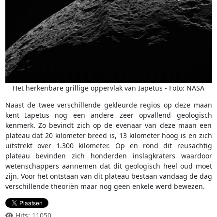
Het herkenbare grillige oppervlak van Iapetus - Foto: NASA
Naast de twee verschillende gekleurde regios op deze maan
kent Iapetus nog een andere zeer opvallend geologisch
kenmerk. Zo bevindt zich op de evenaar van deze maan een
plateau dat 20 kilometer breed is, 13 kilometer hoog is en zich
uitstrekt over 1.300 kilometer. Op en rond dit reusachtig
plateau bevinden zich honderden inslagkraters waardoor
wetenschappers aannemen dat dit geologisch heel oud moet
zijn. Voor het ontstaan van dit plateau bestaan vandaag de dag
verschillende theoriën maar nog geen enkele werd bewezen.
Hits: 11050