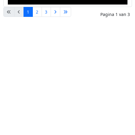
1
2
3
Pagina 1 van 3