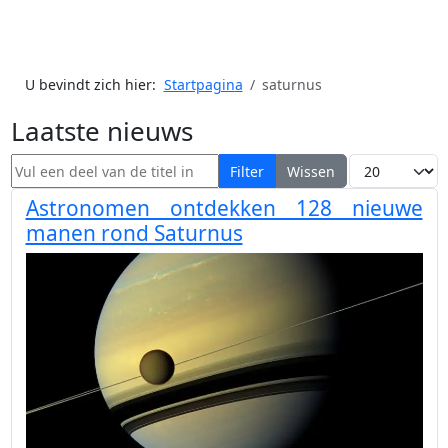
U bevindt zich hier:
Startpagina
saturnus
Laatste nieuws
Vul een deel van de titel in
Toon #
Filter
Wissen
Astronomen ontdekken 128 nieuwe
manen rond Saturnus