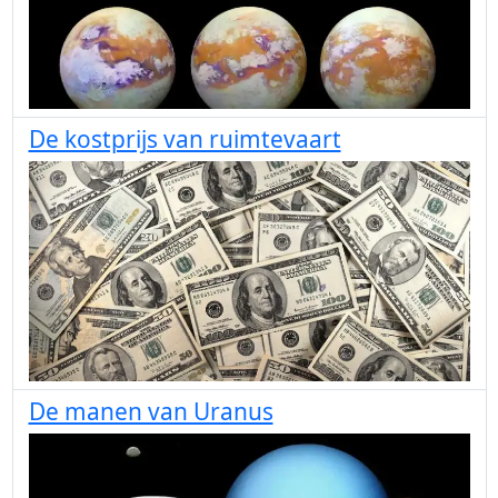
De kostprijs van ruimtevaart
De manen van Uranus