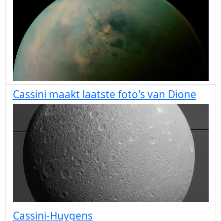
Cassini maakt laatste foto's van Dione
Cassini-Huygens