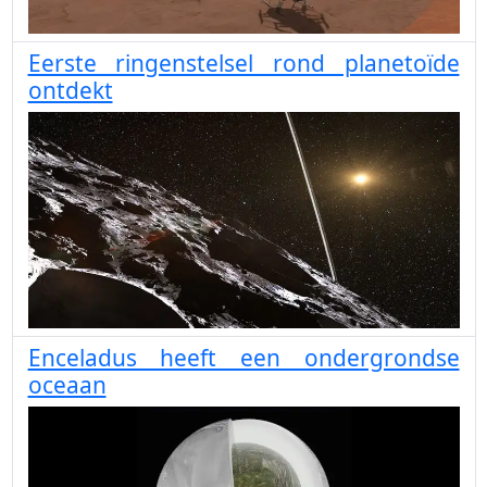
Eerste ringenstelsel rond planetoïde
ontdekt
Enceladus heeft een ondergrondse
oceaan