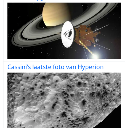
Cassini's laatste foto van Hyperion