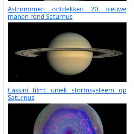
Astronomen ontdekken 20 nieuwe
manen rond Saturnus
Cassini filmt uniek stormsysteem op
Saturnus