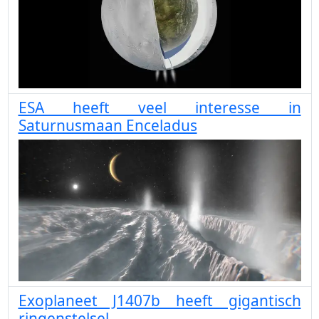
ESA heeft veel interesse in
Saturnusmaan Enceladus
Exoplaneet J1407b heeft gigantisch
ringenstelsel