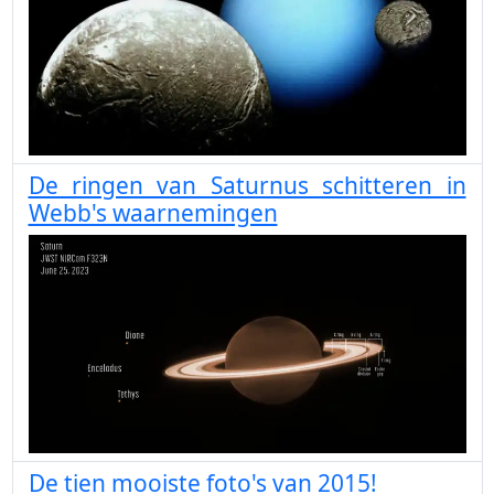
De ringen van Saturnus schitteren in
Webb's waarnemingen
De tien mooiste foto's van 2015!