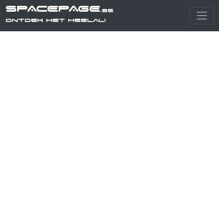
SPACEPAGE
.be
Ontdek het heelal!