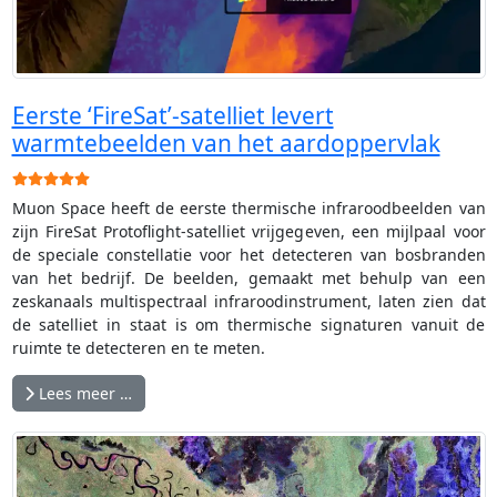
Eerste ‘FireSat’-satelliet levert
warmtebeelden van het aardoppervlak
Gebruikerswaardering:
5
/
5
Muon Space heeft de eerste thermische infraroodbeelden van
zijn FireSat Protoflight-satelliet vrijgegeven, een mijlpaal voor
de speciale constellatie voor het detecteren van bosbranden
van het bedrijf. De beelden, gemaakt met behulp van een
zeskanaals multispectraal infraroodinstrument, laten zien dat
de satelliet in staat is om thermische signaturen vanuit de
ruimte te detecteren en te meten.
Lees meer …