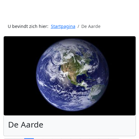
U bevindt zich hier:
Startpagina
De Aarde
De Aarde