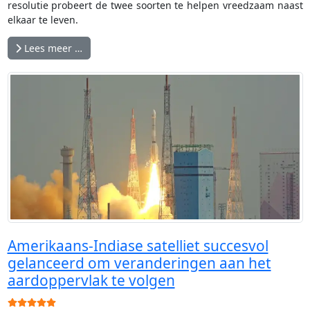
resolutie probeert de twee soorten te helpen vreedzaam naast
elkaar te leven.
Lees meer …
Amerikaans-Indiase satelliet succesvol
gelanceerd om veranderingen aan het
aardoppervlak te volgen
Gebruikerswaardering:
5
/
5