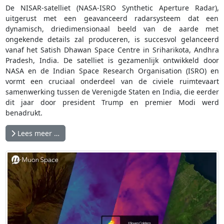
De NISAR-satelliet (NASA-ISRO Synthetic Aperture Radar),
uitgerust met een geavanceerd radarsysteem dat een
dynamisch, driedimensionaal beeld van de aarde met
ongekende details zal produceren, is succesvol gelanceerd
vanaf het Satish Dhawan Space Centre in Sriharikota, Andhra
Pradesh, India. De satelliet is gezamenlijk ontwikkeld door
NASA en de Indian Space Research Organisation (ISRO) en
vormt een cruciaal onderdeel van de civiele ruimtevaart
samenwerking tussen de Verenigde Staten en India, die eerder
dit jaar door president Trump en premier Modi werd
benadrukt.
Lees meer …