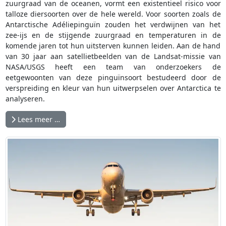
zuurgraad van de oceanen, vormt een existentieel risico voor
talloze diersoorten over de hele wereld. Voor soorten zoals de
Antarctische Adéliepinguïn zouden het verdwijnen van het
zee-ijs en de stijgende zuurgraad en temperaturen in de
komende jaren tot hun uitsterven kunnen leiden. Aan de hand
van 30 jaar aan satellietbeelden van de Landsat-missie van
NASA/USGS heeft een team van onderzoekers de
eetgewoonten van deze pinguïnsoort bestudeerd door de
verspreiding en kleur van hun uitwerpselen over Antarctica te
analyseren.
Lees meer …