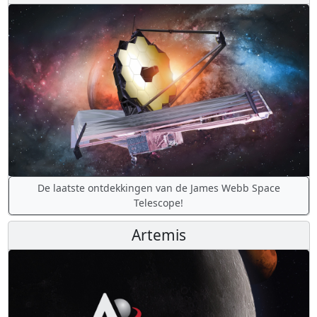
De laatste ontdekkingen van de James Webb Space
Telescope!
Artemis