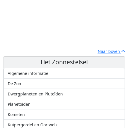
Naar boven
Het Zonnestelsel
Algemene informatie
De Zon
Dwergplaneten en Plutoïden
Planetoïden
Kometen
Kuipergordel en Oortwolk