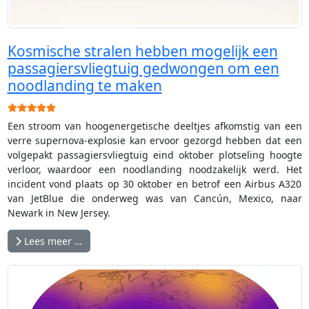
Kosmische stralen hebben mogelijk een
passagiersvliegtuig gedwongen om een
noodlanding te maken
Gebruikerswaardering:
5
/
5
Een stroom van hoogenergetische deeltjes afkomstig van een
verre supernova-explosie kan ervoor gezorgd hebben dat een
volgepakt passagiersvliegtuig eind oktober plotseling hoogte
verloor, waardoor een noodlanding noodzakelijk werd. Het
incident vond plaats op 30 oktober en betrof een Airbus A320
van JetBlue die onderweg was van Cancún, Mexico, naar
Newark in New Jersey.
Lees meer …