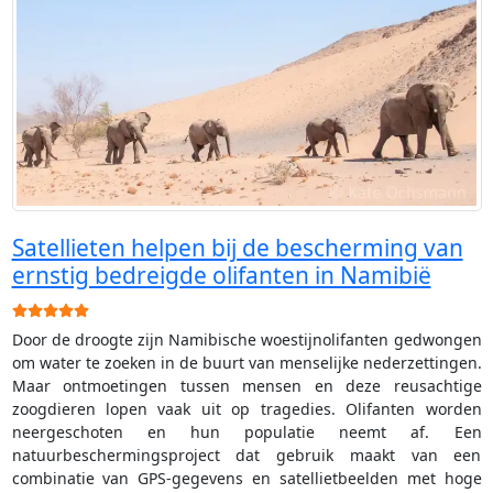
Satellieten helpen bij de bescherming van
ernstig bedreigde olifanten in Namibië
Gebruikerswaardering:
5
/
5
Door de droogte zijn Namibische woestijnolifanten gedwongen
om water te zoeken in de buurt van menselijke nederzettingen.
Maar ontmoetingen tussen mensen en deze reusachtige
zoogdieren lopen vaak uit op tragedies. Olifanten worden
neergeschoten en hun populatie neemt af. Een
natuurbeschermingsproject dat gebruik maakt van een
combinatie van GPS-gegevens en satellietbeelden met hoge