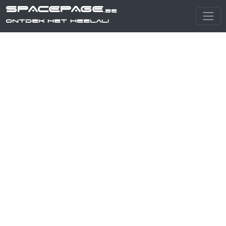
SPACEPAGE
.be
Ontdek het heelal!