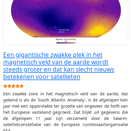
Een gigantische zwakke plek in het
magnetisch veld van de aarde wordt
steeds groter en dat kan slecht nieuws
betekenen voor satellieten
Gebruikerswaardering:
5
/
5
Een zwakke zone in het magnetisch veld van de aarde, dat
gekend is als de 'South Atlantic Anomaly', is de afgelopen tien
jaar met een oppervlakte ter grootte van ongeveer de helft van
het Europese vasteland gegroeid. Dat blijkt uit gegevens die
de afgelopen 11 jaar zijn verzameld door de Swarm-
satellietconstellatie van de Europese ruimtevaartorganisatie
ESA.