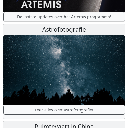
De laatste updates over het Artemis programma!
Astrofotografie
Leer alles over astrofotografie!
Ruimtevaart in China