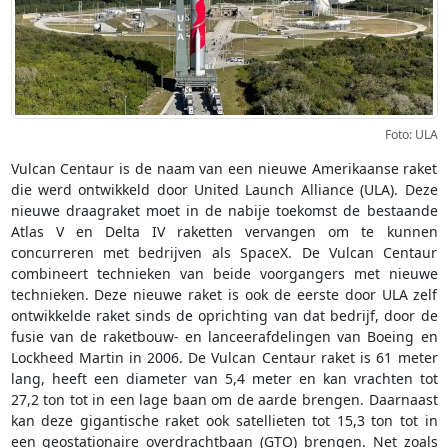
Foto: ULA
Vulcan Centaur is de naam van een nieuwe Amerikaanse raket
die werd ontwikkeld door United Launch Alliance (ULA). Deze
nieuwe draagraket moet in de nabije toekomst de bestaande
Atlas V en Delta IV raketten vervangen om te kunnen
concurreren met bedrijven als SpaceX. De Vulcan Centaur
combineert technieken van beide voorgangers met nieuwe
technieken. Deze nieuwe raket is ook de eerste door ULA zelf
ontwikkelde raket sinds de oprichting van dat bedrijf, door de
fusie van de raketbouw- en lanceerafdelingen van Boeing en
Lockheed Martin in 2006. De Vulcan Centaur raket is 61 meter
lang, heeft een diameter van 5,4 meter en kan vrachten tot
27,2 ton tot in een lage baan om de aarde brengen. Daarnaast
kan deze gigantische raket ook satellieten tot 15,3 ton tot in
een geostationaire overdrachtbaan (GTO) brengen. Net zoals