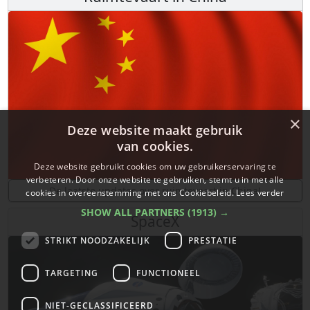
×
Deze website maakt gebruik
van cookies.
Deze website gebruikt cookies om uw gebruikerservaring te
verbeteren. Door onze website te gebruiken, stemt u in met alle
De laatste updates over ruimtevaart in China!
cookies in overeenstemming met ons Cookiebeleid.
Lees verder
SHOW ALL PARTNERS
(1913) →
SpaceX
STRIKT NOODZAKELIJK
PRESTATIE
TARGETING
FUNCTIONEEL
NIET-GECLASSIFICEERD