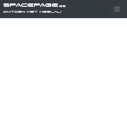
SPACEPAGE
.be
Ontdek het heelal!