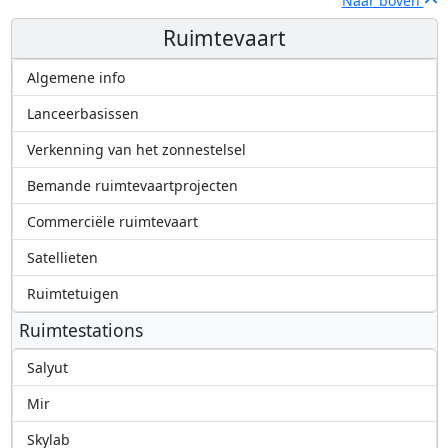
Naar boven
Ruimtevaart
Algemene info
Lanceerbasissen
Verkenning van het zonnestelsel
Bemande ruimtevaartprojecten
Commerciële ruimtevaart
Satellieten
Ruimtetuigen
Ruimtestations
Salyut
Mir
Skylab