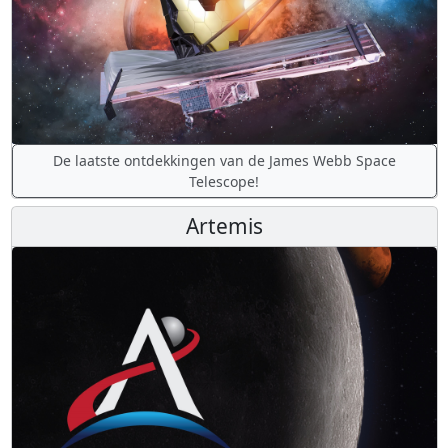
De laatste ontdekkingen van de James Webb Space
Telescope!
Artemis