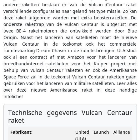
andere raketten bestaan er van de Vulcan Centaur raket
verschillende configuraties naar geland het type missie. Zo kan
deze raket uitgebreid worden met extra boosterraketten. De
onderste rakettrap van de Vulcan Centaur is uitgerust met
twee BE-4 raketmotoren die ontwikkeld werden door Blue
Origin. Naast het lanceren van satellieten moet de nieuwe
Vulcan Centaur in de toekomst ook het commerciële
ruimtevaartuig Dream Chaser in de ruimte brengen. ULA sloot
ook al een contract af met Amazon voor het lanceren van
breedbandinternet satellieten voor het Kuiper project met
behulp van Vulcan Centaur raketten en ook de Amerikaanse
Space Force zal in de toekomst Vulcan Centaur raketten gaan
gebruiken voor het lanceren van militaire satellieten. Leer alles
over deze nieuwe Amerikaanse raket in deze handige
infofiche!
Technische gegevens Vulcan Centaur
raket
Fabrikant:
United Launch Alliance
(ULA)