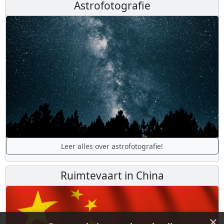
Astrofotografie
Leer alles over astrofotografie!
Ruimtevaart in China
×