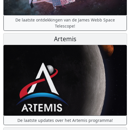
De laatste ontdekkingen van de James Webb Space
Telescope!
Artemis
De laatste updates over het Artemis programma!