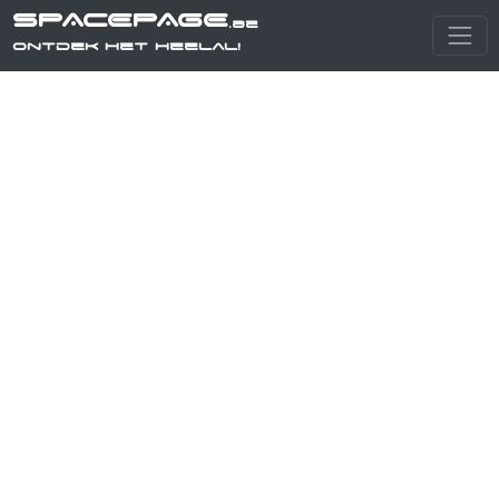
SPACEPAGE
.be
Ontdek het heelal!