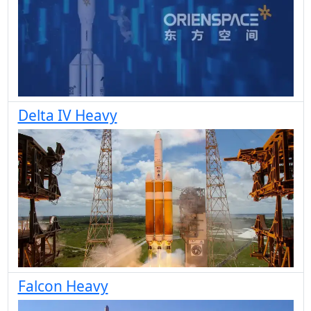
Delta IV Heavy
Falcon Heavy