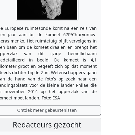
e Europese ruimtesonde komt na een reis van
ien jaar aan bij de komeet 67P/Churyumov-
erasimenko. Het ruimtetuig blijft vervolgens in
en baan om de komeet draaien en brengt het
oppervlak van dit ijzige hemellichaam
edetailleerd in beeld. De komeet is 4,1
ilometer groot en begeeft zich op dat moment
teeds dichter bij de Zon. Wetenschappers gaan
an de hand van de foto's op zoek naar een
andingsplaats voor de kleine lander Philae die
n november 2014 op het oppervlak van de
omeet moet landen. Foto: ESA
Ontdek meer gebeurtenissen
Redacteurs gezocht