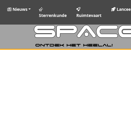
Nieuws
Lancee
Sterrenkunde
Ruimtevaart
SPAC
Ontdek het heelal!