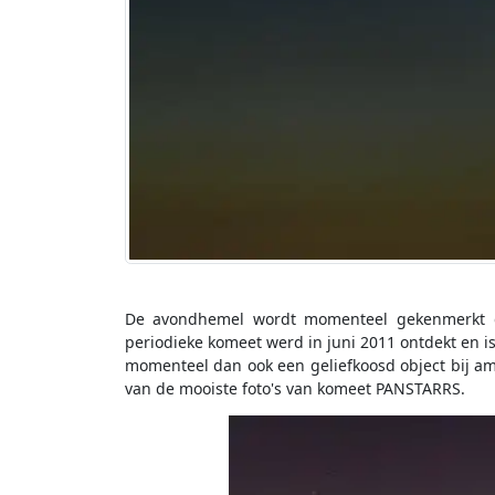
De avondhemel wordt momenteel gekenmerkt d
periodieke komeet werd in juni 2011 ontdekt en i
momenteel dan ook een geliefkoosd object bij ama
van de mooiste foto's van komeet PANSTARRS.