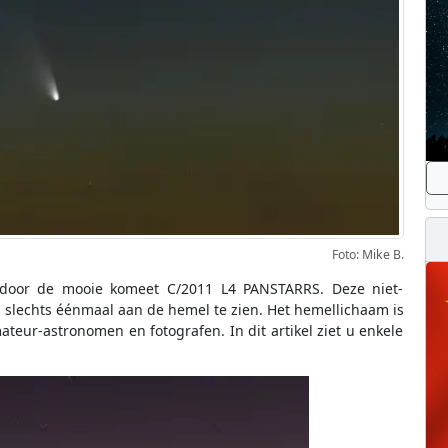
Foto: Mike B.
oor de mooie komeet C/2011 L4 PANSTARRS. Deze niet-
s slechts éénmaal aan de hemel te zien. Het hemellichaam is
teur-astronomen en fotografen. In dit artikel ziet u enkele