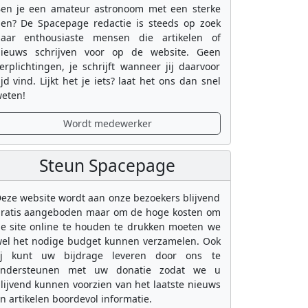
en je een amateur astronoom met een sterke
en? De Spacepage redactie is steeds op zoek
aar enthousiaste mensen die artikelen of
ieuws schrijven voor op de website. Geen
erplichtingen, je schrijft wanneer jij daarvoor
ijd vind. Lijkt het je iets? laat het ons dan snel
eten!
Wordt medewerker
Steun Spacepage
eze website wordt aan onze bezoekers blijvend
ratis aangeboden maar om de hoge kosten om
e site online te houden te drukken moeten we
el het nodige budget kunnen verzamelen. Ook
ij kunt uw bijdrage leveren door ons te
ondersteunen met uw donatie zodat we u
lijvend kunnen voorzien van het laatste nieuws
n artikelen boordevol informatie.