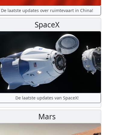
De laatste updates over ruimtevaart in China!
SpaceX
De laatste updates van SpaceX!
Mars