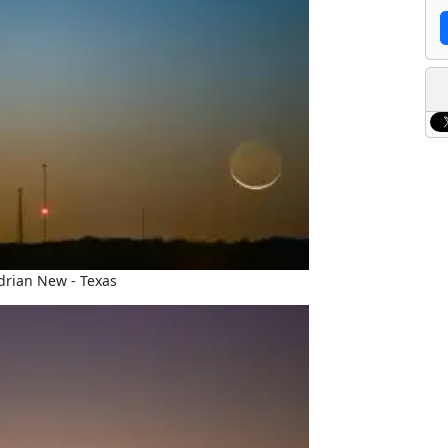
drian New - Texas