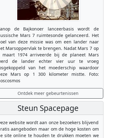
anop de Bajkonoer lanceerbasis wordt de
ussische Mars 7 ruimtesonde gelanceerd. Het
oel van deze missie was om een lander naar
et Marsoppervlak te brengen. Nadat Mars 7 op
 maart 1974 arriveerde bij de planeet Mars
erd de lander echter vier uur te vroeg
osgekoppeld van het moederschip waardoor
eze Mars op 1 300 kilometer mistte. Foto:
oscosmos
Ontdek meer gebeurtenissen
Steun Spacepage
eze website wordt aan onze bezoekers blijvend
ratis aangeboden maar om de hoge kosten om
e site online te houden te drukken moeten we