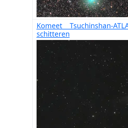
Komeet Tsuchinshan-AT
schitteren