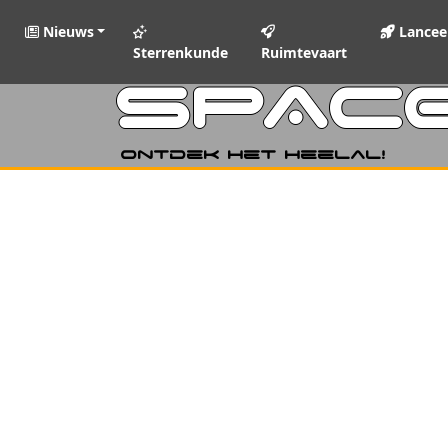
Nieuws
Lancee
Sterrenkunde
Ruimtevaart
SPAC
Ontdek het heelal!