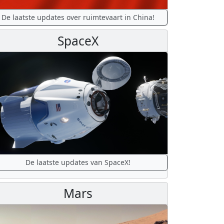
De laatste updates over ruimtevaart in China!
SpaceX
De laatste updates van SpaceX!
Mars