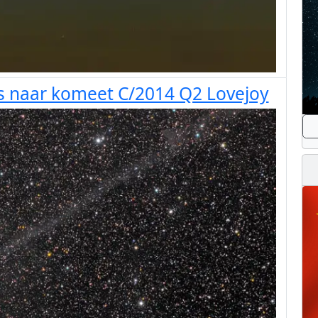
s naar komeet C/2014 Q2 Lovejoy