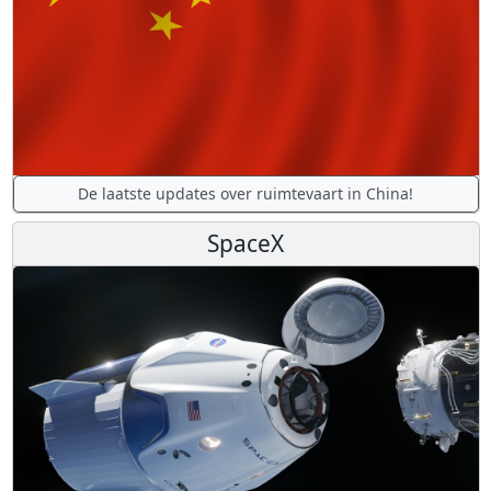
De laatste updates over ruimtevaart in China!
SpaceX