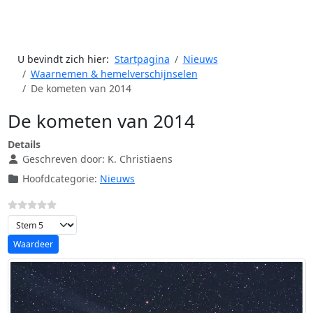
U bevindt zich hier:
Startpagina
Nieuws
Waarnemen & hemelverschijnselen
De kometen van 2014
De kometen van 2014
Details
Geschreven door:
K. Christiaens
Hoofdcategorie:
Nieuws
Voeg waardering toe