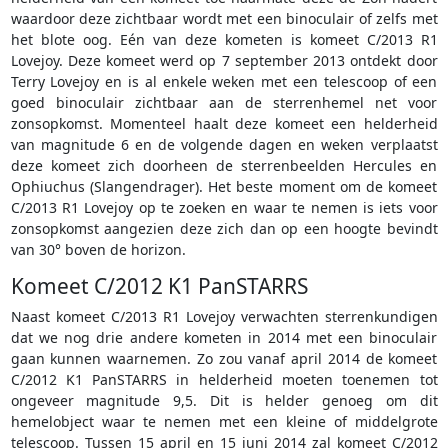
waardoor deze zichtbaar wordt met een binoculair of zelfs met
het blote oog. Eén van deze kometen is komeet C/2013 R1
Lovejoy. Deze komeet werd op 7 september 2013 ontdekt door
Terry Lovejoy en is al enkele weken met een telescoop of een
goed binoculair zichtbaar aan de sterrenhemel net voor
zonsopkomst. Momenteel haalt deze komeet een helderheid
van magnitude 6 en de volgende dagen en weken verplaatst
deze komeet zich doorheen de sterrenbeelden Hercules en
Ophiuchus (Slangendrager). Het beste moment om de komeet
C/2013 R1 Lovejoy op te zoeken en waar te nemen is iets voor
zonsopkomst aangezien deze zich dan op een hoogte bevindt
van 30° boven de horizon.
Komeet C/2012 K1 PanSTARRS
Naast komeet C/2013 R1 Lovejoy verwachten sterrenkundigen
dat we nog drie andere kometen in 2014 met een binoculair
gaan kunnen waarnemen. Zo zou vanaf april 2014 de komeet
C/2012 K1 PanSTARRS in helderheid moeten toenemen tot
ongeveer magnitude 9,5. Dit is helder genoeg om dit
hemelobject waar te nemen met een kleine of middelgrote
telescoop. Tussen 15 april en 15 juni 2014 zal komeet C/2012