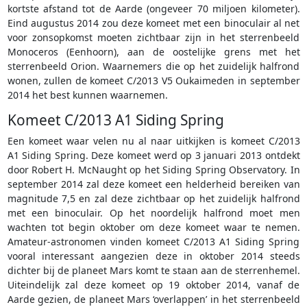
kortste afstand tot de Aarde (ongeveer 70 miljoen kilometer).
Eind augustus 2014 zou deze komeet met een binoculair al net
voor zonsopkomst moeten zichtbaar zijn in het sterrenbeeld
Monoceros (Eenhoorn), aan de oostelijke grens met het
sterrenbeeld Orion. Waarnemers die op het zuidelijk halfrond
wonen, zullen de komeet C/2013 V5 Oukaimeden in september
2014 het best kunnen waarnemen.
Komeet C/2013 A1 Siding Spring
Een komeet waar velen nu al naar uitkijken is komeet C/2013
A1 Siding Spring. Deze komeet werd op 3 januari 2013 ontdekt
door Robert H. McNaught op het Siding Spring Observatory. In
september 2014 zal deze komeet een helderheid bereiken van
magnitude 7,5 en zal deze zichtbaar op het zuidelijk halfrond
met een binoculair. Op het noordelijk halfrond moet men
wachten tot begin oktober om deze komeet waar te nemen.
Amateur-astronomen vinden komeet C/2013 A1 Siding Spring
vooral interessant aangezien deze in oktober 2014 steeds
dichter bij de planeet Mars komt te staan aan de sterrenhemel.
Uiteindelijk zal deze komeet op 19 oktober 2014, vanaf de
Aarde gezien, de planeet Mars ‘overlappen’ in het sterrenbeeld