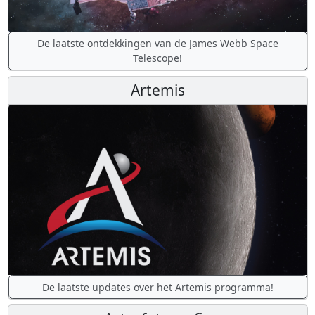
De laatste ontdekkingen van de James Webb Space
Telescope!
Artemis
De laatste updates over het Artemis programma!