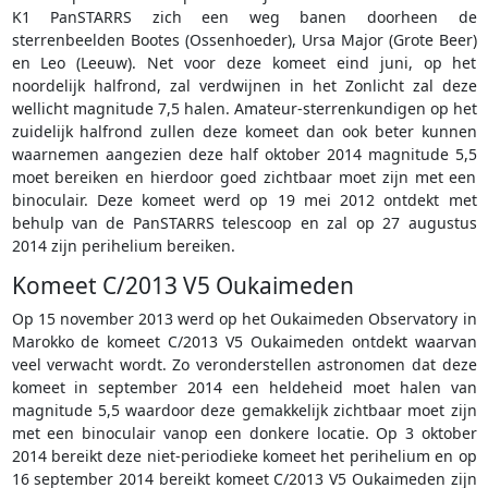
K1 PanSTARRS zich een weg banen doorheen de
sterrenbeelden Bootes (Ossenhoeder), Ursa Major (Grote Beer)
en Leo (Leeuw). Net voor deze komeet eind juni, op het
noordelijk halfrond, zal verdwijnen in het Zonlicht zal deze
wellicht magnitude 7,5 halen. Amateur-sterrenkundigen op het
zuidelijk halfrond zullen deze komeet dan ook beter kunnen
waarnemen aangezien deze half oktober 2014 magnitude 5,5
moet bereiken en hierdoor goed zichtbaar moet zijn met een
binoculair. Deze komeet werd op 19 mei 2012 ontdekt met
behulp van de PanSTARRS telescoop en zal op 27 augustus
2014 zijn perihelium bereiken.
Komeet C/2013 V5 Oukaimeden
Op 15 november 2013 werd op het Oukaimeden Observatory in
Marokko de komeet C/2013 V5 Oukaimeden ontdekt waarvan
veel verwacht wordt. Zo veronderstellen astronomen dat deze
komeet in september 2014 een heldeheid moet halen van
magnitude 5,5 waardoor deze gemakkelijk zichtbaar moet zijn
met een binoculair vanop een donkere locatie. Op 3 oktober
2014 bereikt deze niet-periodieke komeet het perihelium en op
16 september 2014 bereikt komeet C/2013 V5 Oukaimeden zijn