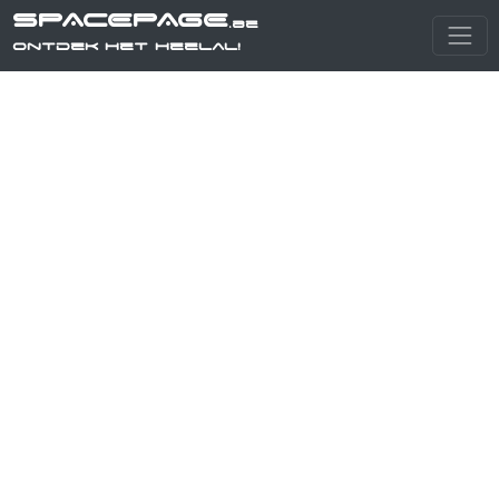
SPACEPAGE
.be
Ontdek het heelal!