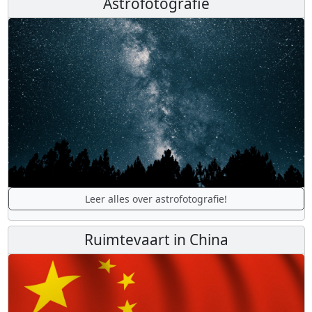
Astrofotografie
Leer alles over astrofotografie!
Ruimtevaart in China