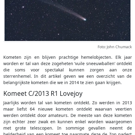
Foto: John Chumack
Kometen zijn en blijven prachtige hemelobjecten. Elk jaar
worden er tal van deze zogeheten ‘vuile sneeuwballen’ ontdekt
die soms voor spectakal kunnen zorgen aan onze
sterrenhemel. In dit artikel geven we een overzicht van de
belangrijkste kometen die we in 2014 te zien gaan krijgen.
Komeet C/2013 R1 Lovejoy
Jaarlijks worden tal van kometen ontdekt. Zo werden in 2013
maar liefst 64 nieuwe kometen ontdekt waarvan veertien
werden ontdekt door amateurs. De meeste van deze kometen
zijn echter zeer zwak en kunnen enkel worden waargeomen
met grote telescopen. In sommige gevallen neemt de
helderheid van een komeet toe naarmate deze de Zon nadert