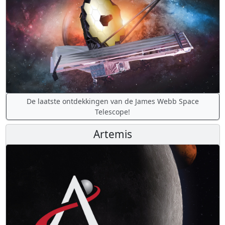
De laatste ontdekkingen van de James Webb Space
Telescope!
Artemis