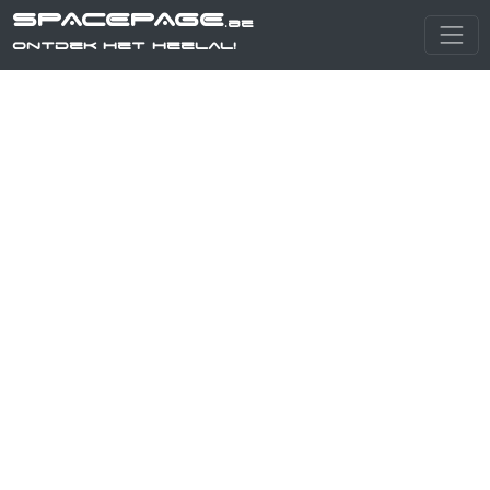
SPACEPAGE
.be
Ontdek het heelal!