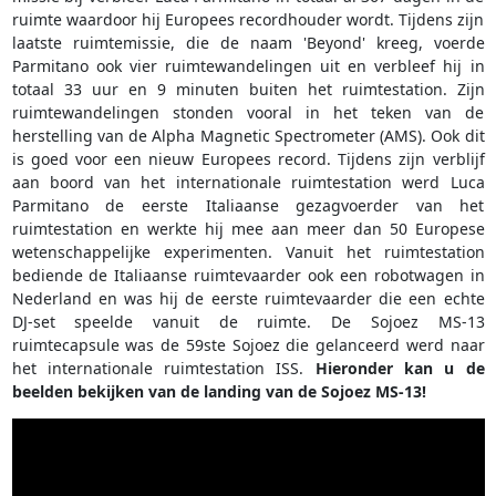
ruimte waardoor hij Europees recordhouder wordt. Tijdens zijn
laatste ruimtemissie, die de naam 'Beyond' kreeg, voerde
Parmitano ook vier ruimtewandelingen uit en verbleef hij in
totaal 33 uur en 9 minuten buiten het ruimtestation. Zijn
ruimtewandelingen stonden vooral in het teken van de
herstelling van de Alpha Magnetic Spectrometer (AMS). Ook dit
is goed voor een nieuw Europees record. Tijdens zijn verblijf
aan boord van het internationale ruimtestation werd Luca
Parmitano de eerste Italiaanse gezagvoerder van het
ruimtestation en werkte hij mee aan meer dan 50 Europese
wetenschappelijke experimenten. Vanuit het ruimtestation
bediende de Italiaanse ruimtevaarder ook een robotwagen in
Nederland en was hij de eerste ruimtevaarder die een echte
DJ-set speelde vanuit de ruimte. De Sojoez MS-13
ruimtecapsule was de 59ste Sojoez die gelanceerd werd naar
het internationale ruimtestation ISS.
Hieronder kan u de
beelden bekijken van de landing van de Sojoez MS-13!