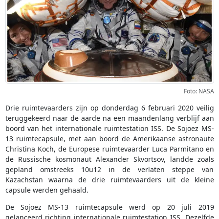
Foto: NASA
Drie ruimtevaarders zijn op donderdag 6 februari 2020 veilig
teruggekeerd naar de aarde na een maandenlang verblijf aan
boord van het internationale ruimtestation ISS. De Sojoez MS-
13 ruimtecapsule, met aan boord de Amerikaanse astronaute
Christina Koch, de Europese ruimtevaarder Luca Parmitano en
de Russische kosmonaut Alexander Skvortsov, landde zoals
gepland omstreeks 10u12 in de verlaten steppe van
Kazachstan waarna de drie ruimtevaarders uit de kleine
capsule werden gehaald.
De Sojoez MS-13 ruimtecapsule werd op 20 juli 2019
gelanceerd richting internationale ruimtestation ISS. Dezelfde