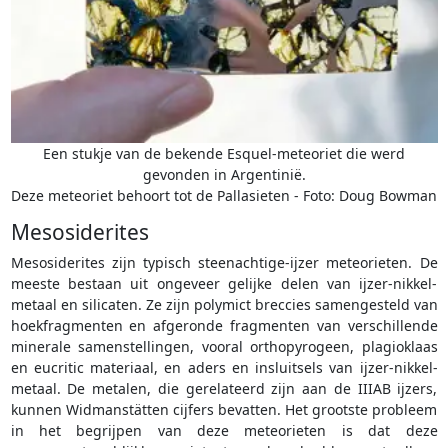
Een stukje van de bekende Esquel-meteoriet die werd
gevonden in Argentinië.
Deze meteoriet behoort tot de Pallasieten - Foto: Doug Bowman
Mesosiderites
Mesosiderites zijn typisch steenachtige-ijzer meteorieten. De
meeste bestaan uit ongeveer gelijke delen van ijzer-nikkel-
metaal en silicaten. Ze zijn polymict breccies samengesteld van
hoekfragmenten en afgeronde fragmenten van verschillende
minerale samenstellingen, vooral orthopyrogeen, plagioklaas
en eucritic materiaal, en aders en insluitsels van ijzer-nikkel-
metaal. De metalen, die gerelateerd zijn aan de IIIAB ijzers,
kunnen Widmanstätten cijfers bevatten. Het grootste probleem
in het begrijpen van deze meteorieten is dat deze