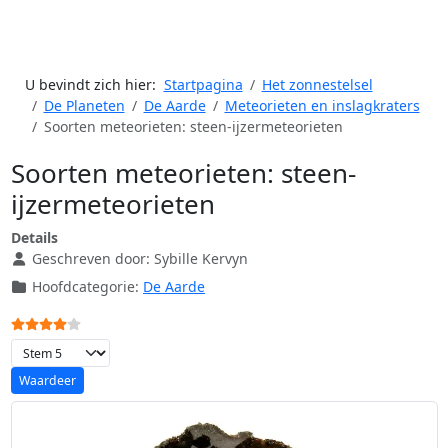
U bevindt zich hier:
Startpagina
Het zonnestelsel
De Planeten
De Aarde
Meteorieten en inslagkraters
Soorten meteorieten: steen-ijzermeteorieten
Soorten meteorieten: steen-
ijzermeteorieten
Details
Geschreven door:
Sybille Kervyn
Hoofdcategorie:
De Aarde
Gebruikerswaardering:
4
/
5
Voeg waardering toe