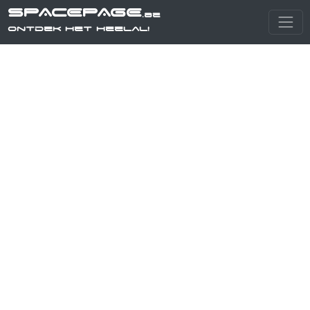
SPACEPAGE
.be
Ontdek het heelal!