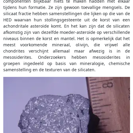
componenten blijkbaar niets te maken hadden met elkaar
tijdens hun formatie. Ze zijn gewoon toevallige mengsels. De
silicaat fractie hebben samenstellingen die lijken op die van de
HED waarvan hun stollingsgesteente uit de korst van een
achondritale asteroïde komt. En het kan zijn dat de silicaten
afkomstig zijn van dezelfde moeder-asteroïde op verschillende
niveaus binnen de korst en mantel. Het is opmerkelijk dat het
meest voorkomende mineraal, olivijn, die vrijwel alle
chondrites verschijnt allemaal maar afwezig is in de
mesosiderites. Onderzoekers hebben mesosiderites in
groepen ingedeeld op basis van mineralogie, chemische
samenstelling en de texturen van de silicaten.