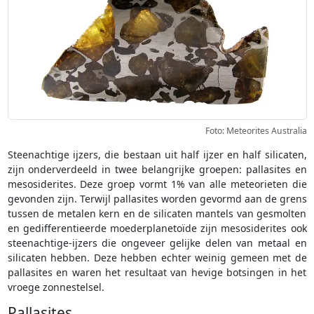
Foto: Meteorites Australia
Steenachtige ijzers, die bestaan uit half ijzer en half silicaten,
zijn onderverdeeld in twee belangrijke groepen: pallasites en
mesosiderites. Deze groep vormt 1% van alle meteorieten die
gevonden zijn. Terwijl pallasites worden gevormd aan de grens
tussen de metalen kern en de silicaten mantels van gesmolten
en gedifferentieerde moederplanetoïde zijn mesosiderites ook
steenachtige-ijzers die ongeveer gelijke delen van metaal en
silicaten hebben. Deze hebben echter weinig gemeen met de
pallasites en waren het resultaat van hevige botsingen in het
vroege zonnestelsel.
Pallasites