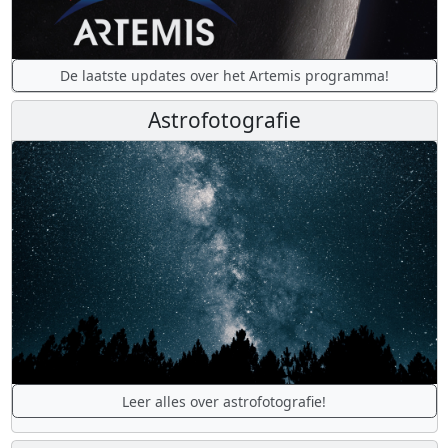
De laatste updates over het Artemis programma!
Astrofotografie
Leer alles over astrofotografie!