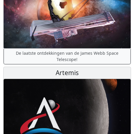
De laatste ontdekkingen van de James Webb Space
Telescope!
Artemis