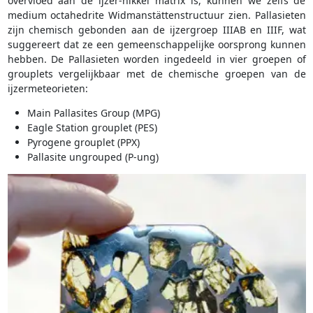
overvloed aan de ijzer-nikkel matrix is, kunnen we zelfs de
medium octahedrite Widmanstättenstructuur zien. Pallasieten
zijn chemisch gebonden aan de ijzergroep IIIAB en IIIF, wat
suggereert dat ze een gemeenschappelijke oorsprong kunnen
hebben. De Pallasieten worden ingedeeld in vier groepen of
grouplets vergelijkbaar met de chemische groepen van de
ijzermeteorieten:
Main Pallasites Group (MPG)
Eagle Station grouplet (PES)
Pyrogene grouplet (PPX)
Pallasite ungrouped (P-ung)