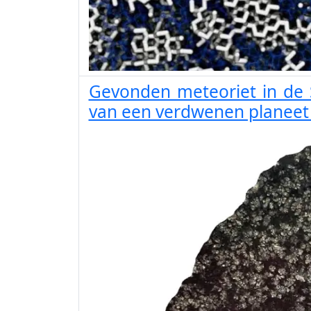
Gevonden meteoriet in de S
van een verdwenen planeet 