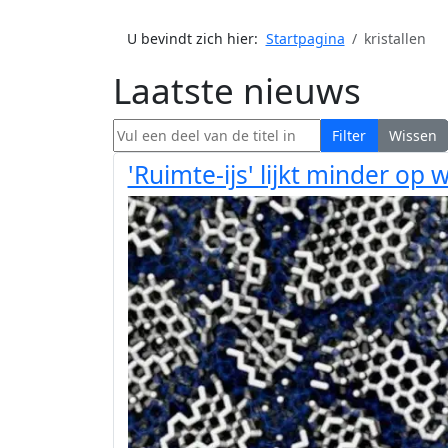
U bevindt zich hier:
Startpagina
kristallen
Laatste nieuws
Vul een deel van de titel in
Filter
Wissen
'Ruimte-ijs' lijkt minder op