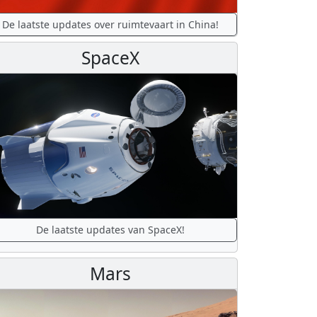
De laatste updates over ruimtevaart in China!
SpaceX
De laatste updates van SpaceX!
Mars