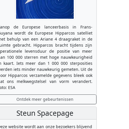
anop de Europese lanceerbasis in Frans-
uyana wordt de Europese Hipparcos satelliet
et behulp van een Ariane 4 draagraket in de
uimte gebracht. Hipparcos bracht tijdens zijn
perationele levensduur de positie van meer
an 100 000 sterren met hoge nauwkeurigheid
n kaart. Iets meer dan 1 000 000 sterposities
erden iets minder nauwkeurig gemeten. Uit de
oor Hipparcos verzamelde gegevens bleek ook
at ons melkwegstelsel van vorm verandert.
oto: ESA
Ontdek meer gebeurtenissen
Steun Spacepage
eze website wordt aan onze bezoekers blijvend