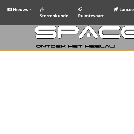
Nieuws
Lancee
Sterrenkunde
Ruimtevaart
SPAC
Ontdek het heelal!