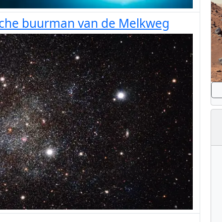
ische buurman van de Melkweg