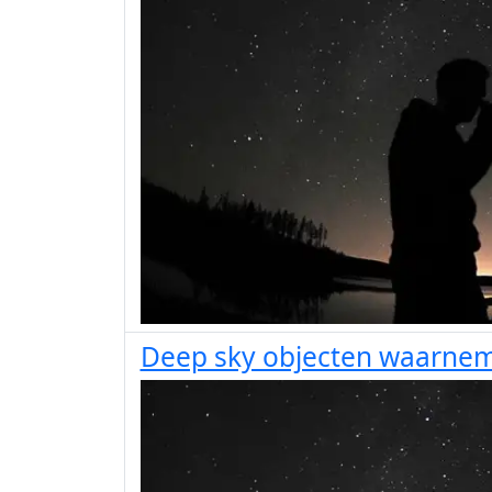
Deep sky objecten waarne