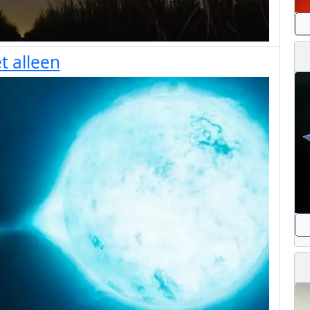
t alleen