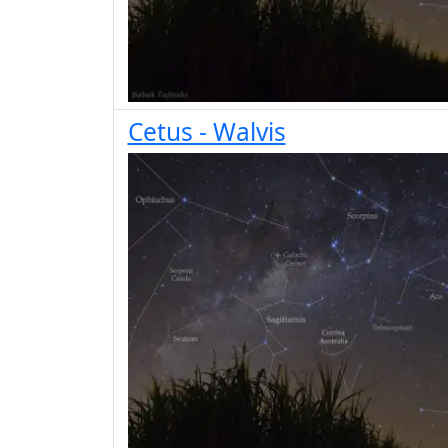
Cetus - Walvis