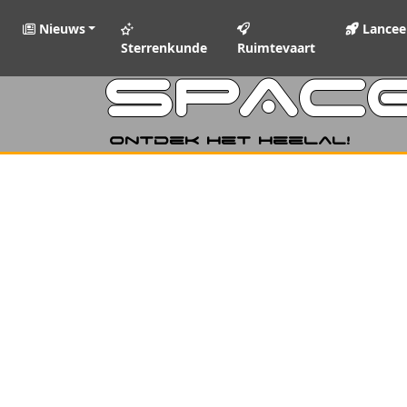
Nieuws
Lancee
Sterrenkunde
Ruimtevaart
SPAC
Ontdek het heelal!