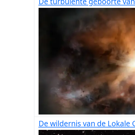
De turbulente geboorte van
De wildernis van de Lokale