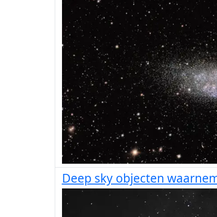
Deep sky objecten waarne