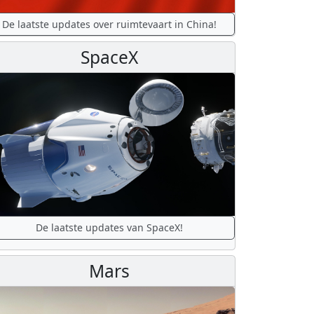
De laatste updates over ruimtevaart in China!
SpaceX
De laatste updates van SpaceX!
Mars