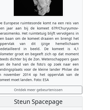
e Europese ruimtesonde komt na een reis van
ien jaar aan bij de komeet 67P/Churyumov-
erasimenko. Het ruimtetuig blijft vervolgens in
en baan om de komeet draaien en brengt het
oppervlak van dit ijzige hemellichaam
edetailleerd in beeld. De komeet is 4,1
ilometer groot en begeeft zich op dat moment
teeds dichter bij de Zon. Wetenschappers gaan
an de hand van de foto's op zoek naar een
andingsplaats voor de kleine lander Philae die
n november 2014 op het oppervlak van de
omeet moet landen. Foto: ESA
Ontdek meer gebeurtenissen
Steun Spacepage