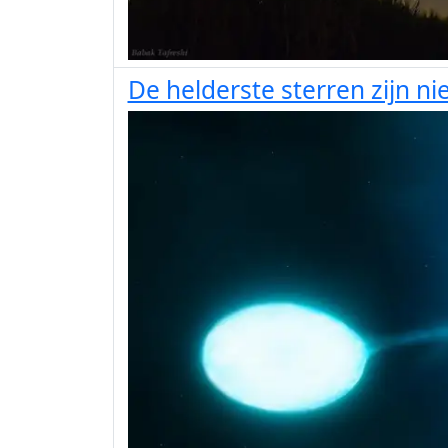
De helderste sterren zijn nie