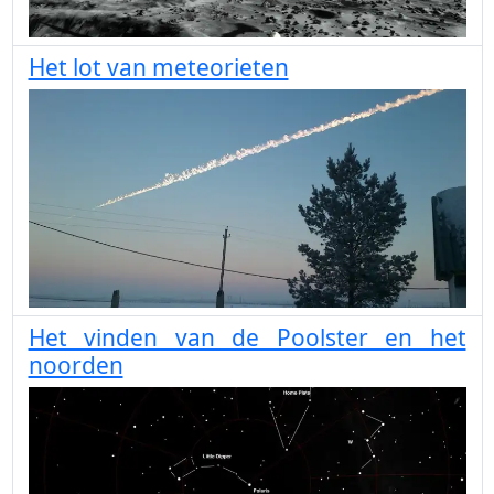
Het lot van meteorieten
Het vinden van de Poolster en het
noorden