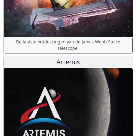
De laatste ontdekkingen van de James Webb Space
Telescope!
Artemis