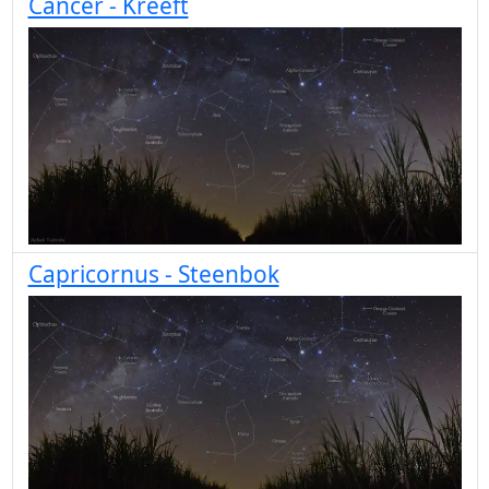
Cancer - Kreeft
Capricornus - Steenbok