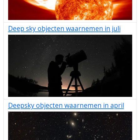
Deep sky objecten waarnemen in juli
Deepsky objecten waarnemen in april