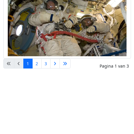
1
2
3
Pagina 1 van 3