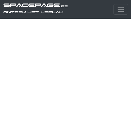
SPACEPAGE
.be
Ontdek het heelal!