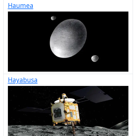
Haumea
Hayabusa