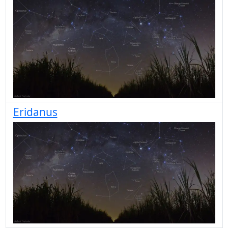
Eridanus