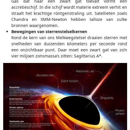
Gas dat naar een zwart gat toevalt vormt een
accretieschijf. In die schijf wordt materie extreem verhit en
straalt het krachtige röntgenstraling uit. Satellieten zoals
Chandra en XMM-Newton hebben talloze van zulke
bronnen waargenomen.
Bewegingen van sterrenstelselkernen
Rond de kern van ons Melkwegstelsel draaien sterren met
snelheden van duizenden kilometers per seconde rond
een onzichtbaar punt. Daar moet een zwart gat van zo’n
vier miljoen zonsmassa’s zitten: Sagittarius A*.