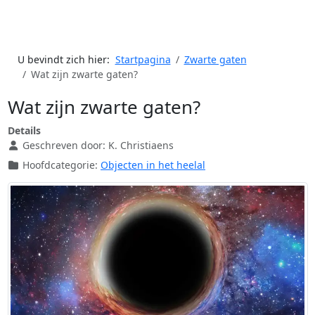
U bevindt zich hier:
Startpagina
Zwarte gaten
Wat zijn zwarte gaten?
Wat zijn zwarte gaten?
Details
Geschreven door:
K. Christiaens
Hoofdcategorie:
Objecten in het heelal