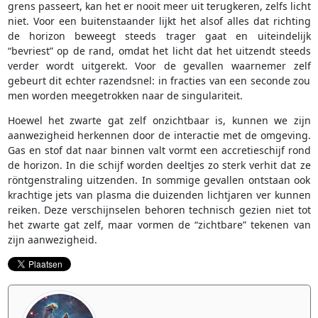
grens passeert, kan het er nooit meer uit terugkeren, zelfs licht
niet. Voor een buitenstaander lijkt het alsof alles dat richting
de horizon beweegt steeds trager gaat en uiteindelijk
“bevriest” op de rand, omdat het licht dat het uitzendt steeds
verder wordt uitgerekt. Voor de gevallen waarnemer zelf
gebeurt dit echter razendsnel: in fracties van een seconde zou
men worden meegetrokken naar de singulariteit.
Hoewel het zwarte gat zelf onzichtbaar is, kunnen we zijn
aanwezigheid herkennen door de interactie met de omgeving.
Gas en stof dat naar binnen valt vormt een accretieschijf rond
de horizon. In die schijf worden deeltjes zo sterk verhit dat ze
röntgenstraling uitzenden. In sommige gevallen ontstaan ook
krachtige jets van plasma die duizenden lichtjaren ver kunnen
reiken. Deze verschijnselen behoren technisch gezien niet tot
het zwarte gat zelf, maar vormen de “zichtbare” tekenen van
zijn aanwezigheid.