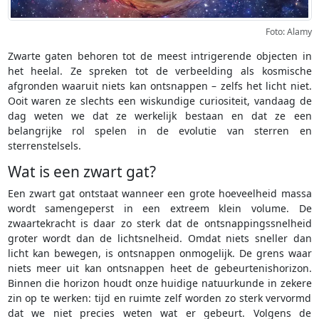
Foto: Alamy
Zwarte gaten behoren tot de meest intrigerende objecten in
het heelal. Ze spreken tot de verbeelding als kosmische
afgronden waaruit niets kan ontsnappen – zelfs het licht niet.
Ooit waren ze slechts een wiskundige curiositeit, vandaag de
dag weten we dat ze werkelijk bestaan en dat ze een
belangrijke rol spelen in de evolutie van sterren en
sterrenstelsels.
Wat is een zwart gat?
Een zwart gat ontstaat wanneer een grote hoeveelheid massa
wordt samengeperst in een extreem klein volume. De
zwaartekracht is daar zo sterk dat de ontsnappingssnelheid
groter wordt dan de lichtsnelheid. Omdat niets sneller dan
licht kan bewegen, is ontsnappen onmogelijk. De grens waar
niets meer uit kan ontsnappen heet de gebeurtenishorizon.
Binnen die horizon houdt onze huidige natuurkunde in zekere
zin op te werken: tijd en ruimte zelf worden zo sterk vervormd
dat we niet precies weten wat er gebeurt. Volgens de