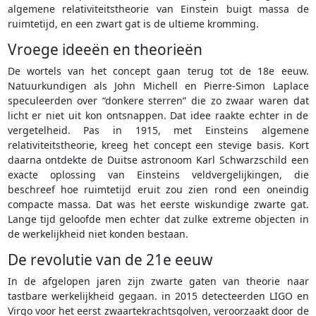
algemene relativiteitstheorie van Einstein buigt massa de
ruimtetijd, en een zwart gat is de ultieme kromming.
Vroege ideeën en theorieën
De wortels van het concept gaan terug tot de 18e eeuw.
Natuurkundigen als John Michell en Pierre-Simon Laplace
speculeerden over “donkere sterren” die zo zwaar waren dat
licht er niet uit kon ontsnappen. Dat idee raakte echter in de
vergetelheid. Pas in 1915, met Einsteins algemene
relativiteitstheorie, kreeg het concept een stevige basis. Kort
daarna ontdekte de Duitse astronoom Karl Schwarzschild een
exacte oplossing van Einsteins veldvergelijkingen, die
beschreef hoe ruimtetijd eruit zou zien rond een oneindig
compacte massa. Dat was het eerste wiskundige zwarte gat.
Lange tijd geloofde men echter dat zulke extreme objecten in
de werkelijkheid niet konden bestaan.
De revolutie van de 21e eeuw
In de afgelopen jaren zijn zwarte gaten van theorie naar
tastbare werkelijkheid gegaan. in 2015 detecteerden LIGO en
Virgo voor het eerst zwaartekrachtsgolven, veroorzaakt door de