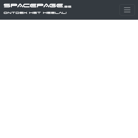
SPACEPAGE
.be
Ontdek het heelal!