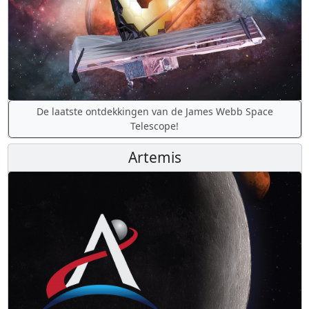
De laatste ontdekkingen van de James Webb Space
Telescope!
Artemis