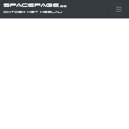
SPACEPAGE
.be
Ontdek het heelal!