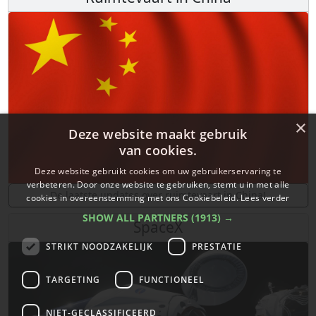
×
Deze website maakt gebruik
van cookies.
Deze website gebruikt cookies om uw gebruikerservaring te
verbeteren. Door onze website te gebruiken, stemt u in met alle
De laatste updates over ruimtevaart in China!
cookies in overeenstemming met ons Cookiebeleid.
Lees verder
SHOW ALL PARTNERS
(1913) →
SpaceX
STRIKT NOODZAKELIJK
PRESTATIE
TARGETING
FUNCTIONEEL
NIET-GECLASSIFICEERD