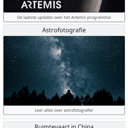
De laatste updates over het Artemis programma!
Astrofotografie
Leer alles over astrofotografie!
Ruimtevaart in China