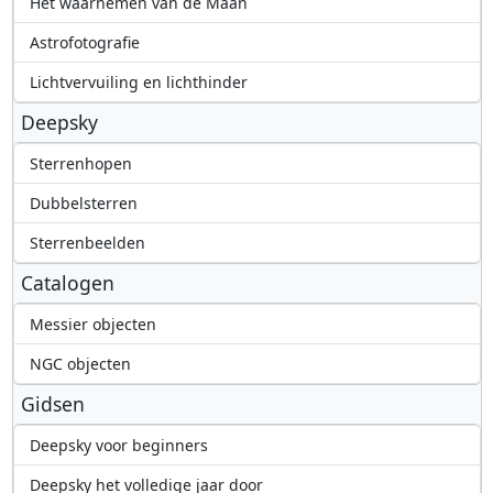
Het waarnemen van de Maan
Astrofotografie
Lichtvervuiling en lichthinder
Deepsky
Sterrenhopen
Dubbelsterren
Sterrenbeelden
Catalogen
Messier objecten
NGC objecten
Gidsen
Deepsky voor beginners
Deepsky het volledige jaar door