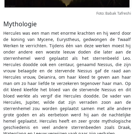
Foto: Babak Tafreshi
Mythologie
Hercules was een man met enorme krachten en hij werd door
de koning van Mycene, Eurystheus, gedwongen de Twaalf
Werken te verrichten. Tijdens één van deze werken moest hij
onder andere een woeste leeuw doden die later aan de
sterrenhemel werd geplaatst als het sterrenbeeld Leo.
Hercules doodde ook een centaur, genaamd Nessus, die zijn
vrouw belaagde en de stervende Nessus gaf de raad aan
Hercules vrouw, Deianira, om haar kleed te geven aan haar
man om zo haar liefde te verzekeren tegenover haar man. Op
dit kleed kleefde het bloed van de stervende Nessus en dit
bloed werkte als vergif die Hercules doodde. De vader van
Hercules, Jupiter, wilde dat zijn verraden zoon aan de
sterrenhemel zou worden geplaatst samen met alle andere
grote goden en als eerbetoon werd hij aan de nachtelijke
hemel geplaatst. Hercules heeft en zeer grote mythologische
geschiedenis en veel andere sterrenbeeden zoals Draak,
Waterslang en Leeuw verwijzen vaak naar zijn verhalen.