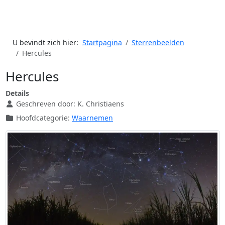
U bevindt zich hier:
Startpagina
Sterrenbeelden
Hercules
Hercules
Details
Geschreven door:
K. Christiaens
Hoofdcategorie:
Waarnemen