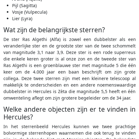
Pijl (Sagitta)
Vosje (Vulpecula)
Lier (Lyra)
Wat zijn de belangrijkste sterren?
De ster Ras Algethi (Alfa) is zowel een dubbelster als een
veranderlijke ster en de grootste ster van de twee schommelt
van magnitude 3,1 naar 3,9. Deze ster is een rode superreus
die enkele keren groter is al onze zon en de tweede ster van
Ras Algethi is een groenblauwe ster met magnitude 5 die één
keer om de 4.000 jaar een baan beschrijft om zijn grote
collega. Deze twee sterren zijn met een kleinere telescoop al
makkelijk te onderscheiden en een andere noemenswaardige
dubbelster in Hercules is Zèta die magnitude 5,5 heeft en één
omwenteling aflegt om zijn grotere begeleider om de 34 jaar.
Welke andere objecten zijn er te vinden in
Hercules?
In het sterrenbeeld Hercules kunnen we twee prachtige
bolvormige sterrenhopen waarnemen die ook terug te vinden