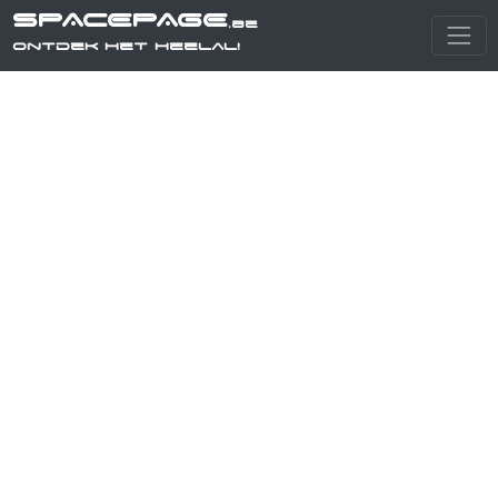
SPACEPAGE
.be
Ontdek het heelal!