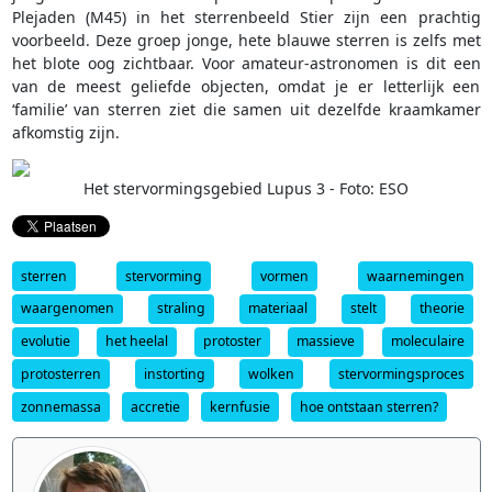
Plejaden (M45) in het sterrenbeeld Stier zijn een prachtig
voorbeeld. Deze groep jonge, hete blauwe sterren is zelfs met
het blote oog zichtbaar. Voor amateur-astronomen is dit een
van de meest geliefde objecten, omdat je er letterlijk een
‘familie’ van sterren ziet die samen uit dezelfde kraamkamer
afkomstig zijn.
Het stervormingsgebied Lupus 3 - Foto: ESO
sterren
stervorming
vormen
waarnemingen
waargenomen
straling
materiaal
stelt
theorie
evolutie
het heelal
protoster
massieve
moleculaire
protosterren
instorting
wolken
stervormingsproces
zonnemassa
accretie
kernfusie
hoe ontstaan sterren?