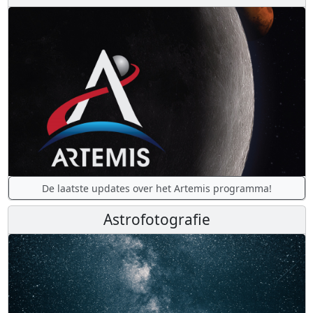
De laatste updates over het Artemis programma!
Astrofotografie