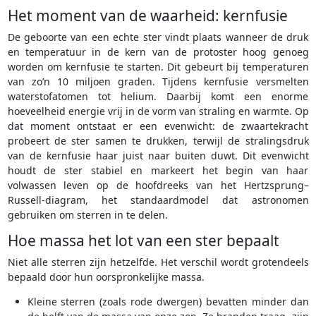
Het moment van de waarheid: kernfusie
De geboorte van een echte ster vindt plaats wanneer de druk
en temperatuur in de kern van de protoster hoog genoeg
worden om kernfusie te starten. Dit gebeurt bij temperaturen
van zo’n 10 miljoen graden. Tijdens kernfusie versmelten
waterstofatomen tot helium. Daarbij komt een enorme
hoeveelheid energie vrij in de vorm van straling en warmte. Op
dat moment ontstaat er een evenwicht: de zwaartekracht
probeert de ster samen te drukken, terwijl de stralingsdruk
van de kernfusie haar juist naar buiten duwt. Dit evenwicht
houdt de ster stabiel en markeert het begin van haar
volwassen leven op de hoofdreeks van het Hertzsprung–
Russell-diagram, het standaardmodel dat astronomen
gebruiken om sterren in te delen.
Hoe massa het lot van een ster bepaalt
Niet alle sterren zijn hetzelfde. Het verschil wordt grotendeels
bepaald door hun oorspronkelijke massa.
Kleine sterren (zoals rode dwergen) bevatten minder dan