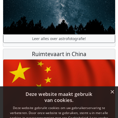
Leer alles over astrofotografie!
Ruimtevaart in China
×
Deze website maakt gebruik
van cookies.
Deze website gebruikt cookies om uw gebruikerservaring te
verbeteren. Door onze website te gebruiken, stemt u in met alle
cookies in overeenstemming met ons Cookiebeleid.
Lees verder