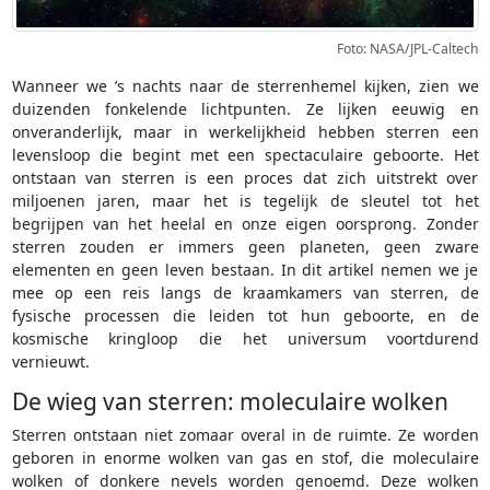
Foto: NASA/JPL-Caltech
Wanneer we ’s nachts naar de sterrenhemel kijken, zien we
duizenden fonkelende lichtpunten. Ze lijken eeuwig en
onveranderlijk, maar in werkelijkheid hebben sterren een
levensloop die begint met een spectaculaire geboorte. Het
ontstaan van sterren is een proces dat zich uitstrekt over
miljoenen jaren, maar het is tegelijk de sleutel tot het
begrijpen van het heelal en onze eigen oorsprong. Zonder
sterren zouden er immers geen planeten, geen zware
elementen en geen leven bestaan. In dit artikel nemen we je
mee op een reis langs de kraamkamers van sterren, de
fysische processen die leiden tot hun geboorte, en de
kosmische kringloop die het universum voortdurend
vernieuwt.
De wieg van sterren: moleculaire wolken
Sterren ontstaan niet zomaar overal in de ruimte. Ze worden
geboren in enorme wolken van gas en stof, die moleculaire
wolken of donkere nevels worden genoemd. Deze wolken