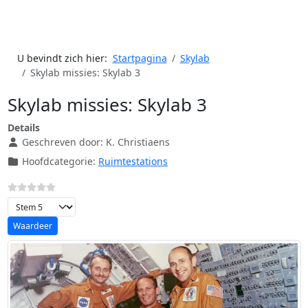
U bevindt zich hier:
Startpagina
Skylab
Skylab missies: Skylab 3
Skylab missies: Skylab 3
Details
Geschreven door:
K. Christiaens
Hoofdcategorie:
Ruimtestations
Voeg waardering toe