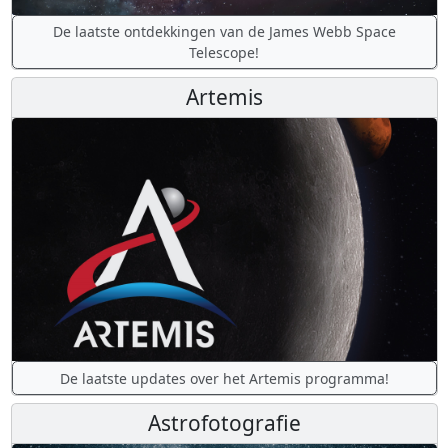
De laatste ontdekkingen van de James Webb Space
Telescope!
Artemis
De laatste updates over het Artemis programma!
Astrofotografie