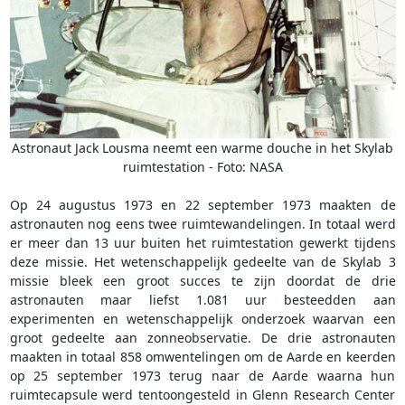
Astronaut Jack Lousma neemt een warme douche in het Skylab
ruimtestation - Foto: NASA
Op 24 augustus 1973 en 22 september 1973 maakten de
astronauten nog eens twee ruimtewandelingen. In totaal werd
er meer dan 13 uur buiten het ruimtestation gewerkt tijdens
deze missie. Het wetenschappelijk gedeelte van de Skylab 3
missie bleek een groot succes te zijn doordat de drie
astronauten maar liefst 1.081 uur besteedden aan
experimenten en wetenschappelijk onderzoek waarvan een
groot gedeelte aan zonneobservatie. De drie astronauten
maakten in totaal 858 omwentelingen om de Aarde en keerden
op 25 september 1973 terug naar de Aarde waarna hun
ruimtecapsule werd tentoongesteld in Glenn Research Center