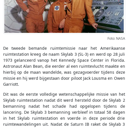
Foto: NASA
De tweede bemande ruimtemissie naar het Amerikaanse
ruimtestation kreeg de naam Skylab 3 (SL-3) en werd op 28 juli
1973 gelanceerd vanop het Kennedy Space Center in Florida.
Astronaut Alan Bean, die eerder al een ruimtevlucht maakte en
hierbij op de maan wandelde, was gezagvoerder tijdens deze
missie en hij werd bijgestaan door piloot Jack Lousma en Owen
Garriott.
Dit was de eerste volledige wetenschappelijke missie van het
Skylab ruimtestation nadat dit werd hersteld door de Skylab 2
bemanning nadat het schade had opgelopen tijdens de
lancering. De Skylab 3 bemanning verbleef in totaal 58 dagen
in het Skylab ruimtestation en voerde in deze periode drie
ruimtewandelingen uit. Nadat de Saturn IB raket de Skylab 3