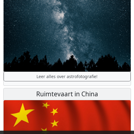
Leer alles over astrofotografie!
Ruimtevaart in China