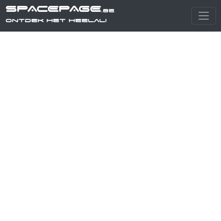
SPACEPAGE
.be
Ontdek het heelal!