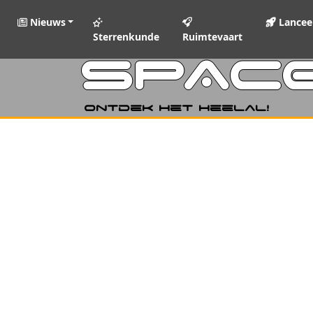
Nieuws
Lancee
Sterrenkunde
Ruimtevaart
SPAC
Ontdek het heelal!