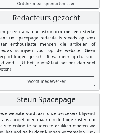
Ontdek meer gebeurtenissen
Redacteurs gezocht
en je een amateur astronoom met een sterke
en? De Spacepage redactie is steeds op zoek
aar enthousiaste mensen die artikelen of
ieuws schrijven voor op de website. Geen
erplichtingen, je schrijft wanneer jij daarvoor
ijd vind. Lijkt het je iets? laat het ons dan snel
eten!
Wordt medewerker
Steun Spacepage
eze website wordt aan onze bezoekers blijvend
ratis aangeboden maar om de hoge kosten om
e site online te houden te drukken moeten we
el het nodige budget kunnen verzamelen. Ook