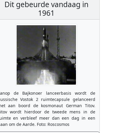
Dit gebeurde vandaag in
1961
anop de Bajkonoer lanceerbasis wordt de
ussische Vostok 2 ruimtecapsule gelanceerd
et aan boord de kosmonaut German Titov.
itov wordt hierdoor de tweede mens in de
uimte en verbleef meer dan een dag in een
aan om de Aarde. Foto: Roscosmos