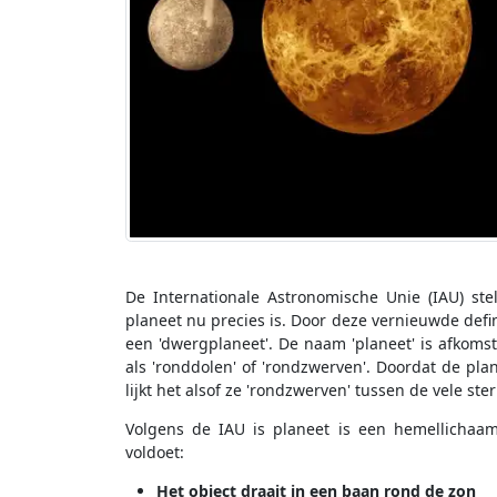
De Internationale Astronomische Unie (IAU) st
planeet nu precies is. Door deze vernieuwde definit
een 'dwergplaneet'. De naam 'planeet' is afkomst
als 'ronddolen' of 'rondzwerven'. Doordat de pl
lijkt het alsof ze 'rondzwerven' tussen de vele ster
Volgens de IAU is planeet is een hemellichaa
voldoet:
Het object draait in een baan rond de zon