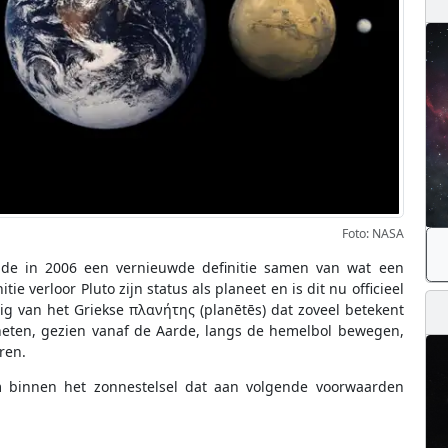
Foto: NASA
elde in 2006 een vernieuwde definitie samen van wat een
ie verloor Pluto zijn status als planeet en is dit nu officieel
ig van het Griekse πλανήτης (planētēs) dat zoveel betekent
aneten, gezien vanaf de Aarde, langs de hemelbol bewegen,
ren.
m binnen het zonnestelsel dat aan volgende voorwaarden