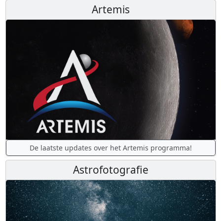
De laatste ontdekkingen van de James Webb Space
Telescope!
Artemis