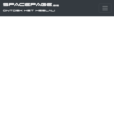
SPACEPAGE
.be
Ontdek het heelal!