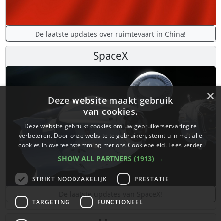
Ruimtevaart in China
×
Deze website maakt gebruik
van cookies.
Deze website gebruikt cookies om uw gebruikerservaring te
verbeteren. Door onze website te gebruiken, stemt u in met alle
De laatste updates over ruimtevaart in China!
cookies in overeenstemming met ons Cookiebeleid.
Lees verder
SHOW ALL PARTNERS
(1913) →
SpaceX
STRIKT NOODZAKELIJK
PRESTATIE
TARGETING
FUNCTIONEEL