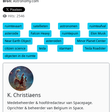
Bron:
Astronomy.com
Hits: 2546
ruimtevaart
satellieten
astronomen
ruimteafval
asteroide
Falcon Heavy
ruimtepuin
Elon Musk
Near Earth Object
asteroïden
Minor Planet Center
citizen science
tesla
starman
Tesla Roadster
objecten in de ruimte
K. Christiaens
Medebeheerder & hoofdredacteur van Spacepage.
Oprichter & beheerder van Belgium in Space.