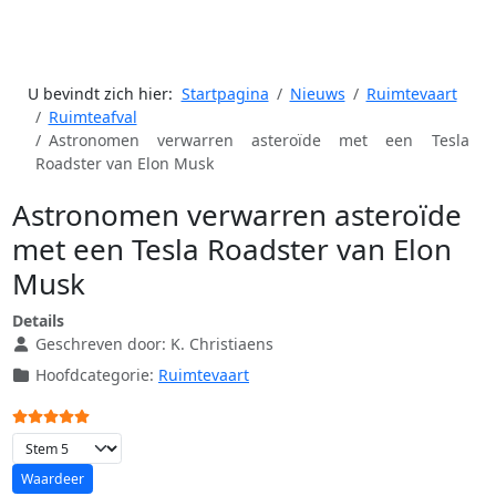
U bevindt zich hier:
Startpagina
Nieuws
Ruimtevaart
Ruimteafval
Astronomen verwarren asteroïde met een Tesla
Roadster van Elon Musk
Astronomen verwarren asteroïde
met een Tesla Roadster van Elon
Musk
Details
Geschreven door:
K. Christiaens
Hoofdcategorie:
Ruimtevaart
Gebruikerswaardering:
5
/
5
Voeg waardering toe