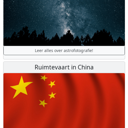
De laatste updates over het Artemis programma!
Astrofotografie
Leer alles over astrofotografie!