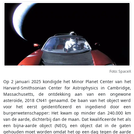
Foto: SpaceX
Op 2 januari 2025 kondigde het Minor Planet Center van het
Harvard-Smithsonian Center for Astrophysics in Cambridge,
Massachusetts, de ontdekking aan van een ongewone
asteroïde, 2018 CN41 genaamd. De baan van het object werd
voor het eerst geïdentificeerd en ingediend door een
burgerwetenschapper: Het kwam op minder dan 240.000 km
van de aarde, dichterbij dan de maan. Dat kwalificeerde het als
een bijna-aarde object (NEO), een object dat in de gaten
gehouden moet worden omdat het op een dag tegen de aarde