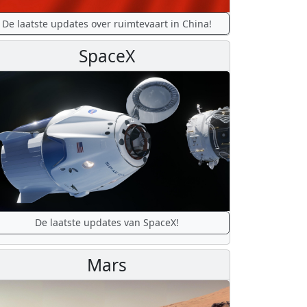
De laatste updates over ruimtevaart in China!
SpaceX
De laatste updates van SpaceX!
Mars