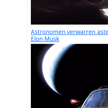
Astronomen verwarren aste
Elon Musk