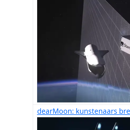
dearMoon: kunstenaars br