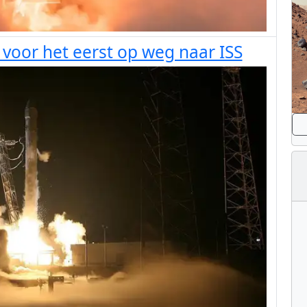
oor het eerst op weg naar ISS