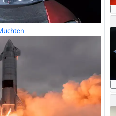
tvluchten