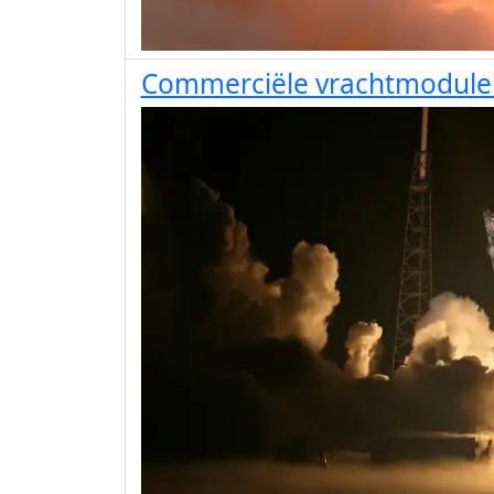
Commerciële vrachtmodule v