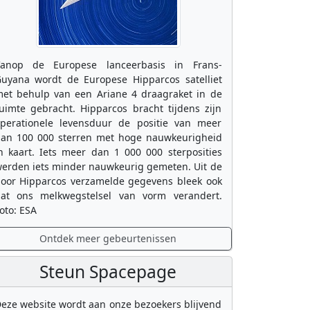
anop de Europese lanceerbasis in Frans-
uyana wordt de Europese Hipparcos satelliet
et behulp van een Ariane 4 draagraket in de
uimte gebracht. Hipparcos bracht tijdens zijn
perationele levensduur de positie van meer
an 100 000 sterren met hoge nauwkeurigheid
n kaart. Iets meer dan 1 000 000 sterposities
erden iets minder nauwkeurig gemeten. Uit de
oor Hipparcos verzamelde gegevens bleek ook
at ons melkwegstelsel van vorm verandert.
oto: ESA
Ontdek meer gebeurtenissen
Steun Spacepage
eze website wordt aan onze bezoekers blijvend