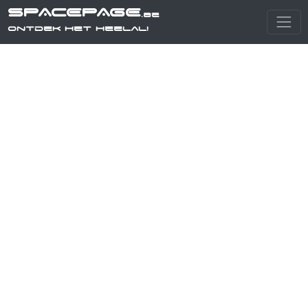
SPACEPAGE
.be
Ontdek het heelal!