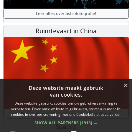
Leer alles over astrofotografie!
Ruimtevaart in China
×
Deze website maakt gebruik
van cookies.
Deze website gebruikt cookies om uw gebruikerservaring te
verbeteren. Door onze website te gebruiken, stemt u in met alle
De laatste updates over ruimtevaart in China!
cookies in overeenstemming met ons Cookiebeleid.
Lees verder
SHOW ALL PARTNERS
(1913) →
SpaceX