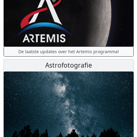
De laatste updates over het Artemis programma!
Astrofotografie