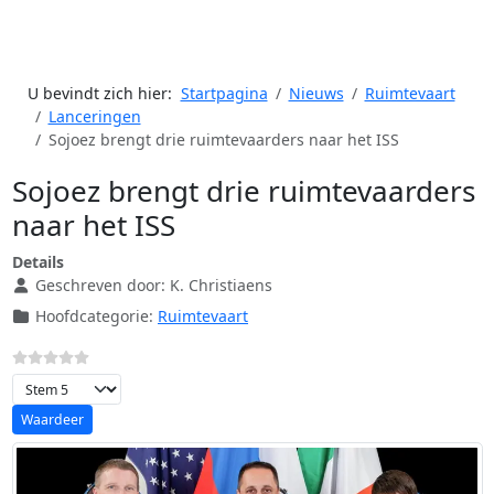
U bevindt zich hier:
Startpagina
Nieuws
Ruimtevaart
Lanceringen
Sojoez brengt drie ruimtevaarders naar het ISS
Sojoez brengt drie ruimtevaarders
naar het ISS
Details
Geschreven door:
K. Christiaens
Hoofdcategorie:
Ruimtevaart
Voeg waardering toe