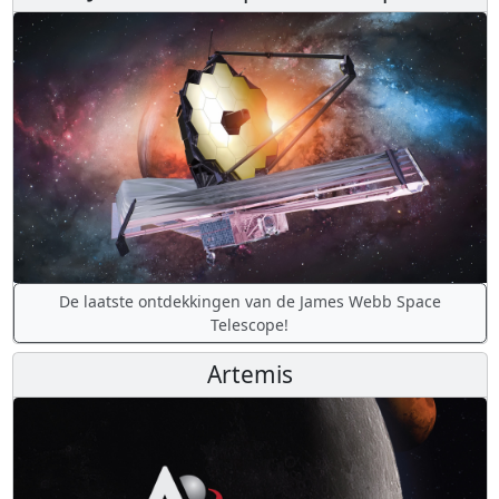
De laatste ontdekkingen van de James Webb Space
Telescope!
Artemis