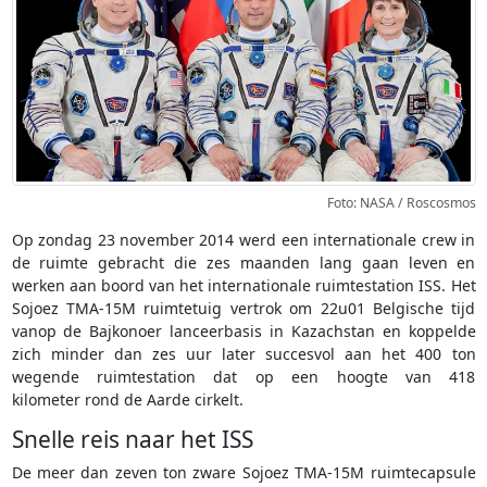
Foto: NASA / Roscosmos
Op zondag 23 november 2014 werd een internationale crew in
de ruimte gebracht die zes maanden lang gaan leven en
werken aan boord van het internationale ruimtestation ISS. Het
Sojoez TMA-15M ruimtetuig vertrok om 22u01 Belgische tijd
vanop de Bajkonoer lanceerbasis in Kazachstan en koppelde
zich minder dan zes uur later succesvol aan het 400 ton
wegende ruimtestation dat op een hoogte van 418
kilometer rond de Aarde cirkelt.
Snelle reis naar het ISS
De meer dan zeven ton zware Sojoez TMA-15M ruimtecapsule