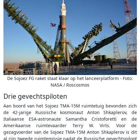
De Sojoez FG raket staat klaar op het lanceerplatform - Foto:
NASA / Roscosmos
Drie gevechtspiloten
Aan boord van het Sojoez TMA-15M ruimtetuig bevonden zich
de 42-jarige Russische kosmonaut Anton Shkaplerov, de
Italiaanse ESA-astronaute Samantha Cristoforetti en de
Amerikaanse ruimtevaarder Terry W. Virts. Voor de
gezagvoerder van de Sojoez TMA-15M Anton Shkaplerov is dit
al zijn tweede ruimtemissie nadat de Russische gevechtspiloot