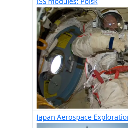
ISS modules: Poisk
Japan Aerospace Exploratio