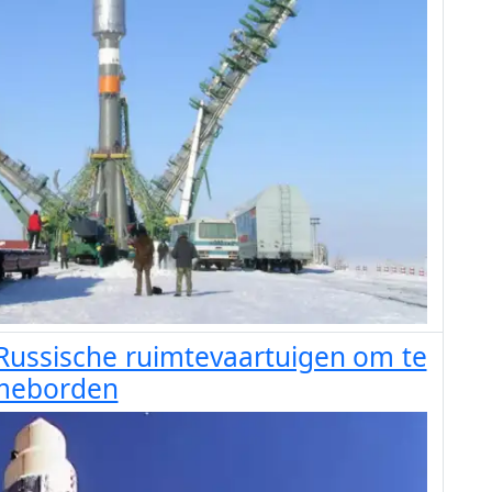
Russische ruimtevaartuigen om te
ameborden