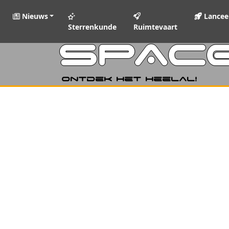
Nieuws
Lancee
Sterrenkunde
Ruimtevaart
SPAC
Ontdek het heelal!