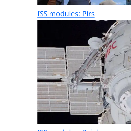
ISS modules: Pirs