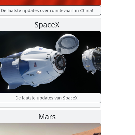
De laatste updates over ruimtevaart in China!
SpaceX
De laatste updates van SpaceX!
Mars