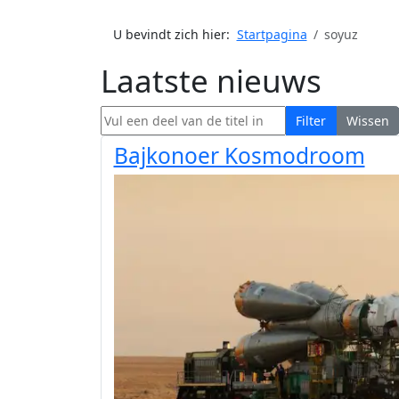
U bevindt zich hier:
Startpagina
soyuz
Laatste nieuws
Vul een deel van de titel in
Filter
Wissen
Bajkonoer Kosmodroom