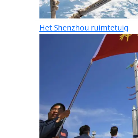
Het Shenzhou ruimtetuig