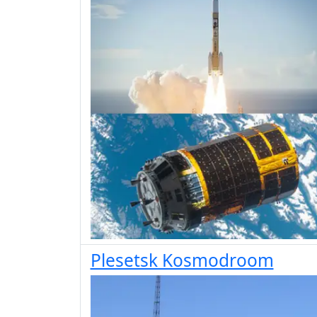
Plesetsk Kosmodroom