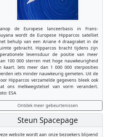
anop de Europese lanceerbasis in Frans-
uyana wordt de Europese Hipparcos satelliet
et behulp van een Ariane 4 draagraket in de
uimte gebracht. Hipparcos bracht tijdens zijn
perationele levensduur de positie van meer
an 100 000 sterren met hoge nauwkeurigheid
n kaart. Iets meer dan 1 000 000 sterposities
erden iets minder nauwkeurig gemeten. Uit de
oor Hipparcos verzamelde gegevens bleek ook
at ons melkwegstelsel van vorm verandert.
oto: ESA
Ontdek meer gebeurtenissen
Steun Spacepage
eze website wordt aan onze bezoekers blijvend