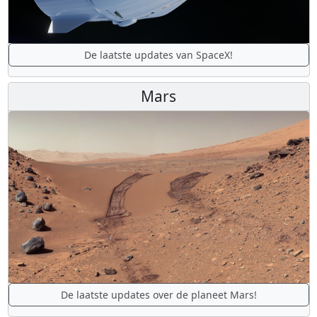
De laatste updates van SpaceX!
Mars
De laatste updates over de planeet Mars!