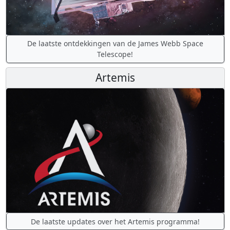
De laatste ontdekkingen van de James Webb Space
Telescope!
Artemis
De laatste updates over het Artemis programma!