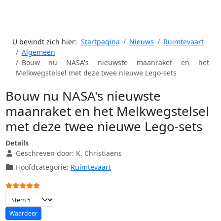
U bevindt zich hier:
Startpagina
Nieuws
Ruimtevaart
Algemeen
Bouw nu NASA's nieuwste maanraket en het
Melkwegstelsel met deze twee nieuwe Lego-sets
Bouw nu NASA's nieuwste
maanraket en het Melkwegstelsel
met deze twee nieuwe Lego-sets
Details
Geschreven door:
K. Christiaens
Hoofdcategorie:
Ruimtevaart
Gebruikerswaardering:
5
/
5
Voeg waardering toe