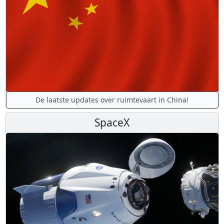
De laatste updates over ruimtevaart in China!
SpaceX