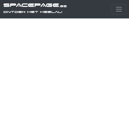
SPACEPAGE
.be
Ontdek het heelal!