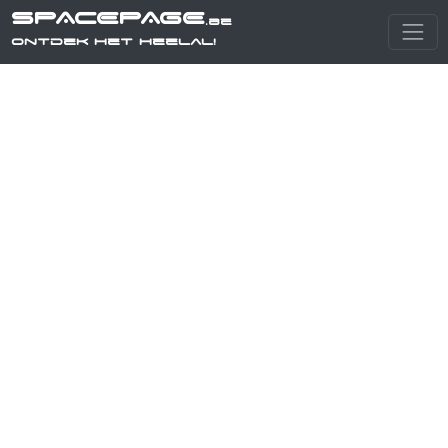
SPACEPAGE
.be
Ontdek het heelal!