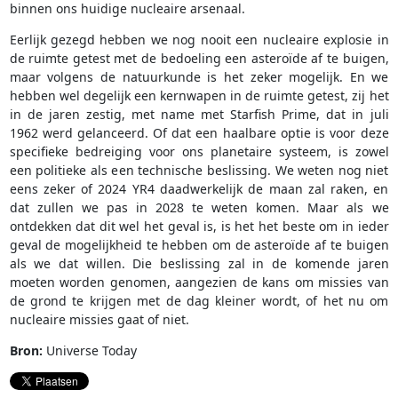
binnen ons huidige nucleaire arsenaal.
Eerlijk gezegd hebben we nog nooit een nucleaire explosie in
de ruimte getest met de bedoeling een asteroïde af te buigen,
maar volgens de natuurkunde is het zeker mogelijk. En we
hebben wel degelijk een kernwapen in de ruimte getest, zij het
in de jaren zestig, met name met Starfish Prime, dat in juli
1962 werd gelanceerd. Of dat een haalbare optie is voor deze
specifieke bedreiging voor ons planetaire systeem, is zowel
een politieke als een technische beslissing. We weten nog niet
eens zeker of 2024 YR4 daadwerkelijk de maan zal raken, en
dat zullen we pas in 2028 te weten komen. Maar als we
ontdekken dat dit wel het geval is, is het het beste om in ieder
geval de mogelijkheid te hebben om de asteroïde af te buigen
als we dat willen. Die beslissing zal in de komende jaren
moeten worden genomen, aangezien de kans om missies van
de grond te krijgen met de dag kleiner wordt, of het nu om
nucleaire missies gaat of niet.
Bron:
Universe Today