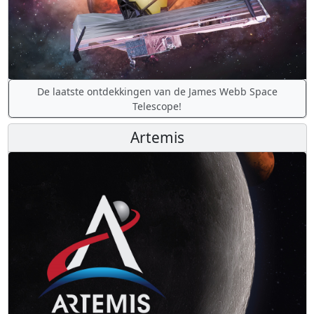
De laatste ontdekkingen van de James Webb Space
Telescope!
Artemis