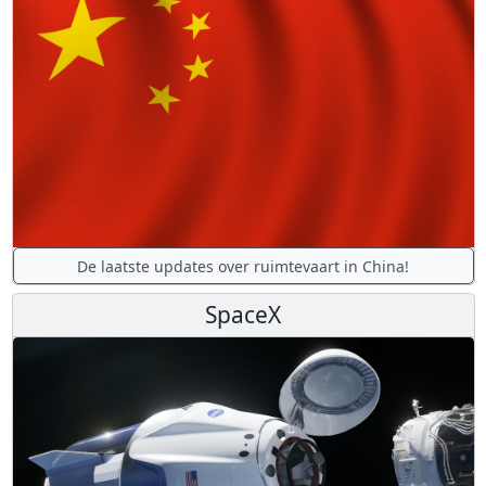
De laatste updates over ruimtevaart in China!
SpaceX