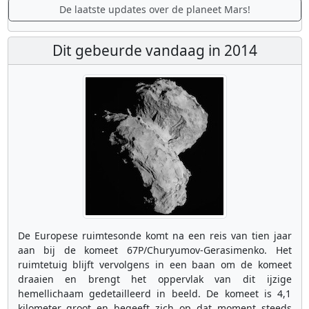
De laatste updates over de planeet Mars!
Dit gebeurde vandaag in 2014
De Europese ruimtesonde komt na een reis van tien jaar
aan bij de komeet 67P/Churyumov-Gerasimenko. Het
ruimtetuig blijft vervolgens in een baan om de komeet
draaien en brengt het oppervlak van dit ijzige
hemellichaam gedetailleerd in beeld. De komeet is 4,1
kilometer groot en begeeft zich op dat moment steeds