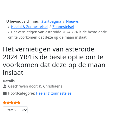
U bevindt zich hier:
Startpagina
Nieuws
Heelal & Zonnestelsel
Zonnestelsel
Het vernietigen van asteroïde 2024 YR4 is de beste optie
om te voorkomen dat deze op de maan inslaat
Het vernietigen van asteroïde
2024 YR4 is de beste optie om te
voorkomen dat deze op de maan
inslaat
Details
Geschreven door:
K. Christiaens
Hoofdcategorie:
Heelal & zonnestelsel
Gebruikerswaardering:
5
/
5
Voeg waardering toe