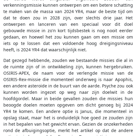
verkenningsmissie kunnen ontwerpen om een betere schatting
te maken van de massa van 2024 YR4, maar de beste tijd om
dat te doen zou in 2028 zijn, over slechts drie jaar. Het
ontwerpen en lanceren van een speciaal voor dit doel
gebouwde missie in zo'n kort tijdsbestek is nog nooit eerder
gedaan, en hoewel het zou kunnen gaan om een missie om
iets op te lossen dat een voldoende hoog dreigingsniveau
heeft, is 2024 YR4 dat waarschijnlijk niet.
Dat gezegd hebbende, zouden we bestaande missies die al in
de ruimte zijn of in ontwikkeling zijn, kunnen hergebruiken.
OSIRIS-APEX, de naam voor de verlengde missie van de
OSIRIS-Rex-missie die momenteel onderweg is naar Apophis,
een andere asteroïde in de buurt van de aarde. Psyche zou ook
kunnen worden ingezet op weg naar zijn doelwit in de
hoofdgordel. Maar in beide gevallen zouden die missies hun
beoogde doelen moeten opgeven om dicht genoeg bij 2024
YR4 te komen. Een andere optie is Janus, die momenteel in
opslag staat, maar het is onduidelijk hoe goed ze zouden zijn
in het bepalen van het gewicht ervan. Gezien de onzekerheden
rond de afbuigingsoptie, merkt het artikel op dat de andere