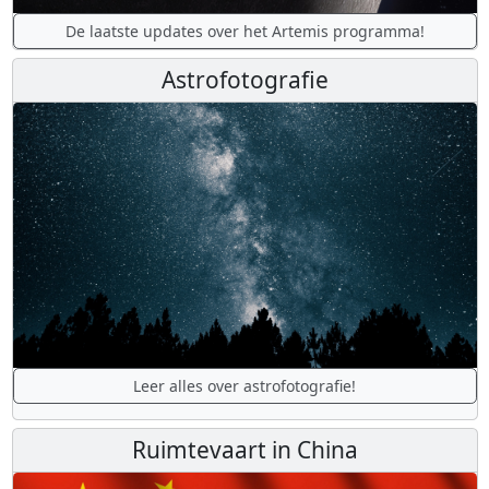
De laatste updates over het Artemis programma!
Astrofotografie
Leer alles over astrofotografie!
Ruimtevaart in China