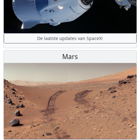
De laatste updates van SpaceX!
Mars