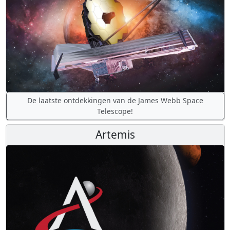
De laatste ontdekkingen van de James Webb Space
Telescope!
Artemis