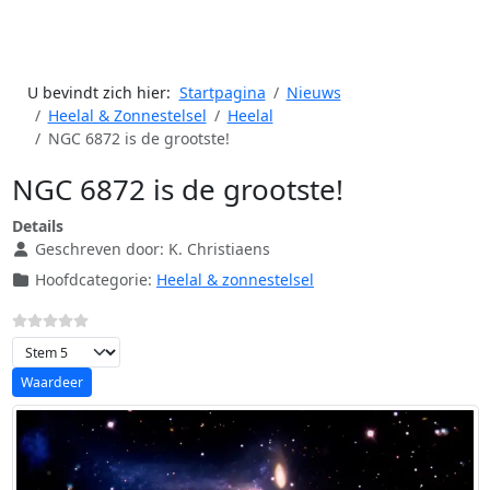
U bevindt zich hier:
Startpagina
Nieuws
Heelal & Zonnestelsel
Heelal
NGC 6872 is de grootste!
NGC 6872 is de grootste!
Details
Geschreven door:
K. Christiaens
Hoofdcategorie:
Heelal & zonnestelsel
Voeg waardering toe