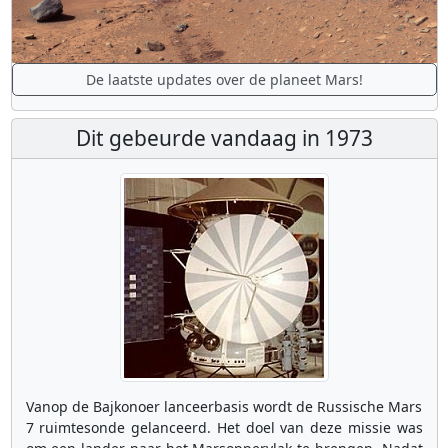
De laatste updates over de planeet Mars!
Dit gebeurde vandaag in 1973
Vanop de Bajkonoer lanceerbasis wordt de Russische Mars
7 ruimtesonde gelanceerd. Het doel van deze missie was