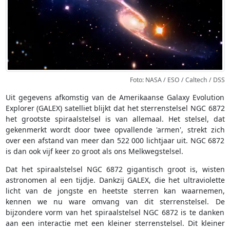
Foto: NASA / ESO / Caltech / DSS
Uit gegevens afkomstig van de Amerikaanse Galaxy Evolution
Explorer (GALEX) satelliet blijkt dat het sterrenstelsel NGC 6872
het grootste spiraalstelsel is van allemaal. Het stelsel, dat
gekenmerkt wordt door twee opvallende 'armen', strekt zich
over een afstand van meer dan 522 000 lichtjaar uit. NGC 6872
is dan ook vijf keer zo groot als ons Melkwegstelsel.
Dat het spiraalstelsel NGC 6872 gigantisch groot is, wisten
astronomen al een tijdje. Dankzij GALEX, die het ultraviolette
licht van de jongste en heetste sterren kan waarnemen,
kennen we nu ware omvang van dit sterrenstelsel. De
bijzondere vorm van het spiraalstelsel NGC 6872 is te danken
aan een interactie met een kleiner sterrenstelsel. Dit kleiner