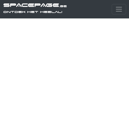
SPACEPAGE
.be
Ontdek het heelal!