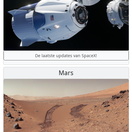
De laatste updates van SpaceX!
Mars