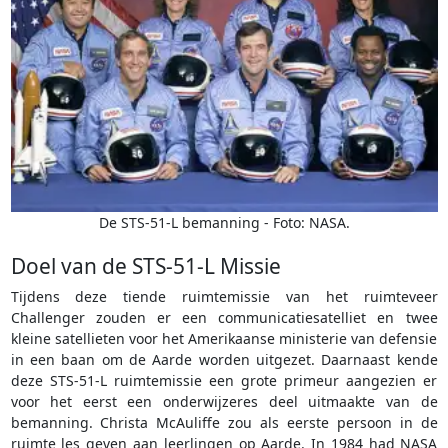
De STS-51-L bemanning - Foto: NASA.
Doel van de STS-51-L Missie
Tijdens deze tiende ruimtemissie van het ruimteveer
Challenger zouden er een communicatiesatelliet en twee
kleine satellieten voor het Amerikaanse ministerie van defensie
in een baan om de Aarde worden uitgezet. Daarnaast kende
deze STS-51-L ruimtemissie een grote primeur aangezien er
voor het eerst een onderwijzeres deel uitmaakte van de
bemanning. Christa McAuliffe zou als eerste persoon in de
ruimte les geven aan leerlingen op Aarde. In 1984 had NASA