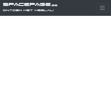
SPACEPAGE
.be
Ontdek het heelal!