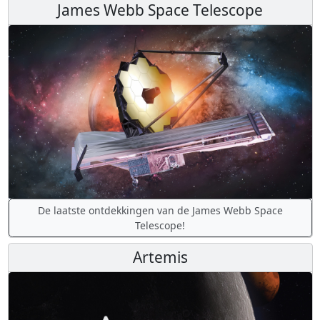
James Webb Space Telescope
De laatste ontdekkingen van de James Webb Space
Telescope!
Artemis