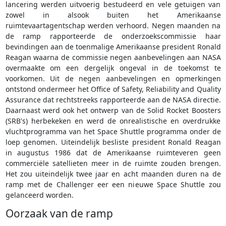
lancering werden uitvoerig bestudeerd en vele getuigen van
zowel in alsook buiten het Amerikaanse
ruimtevaartagentschap werden verhoord. Negen maanden na
de ramp rapporteerde de onderzoekscommissie haar
bevindingen aan de toenmalige Amerikaanse president Ronald
Reagan waarna de commissie negen aanbevelingen aan NASA
overmaakte om een dergelijk ongeval in de toekomst te
voorkomen. Uit de negen aanbevelingen en opmerkingen
ontstond ondermeer het Office of Safety, Reliability and Quality
Assurance dat rechtstreeks rapporteerde aan de NASA directie.
Daarnaast werd ook het ontwerp van de Solid Rocket Boosters
(SRB's) herbekeken en werd de onrealistische en overdrukke
vluchtprogramma van het Space Shuttle programma onder de
loep genomen. Uiteindelijk besliste president Ronald Reagan
in augustus 1986 dat de Amerikaanse ruimteveren geen
commerciële satellieten meer in de ruimte zouden brengen.
Het zou uiteindelijk twee jaar en acht maanden duren na de
ramp met de Challenger eer een nieuwe Space Shuttle zou
gelanceerd worden.
Oorzaak van de ramp