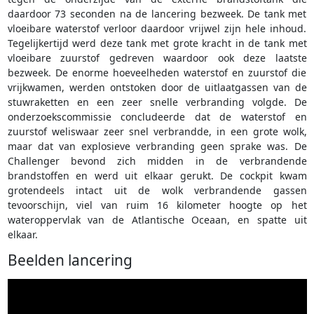
daardoor 73 seconden na de lancering bezweek. De tank met
vloeibare waterstof verloor daardoor vrijwel zijn hele inhoud.
Tegelijkertijd werd deze tank met grote kracht in de tank met
vloeibare zuurstof gedreven waardoor ook deze laatste
bezweek. De enorme hoeveelheden waterstof en zuurstof die
vrijkwamen, werden ontstoken door de uitlaatgassen van de
stuwraketten en een zeer snelle verbranding volgde. De
onderzoekscommissie concludeerde dat de waterstof en
zuurstof weliswaar zeer snel verbrandde, in een grote wolk,
maar dat van explosieve verbranding geen sprake was. De
Challenger bevond zich midden in de verbrandende
brandstoffen en werd uit elkaar gerukt. De cockpit kwam
grotendeels intact uit de wolk verbrandende gassen
tevoorschijn, viel van ruim 16 kilometer hoogte op het
wateroppervlak van de Atlantische Oceaan, en spatte uit
elkaar.
Beelden lancering