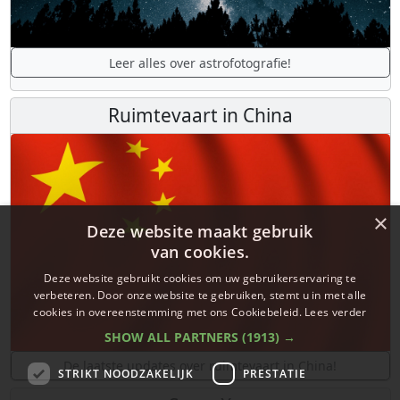
Leer alles over astrofotografie!
Ruimtevaart in China
×
Deze website maakt gebruik
van cookies.
Deze website gebruikt cookies om uw gebruikerservaring te
verbeteren. Door onze website te gebruiken, stemt u in met alle
cookies in overeenstemming met ons Cookiebeleid.
Lees verder
SHOW ALL PARTNERS
(1913) →
De laatste updates over ruimtevaart in China!
STRIKT NOODZAKELIJK
PRESTATIE