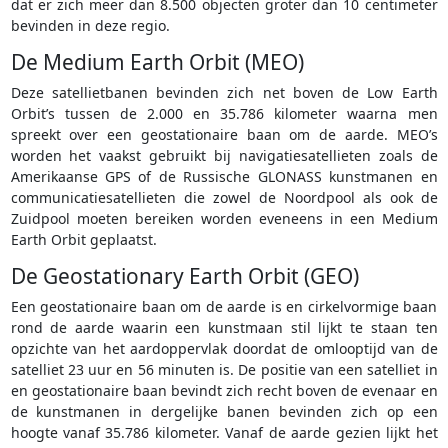
dat er zich meer dan 8.500 objecten groter dan 10 centimeter
bevinden in deze regio.
De Medium Earth Orbit (MEO)
Deze satellietbanen bevinden zich net boven de Low Earth
Orbit’s tussen de 2.000 en 35.786 kilometer waarna men
spreekt over een geostationaire baan om de aarde. MEO’s
worden het vaakst gebruikt bij navigatiesatellieten zoals de
Amerikaanse GPS of de Russische GLONASS kunstmanen en
communicatiesatellieten die zowel de Noordpool als ook de
Zuidpool moeten bereiken worden eveneens in een Medium
Earth Orbit geplaatst.
De Geostationary Earth Orbit (GEO)
Een geostationaire baan om de aarde is en cirkelvormige baan
rond de aarde waarin een kunstmaan stil lijkt te staan ten
opzichte van het aardoppervlak doordat de omlooptijd van de
satelliet 23 uur en 56 minuten is. De positie van een satelliet in
en geostationaire baan bevindt zich recht boven de evenaar en
de kunstmanen in dergelijke banen bevinden zich op een
hoogte vanaf 35.786 kilometer. Vanaf de aarde gezien lijkt het