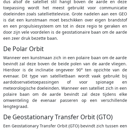
dus alsof de satelliet stil hangt boven de aarde en deze
toepassing wordt het meest gebruikt voor communicatie
doeleinden zoals satelliettelevisie. Grote nadelen aan een GEO
is dat een kunstmaan moet beschikken over eigen brandstof
en een propulsiesysteem om tot in deze regio te geraken en
door zijn vele voordelen is de geostationaire baan om de aarde
een zeer druk bezette baan.
De Polar Orbit
Wanneer een kunstmaan zich in een polaire baan om de aarde
bevindt zal deze boven de beide polen van de aarde vliegen.
Hierdoor is de inclinatie ongeveer 90° ten opzichte van de
evenaar. Dit type van satellietbaan wordt vaak gebruikt bij
aardobservatietoepassingen of voor spionage en
meteorologische doeleinden. Wanneer een satelliet zich in een
polaire baan om de aarde bevindt zal deze tijdens elke
omwenteling de evenaar passeren op een verschillende
lengtegraad.
De Geostationary Transfer Orbit (GTO)
Een Geostationary Transfer Orbit (GTO) bevindt zich tussen een