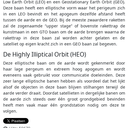
Low Earth Orbit (LEO) en een Geostationary Earth Orbit (GEO).
Deze baan heeft een elliptische vorm waar het perigeum zich
in een LEO bevindt en het apogeum dezelfde afstand heeft
tussen de aarde en de GEO. Bij de meeste zwaardere raketten
zal de zogenaamde “upper stage” of bovenste rakettrap de
kunstmaan in een GTO baan om de aarde brengen waarna de
rakettrap in deze baan zal worden achter gelaten en de
satelliet op eigen kracht zich in een GEO baan zal begeven.
De Highly Illiptical Orbit (HEO)
Deze elliptische baan om de aarde wordt gekenmerkt door
haar lage pergeum en extreem hoog apogeum en wordt
eveneens vaak gebruikt voor communicatie doeleinden. Deze
zeer lange elliptische banen hebben als voordeel dat het lijkt
alsof de objecten in deze baan blijven stilhangen terwijl de
aarde verder draait. Doordat satellieten in dergelijke banen om
de aarde zich steeds over één groot grondgebied bevinden
heeft men vaak maar één grondstation nodig om deze te
volgen.