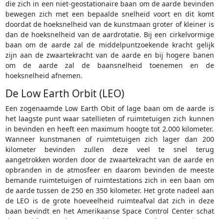
die zich in een niet-geostationaire baan om de aarde bevinden
bewegen zich met een bepaalde snelheid voort en dit komt
doordat de hoeksnelheid van de kunstmaan groter of kleiner is
dan de hoeksnelheid van de aardrotatie. Bij een cirkelvormige
baan om de aarde zal de middelpuntzoekende kracht gelijk
zijn aan de zwaartekracht van de aarde en bij hogere banen
om de aarde zal de baansnelheid toenemen en de
hoeksnelheid afnemen.
De Low Earth Orbit (LEO)
Een zogenaamde Low Earth Obit of lage baan om de aarde is
het laagste punt waar satellieten of ruimtetuigen zich kunnen
in bevinden en heeft een maximum hoogte tot 2.000 kilometer.
Wanneer kunstmanen of ruimtetuigen zich lager dan 200
kilometer bevinden zullen deze veel te snel terug
aangetrokken worden door de zwaartekracht van de aarde en
opbranden in de atmosfeer en daarom bevinden de meeste
bemande ruimtetuigen of ruimtestations zich in een baan om
de aarde tussen de 250 en 350 kilometer. Het grote nadeel aan
de LEO is de grote hoeveelheid ruimteafval dat zich in deze
baan bevindt en het Amerikaanse Space Control Center schat