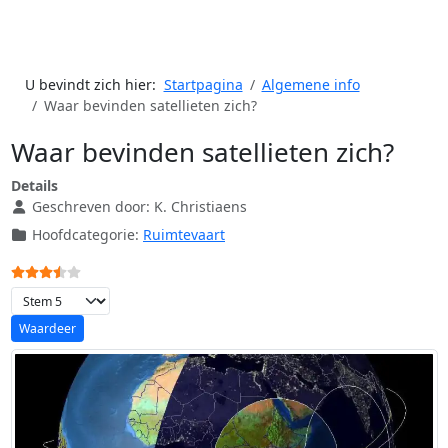
U bevindt zich hier:
Startpagina
Algemene info
Waar bevinden satellieten zich?
Waar bevinden satellieten zich?
Details
Geschreven door:
K. Christiaens
Hoofdcategorie:
Ruimtevaart
Gebruikerswaardering:
3.5
/
5
Voeg waardering toe