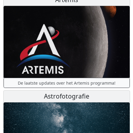
De laatste updates over het Artemis programma!
Astrofotografie