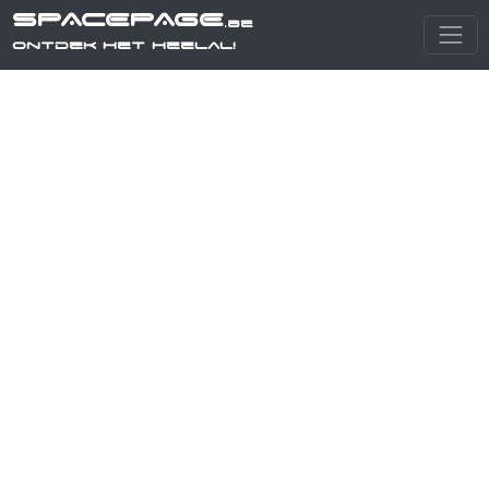
SPACEPAGE
.be
Ontdek het heelal!