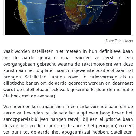
Foto: Telespazio
Vaak worden satellieten niet meteen in hun definitieve baan
om de aarde gebracht maar worden ze eerst in een
overgangsbaan gebracht waarna de raketmotor(en) van deze
kunstmaan het tuig later naar zijn gewenste positie of baan zal
brengen. Satellieten kunnen zowel in cirkelvormige als in
elliptische banen om de aarde gebracht worden en daarnaast
wordt de satellietbaan ook vaak gekenmerkt door de inclinatie
(de hoek met de evenaar).
Wanneer een kunstmaan zich in een cirkelvormige baan om de
aarde zal bevinden zal de satelliet altijd even hoog boven het
aardoppervlak blijven hangen terwijl bij een elliptische baan
de satelliet een dicht punt tot de aarde (het perigeum) en een
ver punt tot de aarde (het apogeum) zal hebben. Satellieten