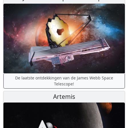
De laatste ontdekkingen van de James Webb Space
Telescope!
Artemis