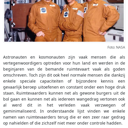
Foto: NASA
Astronauten en kosmonauten zijn vaak mensen die als
vertegenwoordigers optreden voor hun land en werden in de
beginjaren van de bemande ruimtevaart vaak als goden
omschreven. Toch zijn dit ook heel normale mensen die dankzij
enkele speciale capaciteiten of bijzondere kennis een
gevaarlijk beroep uitoefenen en constant onder een hoge druk
staan. Ruimtevaarders kunnen net als gewone burgers uit de
bol gaan en kunnen net als iedereen wangedrag vertonen ook
al werd dit in het verleden vaak verzwegen of
geminimaliseerd. In onderstaande lijst vinden we enkele
namen van ruimtevaarders terug die er een zeer raar gedrag
op nahielden of die zichzelf niet meer onder controle hadden.