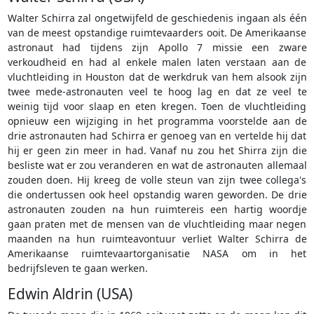
Walter Schirra zal ongetwijfeld de geschiedenis ingaan als één
van de meest opstandige ruimtevaarders ooit. De Amerikaanse
astronaut had tijdens zijn Apollo 7 missie een zware
verkoudheid en had al enkele malen laten verstaan aan de
vluchtleiding in Houston dat de werkdruk van hem alsook zijn
twee mede-astronauten veel te hoog lag en dat ze veel te
weinig tijd voor slaap en eten kregen. Toen de vluchtleiding
opnieuw een wijziging in het programma voorstelde aan de
drie astronauten had Schirra er genoeg van en vertelde hij dat
hij er geen zin meer in had. Vanaf nu zou het Shirra zijn die
besliste wat er zou veranderen en wat de astronauten allemaal
zouden doen. Hij kreeg de volle steun van zijn twee collega's
die ondertussen ook heel opstandig waren geworden. De drie
astronauten zouden na hun ruimtereis een hartig woordje
gaan praten met de mensen van de vluchtleiding maar negen
maanden na hun ruimteavontuur verliet Walter Schirra de
Amerikaanse ruimtevaartorganisatie NASA om in het
bedrijfsleven te gaan werken.
Edwin Aldrin (USA)