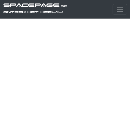
SPACEPAGE
.be
Ontdek het heelal!