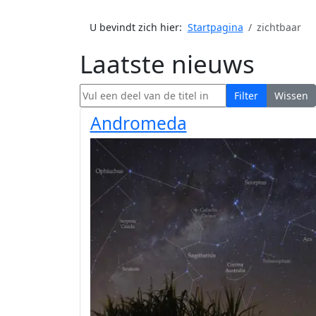
U bevindt zich hier:
Startpagina
zichtbaar
Laatste nieuws
Vul een deel van de titel in
Filter
Wissen
Andromeda