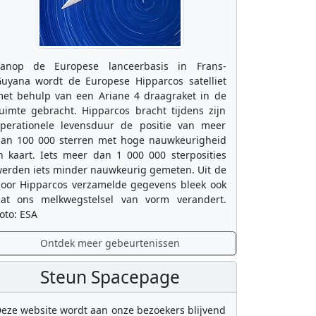
anop de Europese lanceerbasis in Frans-
uyana wordt de Europese Hipparcos satelliet
et behulp van een Ariane 4 draagraket in de
uimte gebracht. Hipparcos bracht tijdens zijn
perationele levensduur de positie van meer
an 100 000 sterren met hoge nauwkeurigheid
n kaart. Iets meer dan 1 000 000 sterposities
erden iets minder nauwkeurig gemeten. Uit de
oor Hipparcos verzamelde gegevens bleek ook
at ons melkwegstelsel van vorm verandert.
oto: ESA
Ontdek meer gebeurtenissen
Steun Spacepage
eze website wordt aan onze bezoekers blijvend