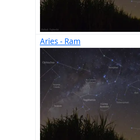
Aries - Ram