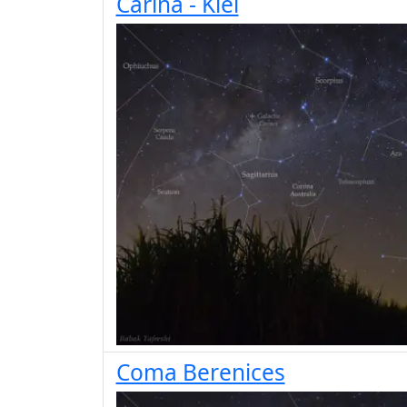
Carina - Kiel
Coma Berenices