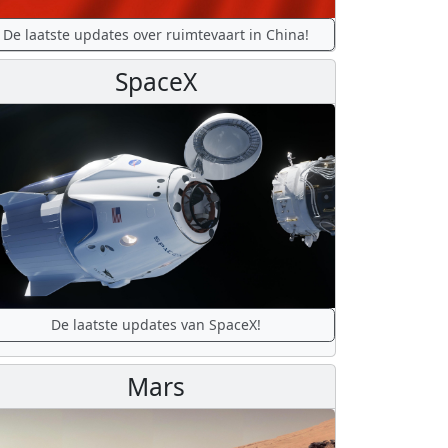
De laatste updates over ruimtevaart in China!
SpaceX
De laatste updates van SpaceX!
Mars