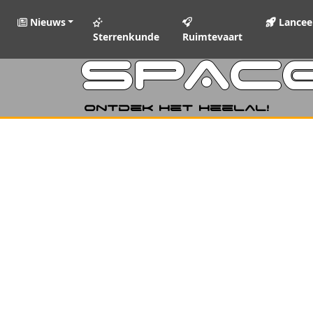
Nieuws
Lancee
Sterrenkunde
Ruimtevaart
SPAC
Ontdek het heelal!