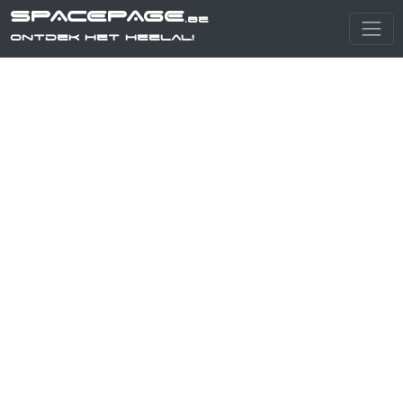
SPACEPAGE
.be
Ontdek het heelal!