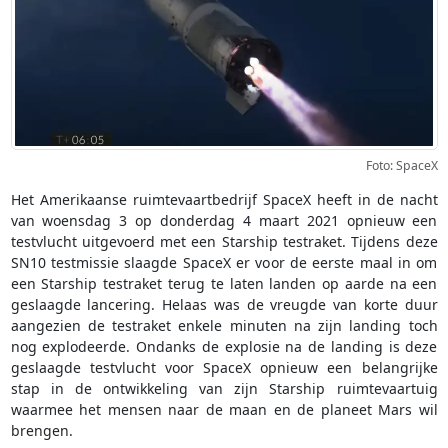
Foto: SpaceX
Het Amerikaanse ruimtevaartbedrijf SpaceX heeft in de nacht
van woensdag 3 op donderdag 4 maart 2021 opnieuw een
testvlucht uitgevoerd met een Starship testraket. Tijdens deze
SN10 testmissie slaagde SpaceX er voor de eerste maal in om
een Starship testraket terug te laten landen op aarde na een
geslaagde lancering. Helaas was de vreugde van korte duur
aangezien de testraket enkele minuten na zijn landing toch
nog explodeerde. Ondanks de explosie na de landing is deze
geslaagde testvlucht voor SpaceX opnieuw een belangrijke
stap in de ontwikkeling van zijn Starship ruimtevaartuig
waarmee het mensen naar de maan en de planeet Mars wil
brengen.