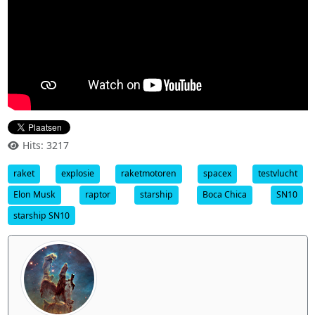
Hits: 3217
raket
explosie
raketmotoren
spacex
testvlucht
Elon Musk
raptor
starship
Boca Chica
SN10
starship SN10