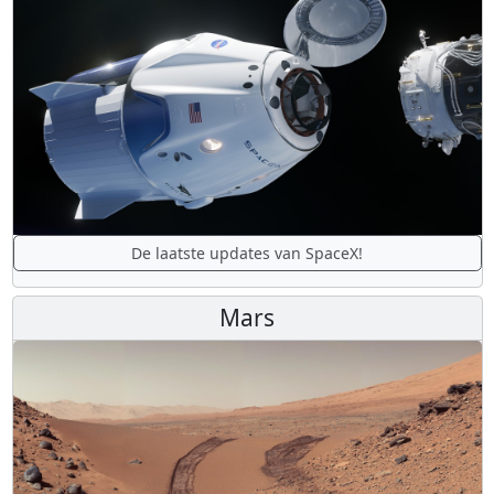
De laatste updates van SpaceX!
Mars