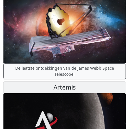
De laatste ontdekkingen van de James Webb Space
Telescope!
Artemis