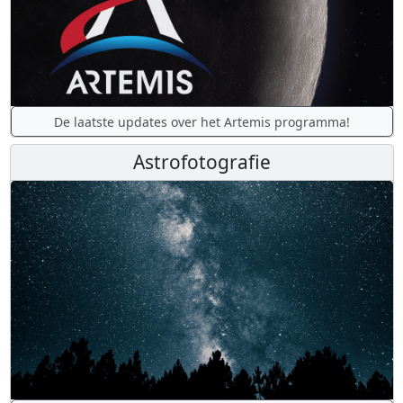
De laatste updates over het Artemis programma!
Astrofotografie