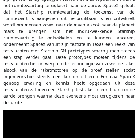
het ruimtevaartuig terugkeert naar de aarde. SpaceX gelooft
dat het Starship ruimtevaartuig de toekomst van de
ruimtevaart is aangezien dit herbruikbaar is en ontwikkelt
wordt om mensen zowel naar de maan alsook naar de planeet
mars te brengen. Om het indrukwekkende Starship
ruimtevaartuig te ontwikkelen en te kunnen lanceren,
onderneemt SpaceX vanuit zijn testsite in Texas een reeks van
testvluchten met Starship SN prototypes waarbij men steeds
een stap verder gaat. Deze prototypes moeten tijdens de
testvluchten het ontwerp en de technologie van zowel de raket
alsook van de raketmotoren op de proef stellen zodat
ingenieurs hier steeds meer kunnen uit leren. Eenmaal SpaceX
genoeg ervaring en kennis heeft opgedaan uit deze
testvluchten zal men een Starship testraket in een baan om de
aarde brengen waarna deze eveneens moet terugkeren naar
de aarde.