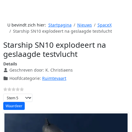
U bevindt zich hier:
Startpagina
Nieuws
SpaceX
Starship SN10 explodeert na geslaagde testvlucht
Starship SN10 explodeert na
geslaagde testvlucht
Details
Geschreven door:
K. Christiaens
Hoofdcategorie:
Ruimtevaart
Voeg waardering toe