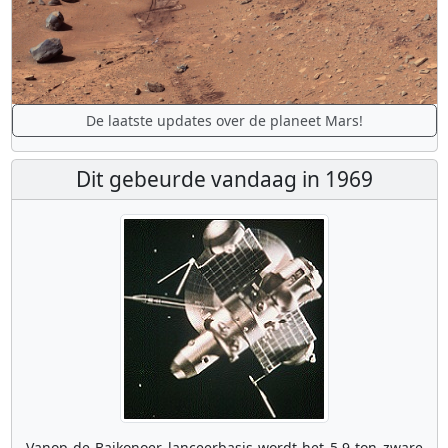
De laatste updates over de planeet Mars!
Dit gebeurde vandaag in 1969
Vanop de Bajkonoer lanceerbasis wordt het 5,9 ton zware