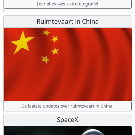
Leer alles over astrofotografie!
Ruimtevaart in China
De laatste updates over ruimtevaart in China!
SpaceX