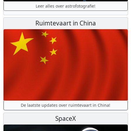
Leer alles over astrofotografie!
Ruimtevaart in China
De laatste updates over ruimtevaart in China!
SpaceX