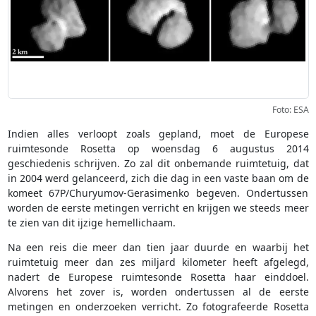
Foto: ESA
Indien alles verloopt zoals gepland, moet de Europese
ruimtesonde Rosetta op woensdag 6 augustus 2014
geschiedenis schrijven. Zo zal dit onbemande ruimtetuig, dat
in 2004 werd gelanceerd, zich die dag in een vaste baan om de
komeet 67P/Churyumov-Gerasimenko begeven. Ondertussen
worden de eerste metingen verricht en krijgen we steeds meer
te zien van dit ijzige hemellichaam.
Na een reis die meer dan tien jaar duurde en waarbij het
ruimtetuig meer dan zes miljard kilometer heeft afgelegd,
nadert de Europese ruimtesonde Rosetta haar einddoel.
Alvorens het zover is, worden ondertussen al de eerste
metingen en onderzoeken verricht. Zo fotografeerde Rosetta