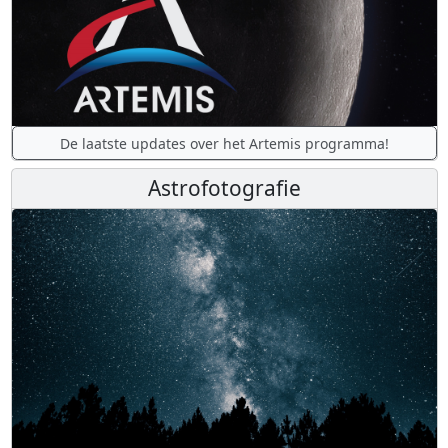
De laatste updates over het Artemis programma!
Astrofotografie