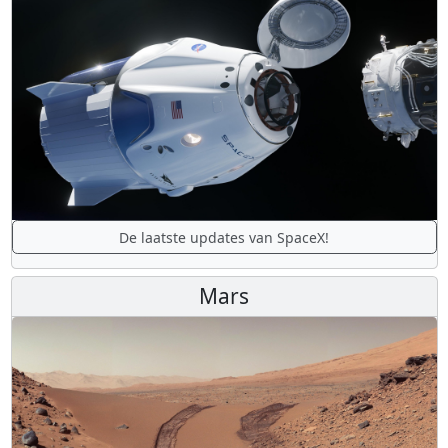
De laatste updates van SpaceX!
Mars