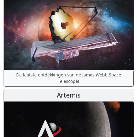
De laatste ontdekkingen van de James Webb Space
Telescope!
Artemis