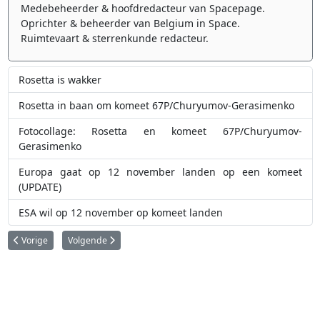
Medebeheerder & hoofdredacteur van Spacepage.
Oprichter & beheerder van Belgium in Space.
Ruimtevaart & sterrenkunde redacteur.
Rosetta is wakker
Rosetta in baan om komeet 67P/Churyumov-Gerasimenko
Fotocollage: Rosetta en komeet 67P/Churyumov-
Gerasimenko
Europa gaat op 12 november landen op een komeet
(UPDATE)
ESA wil op 12 november op komeet landen
Vorig artikel: Rosetta in baan om komeet 67P/Churyumov-Gerasimenko
Volgende artikel: Venus Express duikt in de dampkring van 
Vorige
Volgende