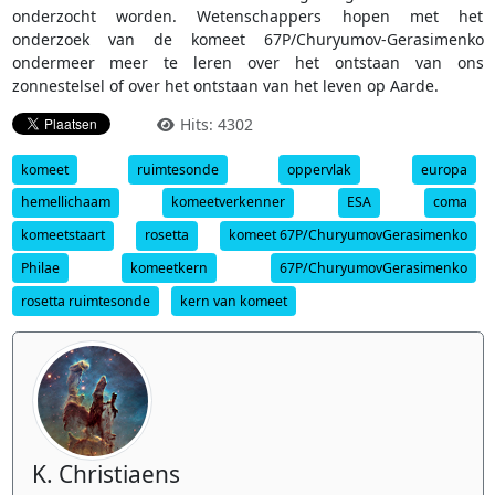
onderzocht worden. Wetenschappers hopen met het
onderzoek van de komeet 67P/Churyumov-Gerasimenko
ondermeer meer te leren over het ontstaan van ons
zonnestelsel of over het ontstaan van het leven op Aarde.
Hits: 4302
komeet
ruimtesonde
oppervlak
europa
hemellichaam
komeetverkenner
ESA
coma
komeetstaart
rosetta
komeet 67P/ChuryumovGerasimenko
Philae
komeetkern
67P/ChuryumovGerasimenko
rosetta ruimtesonde
kern van komeet
K. Christiaens