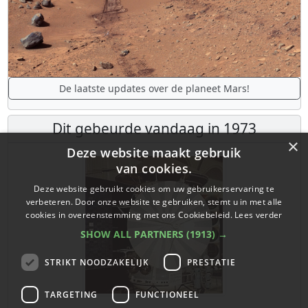
De laatste updates over de planeet Mars!
Dit gebeurde vandaag in 1973
×
Deze website maakt gebruik
van cookies.
Deze website gebruikt cookies om uw gebruikerservaring te
verbeteren. Door onze website te gebruiken, stemt u in met alle
cookies in overeenstemming met ons Cookiebeleid.
Lees verder
SHOW ALL PARTNERS
(1913) →
STRIKT NOODZAKELIJK
PRESTATIE
TARGETING
FUNCTIONEEL