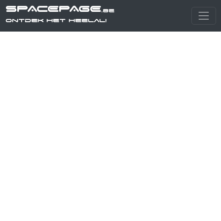
SPACEPAGE
.be
Ontdek het heelal!