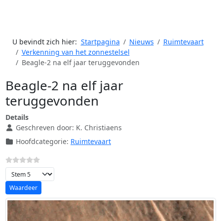
U bevindt zich hier:
Startpagina
Nieuws
Ruimtevaart
Verkenning van het zonnestelsel
Beagle-2 na elf jaar teruggevonden
Beagle-2 na elf jaar
teruggevonden
Details
Geschreven door:
K. Christiaens
Hoofdcategorie:
Ruimtevaart
Voeg waardering toe