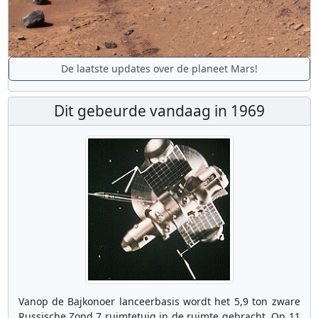
De laatste updates over de planeet Mars!
Dit gebeurde vandaag in 1969
Vanop de Bajkonoer lanceerbasis wordt het 5,9 ton zware
Russische Zond 7 ruimtetuig in de ruimte gebracht. Op 11