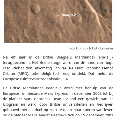
Foto: HIRISE / NASA / Leicester
Na elf jaar is de Britse Beagle-2 Marslander eindelijk
teruggevonden. Het kleine tuigje werd aan de hand van hoge
resolutiebeelden, afkomstig van NASA's Mars Reconnaissance
Orbiter (MRO), uiteindelijk toch nog ontdekt. Dat meldt de
Europese ruimtevaartorganisatie ESA.
De Britse Marslander Beagle-2 werd met behulp van de
Europese ruimtesonde Mars Express in december 2003 tot bij
de planeet Mars gebracht. Beagle-2 had een gewicht van 33
kilogram en werd door Britse universiteiten en bedrijven
gebouwd met als doel op zoek te gaan naar sporen van leven
op de planeet Mars. Nadat Beagle-2 zich op 19 december 2003