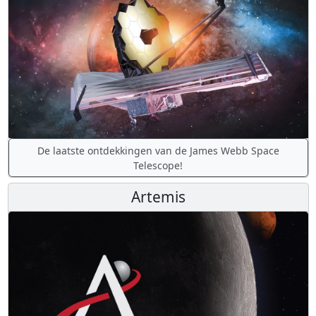
De laatste ontdekkingen van de James Webb Space
Telescope!
Artemis