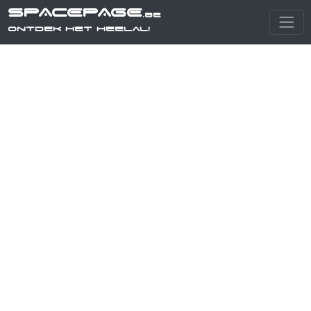
SPACEPAGE
.be
Ontdek het heelal!