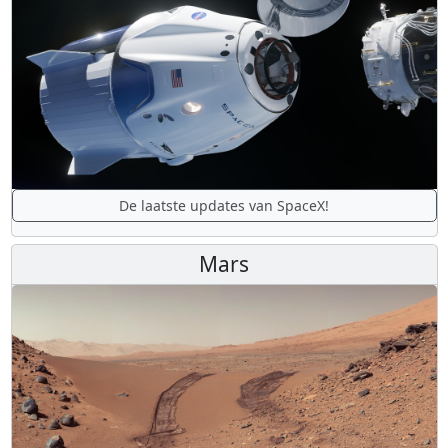
De laatste updates van SpaceX!
Mars