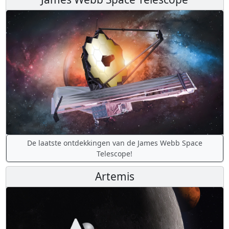
De laatste ontdekkingen van de James Webb Space
Telescope!
Artemis