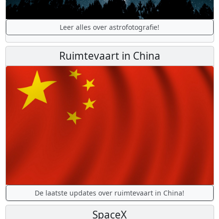
Leer alles over astrofotografie!
Ruimtevaart in China
De laatste updates over ruimtevaart in China!
SpaceX