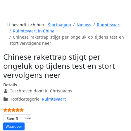
U bevindt zich hier:
Startpagina
Nieuws
Ruimtevaart
Ruimtevaart in China
Chinese rakettrap stijgt per ongeluk op tijdens test en
stort vervolgens neer
Chinese rakettrap stijgt per
ongeluk op tijdens test en stort
vervolgens neer
Details
Geschreven door:
K. Christiaens
Hoofdcategorie:
Ruimtevaart
Gebruikerswaardering:
5
/
5
Voeg waardering toe