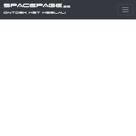
SPACEPAGE
.be
Ontdek het heelal!