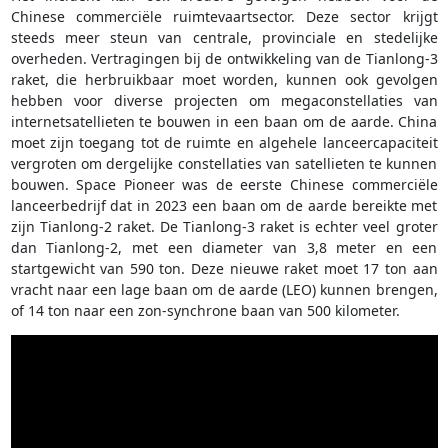
Chinese commerciële ruimtevaartsector. Deze sector krijgt
steeds meer steun van centrale, provinciale en stedelijke
overheden. Vertragingen bij de ontwikkeling van de Tianlong-3
raket, die herbruikbaar moet worden, kunnen ook gevolgen
hebben voor diverse projecten om megaconstellaties van
internetsatellieten te bouwen in een baan om de aarde. China
moet zijn toegang tot de ruimte en algehele lanceercapaciteit
vergroten om dergelijke constellaties van satellieten te kunnen
bouwen. Space Pioneer was de eerste Chinese commerciële
lanceerbedrijf dat in 2023 een baan om de aarde bereikte met
zijn Tianlong-2 raket. De Tianlong-3 raket is echter veel groter
dan Tianlong-2, met een diameter van 3,8 meter en een
startgewicht van 590 ton. Deze nieuwe raket moet 17 ton aan
vracht naar een lage baan om de aarde (LEO) kunnen brengen,
of 14 ton naar een zon-synchrone baan van 500 kilometer.