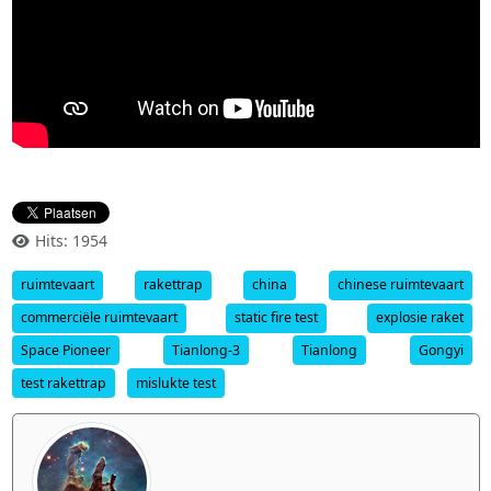
Hits: 1954
ruimtevaart
rakettrap
china
chinese ruimtevaart
commerciële ruimtevaart
static fire test
explosie raket
Space Pioneer
Tianlong-3
Tianlong
Gongyi
test rakettrap
mislukte test