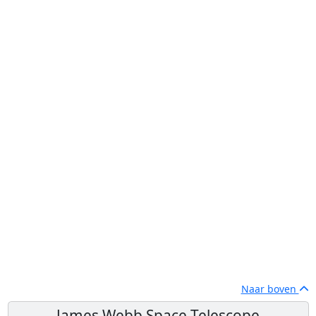
Naar boven
James Webb Space Telescope