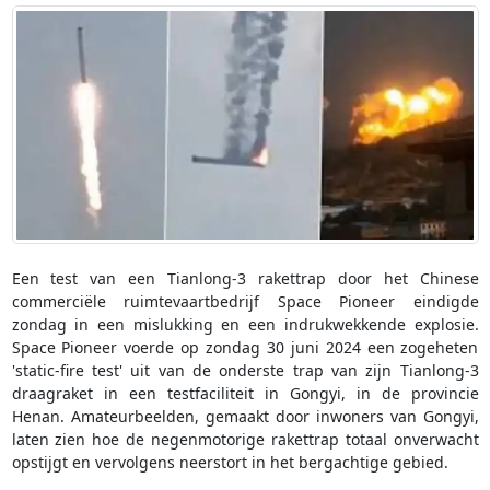
Een test van een Tianlong-3 rakettrap door het Chinese
commerciële ruimtevaartbedrijf Space Pioneer eindigde
zondag in een mislukking en een indrukwekkende explosie.
Space Pioneer voerde op zondag 30 juni 2024 een zogeheten
'static-fire test' uit van de onderste trap van zijn Tianlong-3
draagraket in een testfaciliteit in Gongyi, in de provincie
Henan. Amateurbeelden, gemaakt door inwoners van Gongyi,
laten zien hoe de negenmotorige rakettrap totaal onverwacht
opstijgt en vervolgens neerstort in het bergachtige gebied.