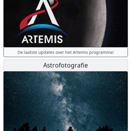
De laatste updates over het Artemis programma!
Astrofotografie