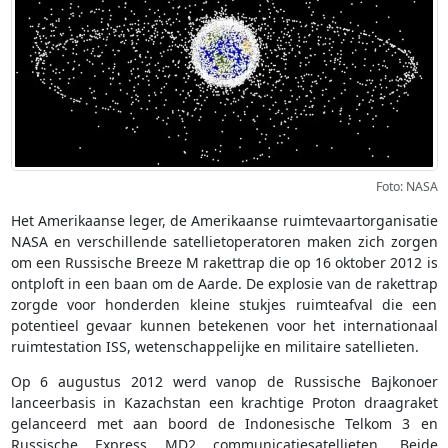
Foto: NASA
Het Amerikaanse leger, de Amerikaanse ruimtevaartorganisatie
NASA en verschillende satellietoperatoren maken zich zorgen
om een Russische Breeze M rakettrap die op 16 oktober 2012 is
ontploft in een baan om de Aarde. De explosie van de rakettrap
zorgde voor honderden kleine stukjes ruimteafval die een
potentieel gevaar kunnen betekenen voor het internationaal
ruimtestation ISS, wetenschappelijke en militaire satellieten.
Op 6 augustus 2012 werd vanop de Russische Bajkonoer
lanceerbasis in Kazachstan een krachtige Proton draagraket
gelanceerd met aan boord de Indonesische Telkom 3 en
Russische Express MD2 communicatiesatellieten. Beide