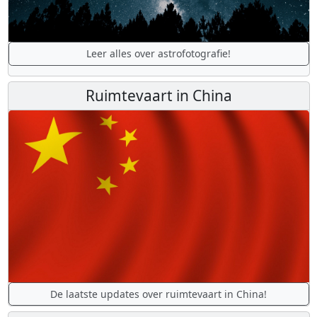
Leer alles over astrofotografie!
Ruimtevaart in China
De laatste updates over ruimtevaart in China!