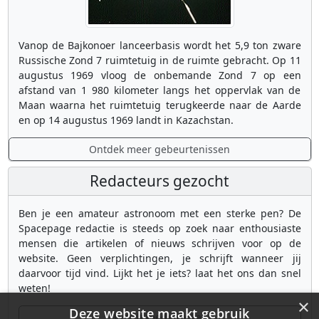
Vanop de Bajkonoer lanceerbasis wordt het 5,9 ton zware
Russische Zond 7 ruimtetuig in de ruimte gebracht. Op 11
augustus 1969 vloog de onbemande Zond 7 op een
afstand van 1 980 kilometer langs het oppervlak van de
Maan waarna het ruimtetuig terugkeerde naar de Aarde
en op 14 augustus 1969 landt in Kazachstan.
Ontdek meer gebeurtenissen
Redacteurs gezocht
Ben je een amateur astronoom met een sterke pen? De
Spacepage redactie is steeds op zoek naar enthousiaste
mensen die artikelen of nieuws schrijven voor op de
website. Geen verplichtingen, je schrijft wanneer jij
daarvoor tijd vind. Lijkt het je iets? laat het ons dan snel
weten!
×
Deze website maakt gebruik
Wordt medewerker