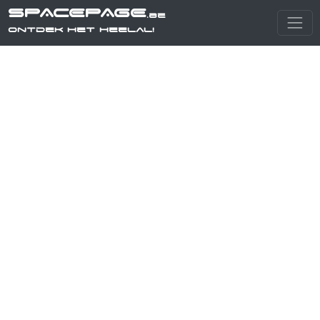
SPACEPAGE
.be
Ontdek het heelal!