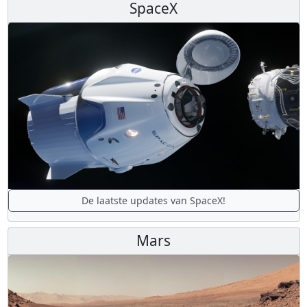
SpaceX
De laatste updates van SpaceX!
Mars