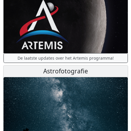
De laatste updates over het Artemis programma!
Astrofotografie