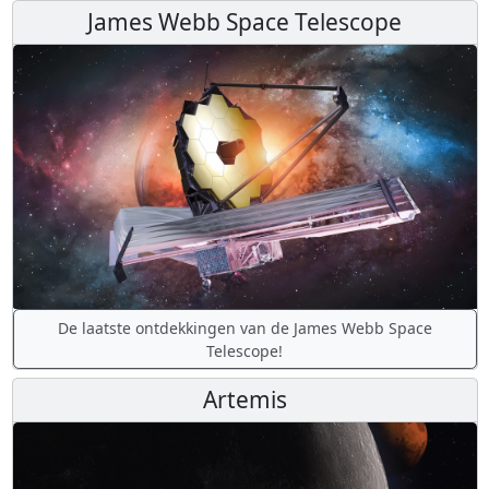
James Webb Space Telescope
De laatste ontdekkingen van de James Webb Space
Telescope!
Artemis