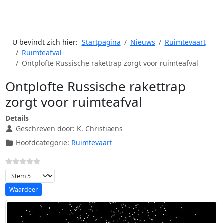
U bevindt zich hier:
Startpagina
Nieuws
Ruimtevaart
Ruimteafval
Ontplofte Russische rakettrap zorgt voor ruimteafval
Ontplofte Russische rakettrap
zorgt voor ruimteafval
Details
Geschreven door:
K. Christiaens
Hoofdcategorie:
Ruimtevaart
Voeg waardering toe