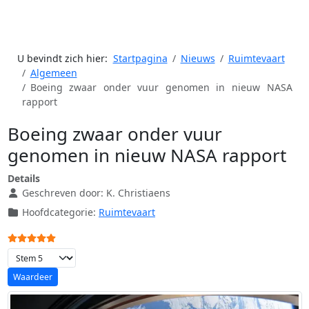
U bevindt zich hier:
Startpagina
Nieuws
Ruimtevaart
Algemeen
Boeing zwaar onder vuur genomen in nieuw NASA
rapport
Boeing zwaar onder vuur
genomen in nieuw NASA rapport
Details
Geschreven door:
K. Christiaens
Hoofdcategorie:
Ruimtevaart
Gebruikerswaardering:
5
/
5
Voeg waardering toe