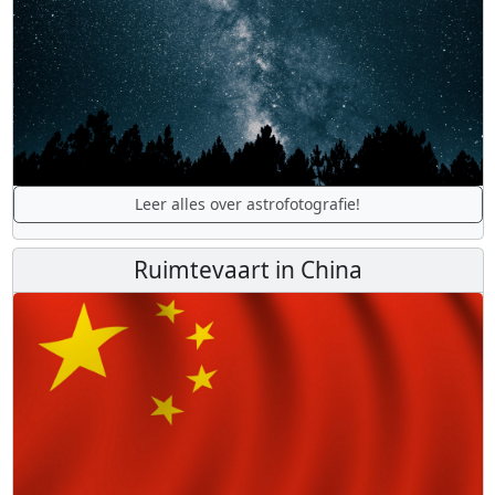
Leer alles over astrofotografie!
Ruimtevaart in China