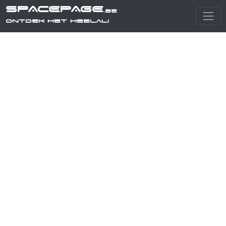
SPACEPAGE
.be
Ontdek het heelal!