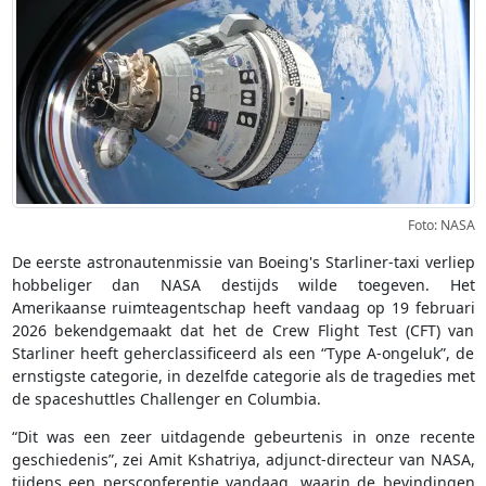
Foto: NASA
De eerste astronautenmissie van Boeing's Starliner-taxi verliep
hobbeliger dan NASA destijds wilde toegeven. Het
Amerikaanse ruimteagentschap heeft vandaag op 19 februari
2026 bekendgemaakt dat het de Crew Flight Test (CFT) van
Starliner heeft geherclassificeerd als een “Type A-ongeluk”, de
ernstigste categorie, in dezelfde categorie als de tragedies met
de spaceshuttles Challenger en Columbia.
“Dit was een zeer uitdagende gebeurtenis in onze recente
geschiedenis”, zei Amit Kshatriya, adjunct-directeur van NASA,
tijdens een persconferentie vandaag, waarin de bevindingen