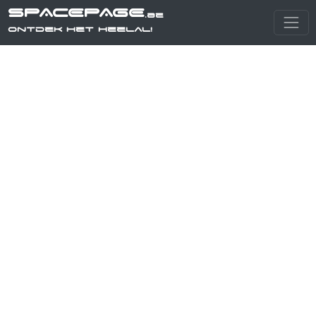
SPACEPAGE
.be
Ontdek het heelal!