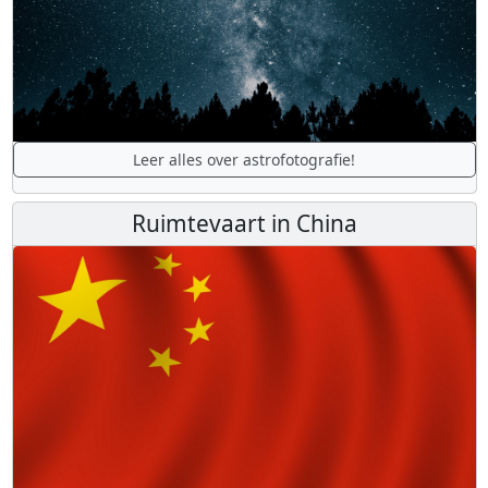
Leer alles over astrofotografie!
Ruimtevaart in China