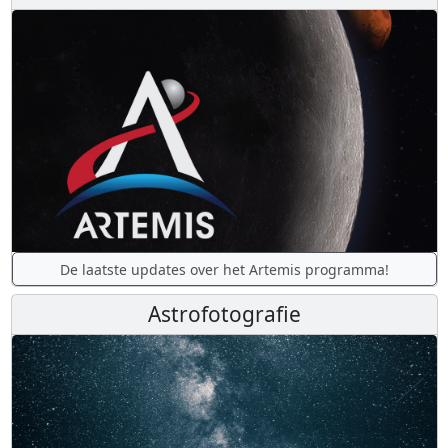
De laatste updates over het Artemis programma!
Astrofotografie