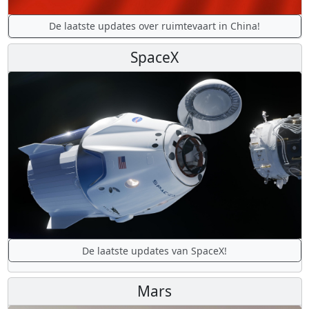
De laatste updates over ruimtevaart in China!
SpaceX
De laatste updates van SpaceX!
Mars