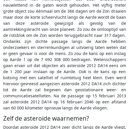
nauwlettend in de gaten wordt gehouden. Het vijftig meter
grote object zou éénmaal om de 366 dagen om de Zon draaien
maar door de korte scheervlucht langs de Aarde wordt de baan
van deze asteroïde gewijzigd als gevolg van de
aantrekkingskracht van onze planeet. Zo zou de omlooptijd van
de rotsblok om de Zon worden teruggebracht naar 317 dagen.
Ondanks zijn dichte passage langs de Aarde hebben
onderzoekers en sterrenkundigen al uitvoerig laten weten dat
er geen gevaar is voor de mens. Zo zou de kans op een inslag
op Aarde 1 op de 7 692 308 000 bedragen. Wetenschappers
gaan ervan uit dat objecten als asteroïde 2012 DA14 eens om
de 1 200 jaar inslaan op de Aarde. Ook is de kans op een
botsing met een satelliet of ruimtetuig heel klein. Even werd
hiervoor gevreesd aangezien asteroïde 2012 DA14 zich dichter
tot de Aarde zal begeven dan geostationaire weer- en
communicatiesatellieten. Na de passage op 15 februari 2013
zal asteroïde 2012 DA14 op 16 februari 2046 op een afstand
van 60 000 kilometer opnieuw langs de Aarde vliegen.
Zelf de asteroïde waarnemen?
Doordat asteroïde 2012 DA14 zeer dicht langs de Aarde vliegt,