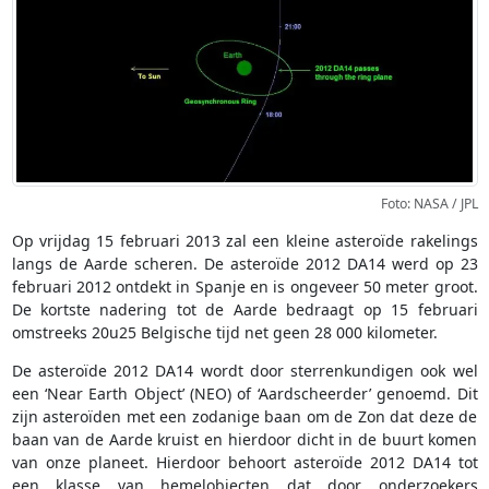
Foto: NASA / JPL
Op vrijdag 15 februari 2013 zal een kleine asteroïde rakelings
langs de Aarde scheren. De asteroïde 2012 DA14 werd op 23
februari 2012 ontdekt in Spanje en is ongeveer 50 meter groot.
De kortste nadering tot de Aarde bedraagt op 15 februari
omstreeks 20u25 Belgische tijd net geen 28 000 kilometer.
De asteroïde 2012 DA14 wordt door sterrenkundigen ook wel
een ‘Near Earth Object’ (NEO) of ‘Aardscheerder’ genoemd. Dit
zijn asteroïden met een zodanige baan om de Zon dat deze de
baan van de Aarde kruist en hierdoor dicht in de buurt komen
van onze planeet. Hierdoor behoort asteroïde 2012 DA14 tot
een klasse van hemelobjecten dat door onderzoekers