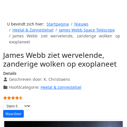
U bevindt zich hier:
Startpagina
Nieuws
Heelal & Zonnestelsel
James Webb Space Telescope
James Webb ziet wervelende, zanderige wolken op
exoplaneet
James Webb ziet wervelende,
zanderige wolken op exoplaneet
Details
Geschreven door:
K. Christiaens
Hoofdcategorie:
Heelal & zonnestelsel
Gebruikerswaardering:
4.5
/
5
Voeg waardering toe