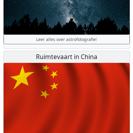
Leer alles over astrofotografie!
Ruimtevaart in China