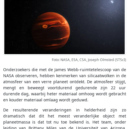
Foto: NASA, ESA, CSA, Joseph Olmsted (STScI)
Onderzoekers die met de James Webb-ruimtetelescoop van de
NASA observeren, hebben kenmerken van silicaatwolken in de
atmosfeer van een verre planeet ontdekt. De atmosfeer stijgt,
mengt en beweegt voortdurend gedurende zijn 22 uur
durende dag, waarbij heter materiaal omhoog wordt gebracht
en kouder materiaal omlaag wordt geduwd.
De resulterende veranderingen in helderheid zijn zo
dramatisch dat dit het meest veranderlijke object met
planeetmassa is dat tot nu toe bekend is. Het team, onder
leiding van Brittany Miles van de Universiteit van Arizona,