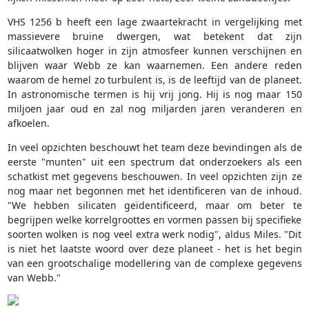
VHS 1256 b heeft een lage zwaartekracht in vergelijking met
massievere bruine dwergen, wat betekent dat zijn
silicaatwolken hoger in zijn atmosfeer kunnen verschijnen en
blijven waar Webb ze kan waarnemen. Een andere reden
waarom de hemel zo turbulent is, is de leeftijd van de planeet.
In astronomische termen is hij vrij jong. Hij is nog maar 150
miljoen jaar oud en zal nog miljarden jaren veranderen en
afkoelen.
In veel opzichten beschouwt het team deze bevindingen als de
eerste "munten" uit een spectrum dat onderzoekers als een
schatkist met gegevens beschouwen. In veel opzichten zijn ze
nog maar net begonnen met het identificeren van de inhoud.
"We hebben silicaten geïdentificeerd, maar om beter te
begrijpen welke korrelgroottes en vormen passen bij specifieke
soorten wolken is nog veel extra werk nodig", aldus Miles. "Dit
is niet het laatste woord over deze planeet - het is het begin
van een grootschalige modellering van de complexe gegevens
van Webb."