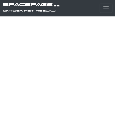
SPACEPAGE
.be
Ontdek het heelal!