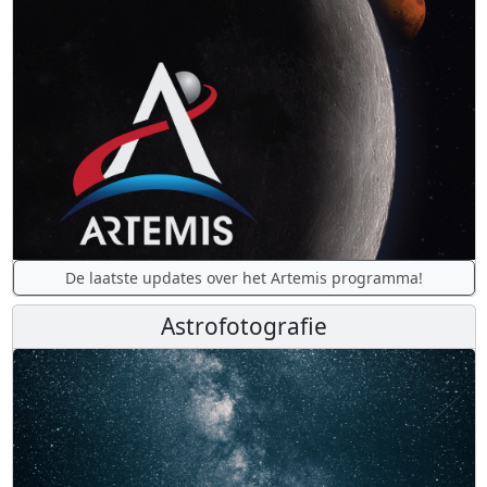
De laatste updates over het Artemis programma!
Astrofotografie