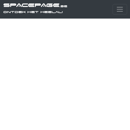
SPACEPAGE
.be
Ontdek het heelal!