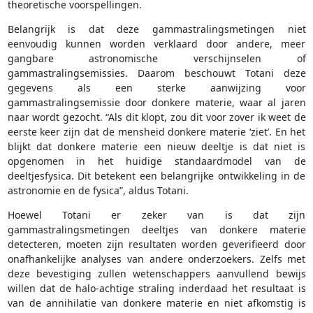
theoretische voorspellingen.
Belangrijk is dat deze gammastralingsmetingen niet
eenvoudig kunnen worden verklaard door andere, meer
gangbare astronomische verschijnselen of
gammastralingsemissies. Daarom beschouwt Totani deze
gegevens als een sterke aanwijzing voor
gammastralingsemissie door donkere materie, waar al jaren
naar wordt gezocht. “Als dit klopt, zou dit voor zover ik weet de
eerste keer zijn dat de mensheid donkere materie ‘ziet’. En het
blijkt dat donkere materie een nieuw deeltje is dat niet is
opgenomen in het huidige standaardmodel van de
deeltjesfysica. Dit betekent een belangrijke ontwikkeling in de
astronomie en de fysica”, aldus Totani.
Hoewel Totani er zeker van is dat zijn
gammastralingsmetingen deeltjes van donkere materie
detecteren, moeten zijn resultaten worden geverifieerd door
onafhankelijke analyses van andere onderzoekers. Zelfs met
deze bevestiging zullen wetenschappers aanvullend bewijs
willen dat de halo-achtige straling inderdaad het resultaat is
van de annihilatie van donkere materie en niet afkomstig is