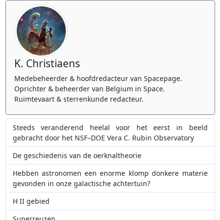
K. Christiaens
Medebeheerder & hoofdredacteur van Spacepage.
Oprichter & beheerder van Belgium in Space.
Ruimtevaart & sterrenkunde redacteur.
Steeds veranderend heelal voor het eerst in beeld
gebracht door het NSF–DOE Vera C. Rubin Observatory
De geschiedenis van de oerknaltheorie
Hebben astronomen een enorme klomp donkere materie
gevonden in onze galactische achtertuin?
H II gebied
Superreuzen