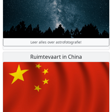
Leer alles over astrofotografie!
Ruimtevaart in China