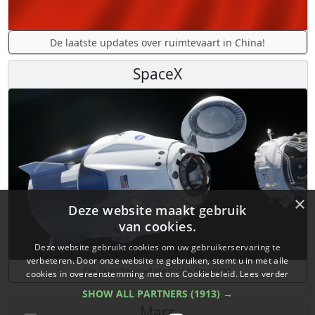
De laatste updates over ruimtevaart in China!
SpaceX
×
Deze website maakt gebruik
van cookies.
Deze website gebruikt cookies om uw gebruikerservaring te
verbeteren. Door onze website te gebruiken, stemt u in met alle
De laatste updates van SpaceX!
cookies in overeenstemming met ons Cookiebeleid.
Lees verder
SHOW ALL PARTNERS
(1913) →
Mars