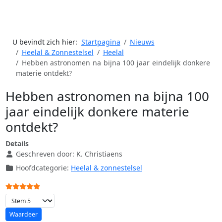
U bevindt zich hier:
Startpagina
Nieuws
Heelal & Zonnestelsel
Heelal
Hebben astronomen na bijna 100 jaar eindelijk donkere
materie ontdekt?
Hebben astronomen na bijna 100
jaar eindelijk donkere materie
ontdekt?
Details
Geschreven door:
K. Christiaens
Hoofdcategorie:
Heelal & zonnestelsel
Gebruikerswaardering:
5
/
5
Voeg waardering toe