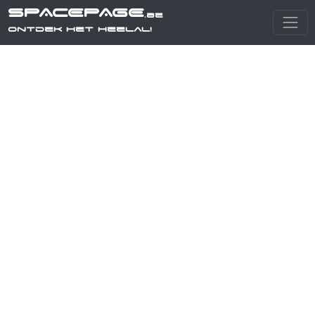
SPACEPAGE
.be
Ontdek het heelal!