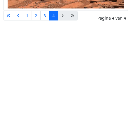
1
2
3
4
Pagina 4 van 4