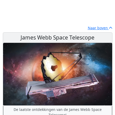
Naar boven
James Webb Space Telescope
De laatste ontdekkingen van de James Webb Space
Telescope!