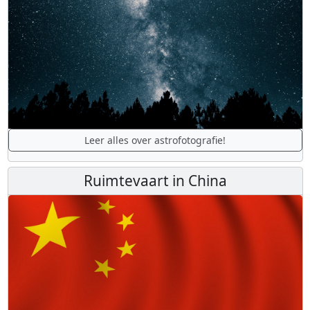
Leer alles over astrofotografie!
Ruimtevaart in China