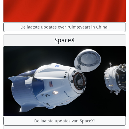
De laatste updates over ruimtevaart in China!
SpaceX
De laatste updates van SpaceX!