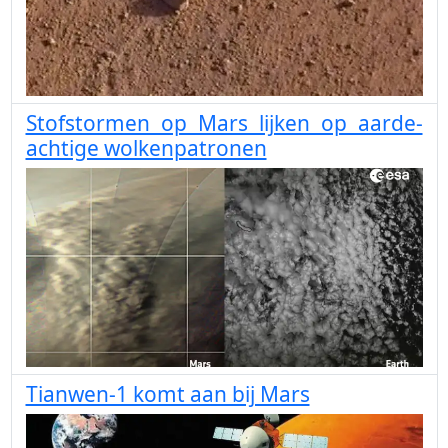
Stofstormen op Mars lijken op aarde-
achtige wolkenpatronen
Tianwen-1 komt aan bij Mars