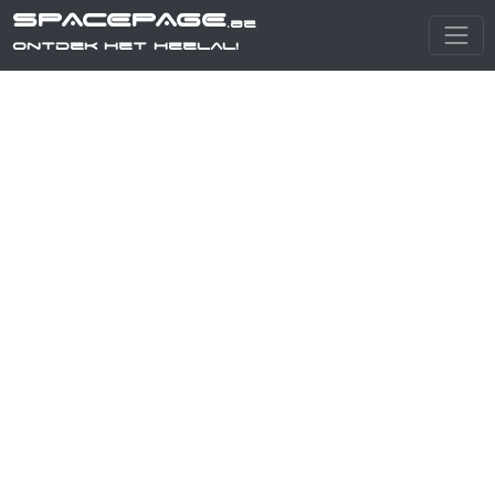
SPACEPAGE
.be
Ontdek het heelal!