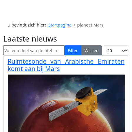
U bevindt zich hier:
Startpagina
planeet Mars
Laatste nieuws
Vul een deel van de titel in
Toon #
Filter
Wissen
Ruimtesonde van Arabische Emiraten
komt aan bij Mars