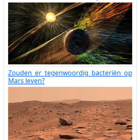
Zouden er tegenwoordig bacteriën op
Mars leven?