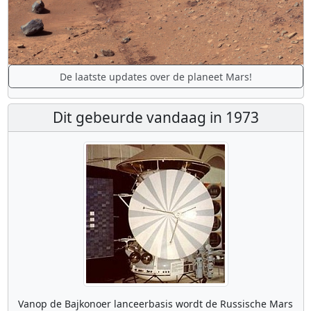
De laatste updates over de planeet Mars!
Dit gebeurde vandaag in 1973
Vanop de Bajkonoer lanceerbasis wordt de Russische Mars