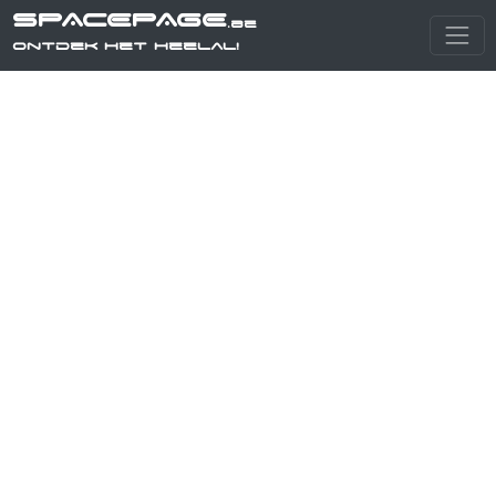
SPACEPAGE
.be
Ontdek het heelal!