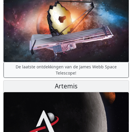
De laatste ontdekkingen van de James Webb Space
Telescope!
Artemis