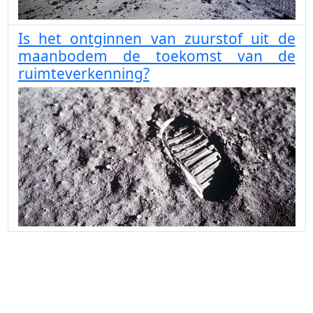
Is het ontginnen van zuurstof uit de
maanbodem de toekomst van de
ruimteverkenning?