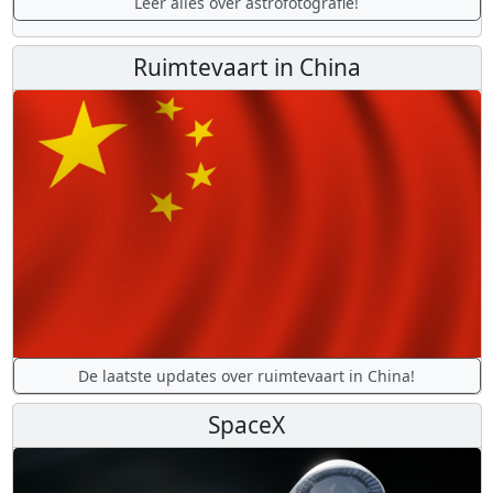
Leer alles over astrofotografie!
Ruimtevaart in China
De laatste updates over ruimtevaart in China!
SpaceX