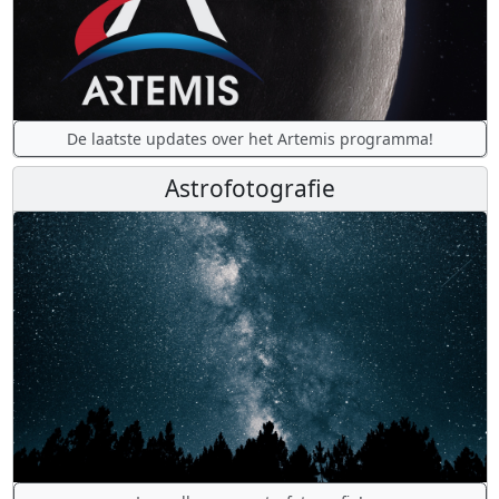
De laatste updates over het Artemis programma!
Astrofotografie